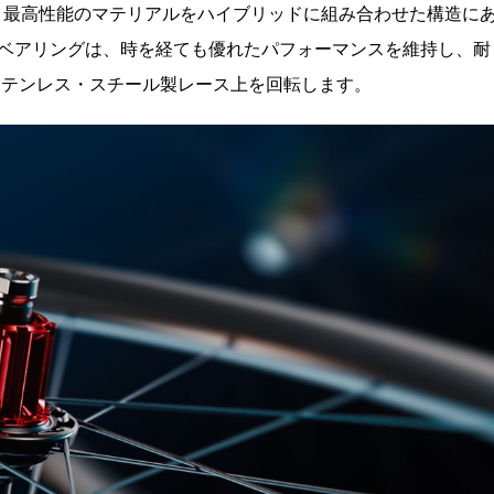
は、最高性能のマテリアルをハイブリッドに組み合わせた構造に
ベアリングは、時を経ても優れたパフォーマンスを維持し、耐
ステンレス・スチール製レース上を回転します。