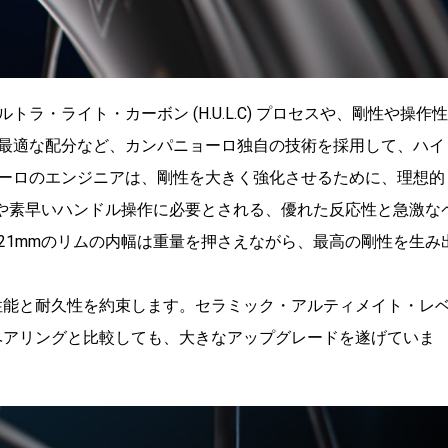
・ライト・カーボン (H.U.L.C) プロセスや、剛性や操作性
最適な配分など、カンパニョーロ独自の技術を採用して、ハイ
ーロのエンジニアは、剛性を大きく強化させるために、理想的
りや素早いハンドル操作に必要とされる、優れた反応性と急激な
21mmのリムの内幅は重量を押さえながら、最高の剛性を生み
転性能と耐久性を約束します。セラミック・アルティメイト・レ
のベアリングと比較しても、大きなアップグレードを遂げていま