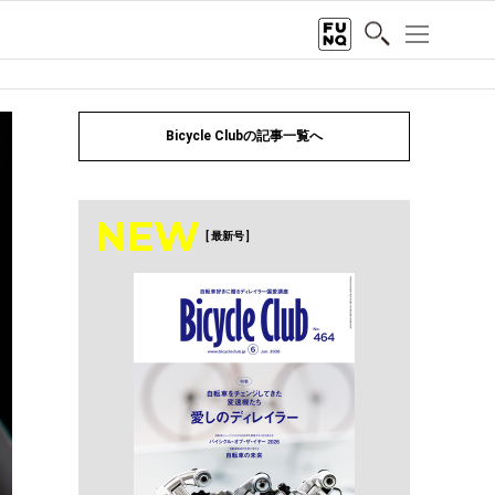
Bicycle Clubの記事一覧へ
NEW
[ 最新号 ]