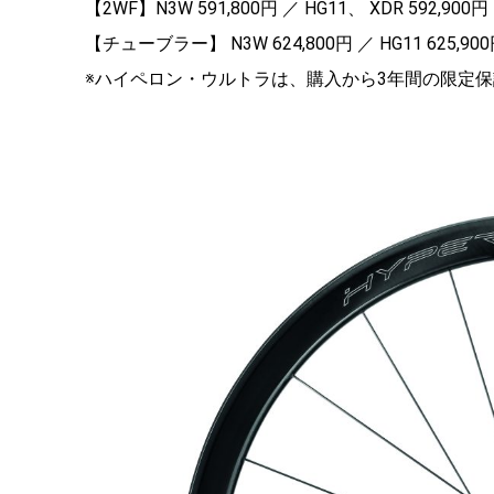
【2WF】N3W 591,800円 ／ HG11、 XDR 592,900円
【チューブラー】 N3W 624,800円 ／ HG11 625,90
※ハイペロン・ウルトラは、購入から3年間の限定