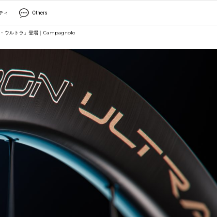
ティ
Others
ウルトラ」登場｜Campagnolo