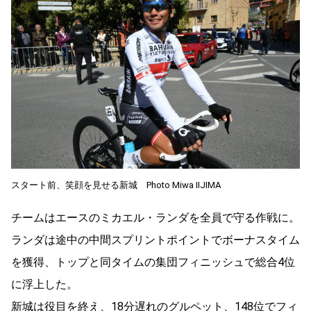
スタート前、笑顔を見せる新城 Photo Miwa IIJIMA
チームはエースのミカエル・ランダを全員で守る作戦に。
ランダは途中の中間スプリントポイントでボーナスタイム
を獲得、トップと同タイムの集団フィニッシュで総合4位
に浮上した。
新城は役目を終え、18分遅れのグルペット、148位でフィ