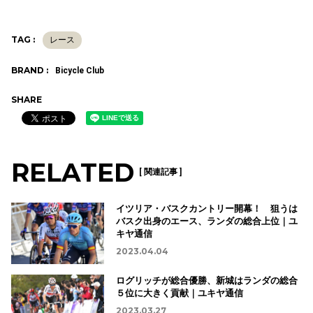
TAG :
レース
BRAND :
Bicycle Club
SHARE
RELATED
[ 関連記事 ]
イツリア・バスクカントリー開幕！ 狙うは
バスク出身のエース、ランダの総合上位｜ユ
キヤ通信
2023.04.04
ログリッチが総合優勝、新城はランダの総合
５位に大きく貢献｜ユキヤ通信
2023.03.27