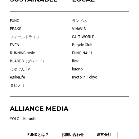
FUNQ
ランドネ
PEAKS
VINAVIS
フィールドライフ
SALT WORLD
EVEN
Bicycle Club
RUNNING style
FUNQ NALU
BLADES（ブレード）
flick!
じゆけんTV
buono
eBikeLife
Kyoto in Tokyo
タビノリ
ALLIANCE MEDIA
YOLO
Kurashi
FUNQとは？
お問い合わせ
運営会社