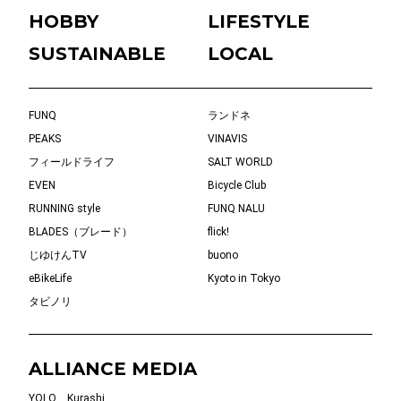
HOBBY
LIFESTYLE
SUSTAINABLE
LOCAL
FUNQ
ランドネ
PEAKS
VINAVIS
フィールドライフ
SALT WORLD
EVEN
Bicycle Club
RUNNING style
FUNQ NALU
BLADES（ブレード）
flick!
じゆけんTV
buono
eBikeLife
Kyoto in Tokyo
タビノリ
ALLIANCE MEDIA
YOLO
Kurashi