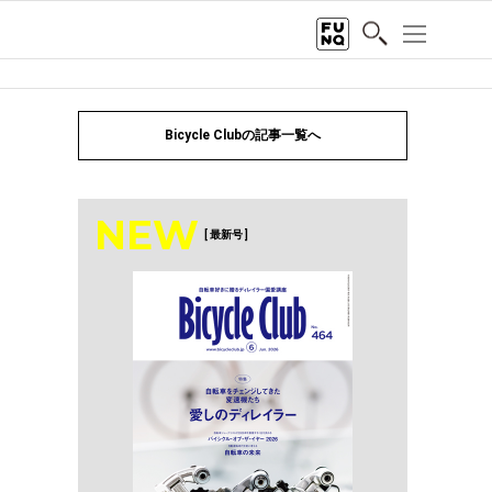
Bicycle Clubの記事一覧へ
NEW
[ 最新号 ]