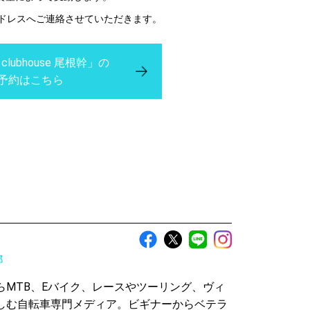
アドレスへご連絡させていただきます。
 clubhouse 尾根幹」の
予約はこちら
部
らMTB、Eバイク、レースやツーリング、ヴィ
しむ自転車専門メディア。ビギナーからベテラ