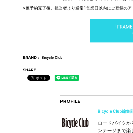
※仮予約完了後、担当者より通常1営業日以内にご登録の
「FRAME
BRAND :
Bicycle Club
SHARE
PROFILE
Bicycle Club編集
ロードバイクか
ンテージまで楽