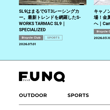
SL9はまるでGT3レーシングカ
キャノン
ー。最新トレンドを網羅したS-
場！金
WORKS TARMAC SL9｜
へ｜Can
SPECIALIZED
Bicycle 
Bicycle Club
SPORTS
2026.03.1
2026.07.01
OUTDOOR
SPORTS