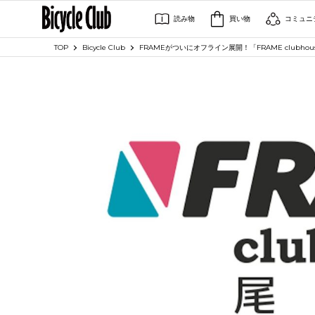
読み物
買い物
コミュニ
TOP
Bicycle Club
FRAMEがついにオフライン展開！「FRAME clubho