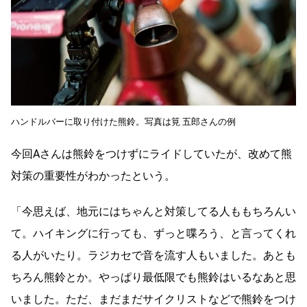
ハンドルバーに取り付けた熊鈴。写真は筧 五郎さんの例
今回Aさんは熊鈴をつけずにライドしていたが、改めて熊
対策の重要性がわかったという。
「今思えば、地元にはちゃんと対策してる人ももちろんい
て。ハイキングに行っても、ずっと喋ろう、と言ってくれ
る人がいたり。ラジカセで音を流す人もいました。あとも
ちろん熊鈴とか。やっぱり最低限でも熊鈴はいるなあと思
いました。ただ、まだまだサイクリストなどで熊鈴をつけ