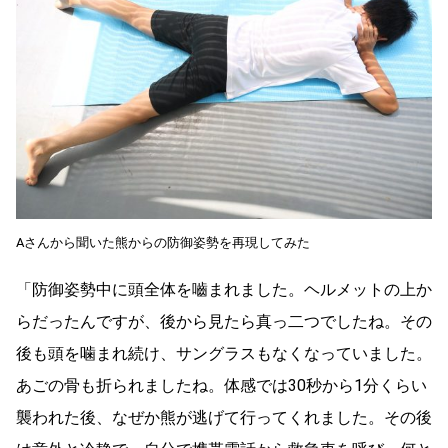
Aさんから聞いた熊からの防御姿勢を再現してみた
「防御姿勢中に頭全体を嚙まれました。ヘルメットの上か
らだったんですが、後から見たら真っ二つでしたね。その
後も頭を噛まれ続け、サングラスもなくなっていました。
あごの骨も折られましたね。体感では30秒から1分くらい
襲われた後、なぜか熊が逃げて行ってくれました。その後