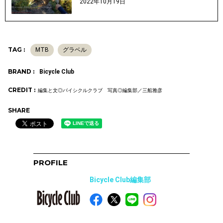
2022年10月19日
TAG :
MTB
グラベル
BRAND :
Bicycle Club
CREDIT :
編集と文◎バイシクルクラブ 写真◎編集部／三船雅彦
SHARE
PROFILE
Bicycle Club編集部