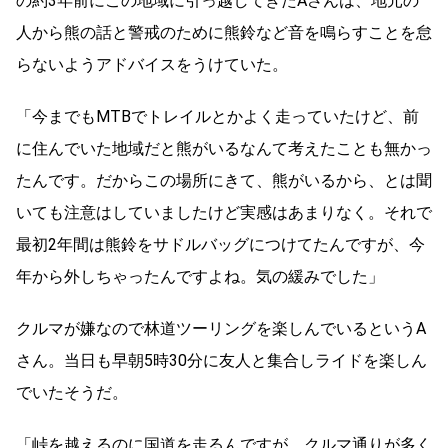
の約3年前にこの地域に引っ越してきたAさんは、地元の
人から熊の話と警戒のために熊鈴など音を鳴らすことを怠
らないようアドバイスをうけていた。
「今までもMTBでトレイルとかよく走っていたけど、前
に住んでいた地域だと熊がいるなんて考えたことも無かっ
たんです。だからこの場所にきて、熊がいるから、とは聞
いても注意はしていましたけど実感はあまりなく。それで
最初2年間は熊鈴をサドルバッグにつけてたんですが、今
年から外しちゃったんですよね。気の緩みでした」
クルマが嫌なので林道ツーリングを楽しんでいるというA
さん。当日も早朝5時30分に友人と集合しライドを楽しん
でいたそうだ。
「峠を越えるのに国道を走るんですが、クルマ通りが多く