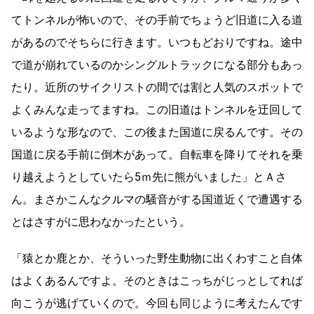
てトンネルが怖いので、その手前でちょうど旧道に入る道
があるのでそちらに行きます。いつもどおりですね。途中
で道が崩れているのかシングルトラックになる部分もあっ
たり。近所のサイクリストの間では割と人気のスポットで
よくみんな走ってますね。この旧道はトンネルを迂回して
いるような形なので、この後また国道に戻るんです。その
国道に戻る手前に倒木があって。自転車を降りて
乗
それを
り越えようとしていたら5ｍ先に熊がいました」とＡさ
ん。まさかこんなクルマの騒音がする国道近くで遭遇する
とはさすがに思わなかったという。
「猿とか鹿とか、そういった野生動物に出くわすこと自体
はよくあるんですよ。そのときはこっちがじっとしてれば
向こうが逃げていくので。今回も同じように考えたんです