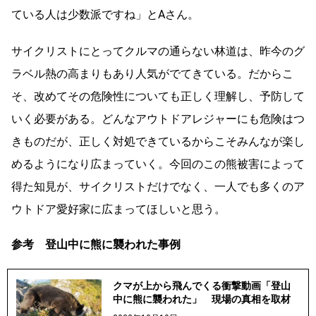
ている人は少数派ですね」とAさん。
サイクリストにとってクルマの通らない林道は、昨今のグ
ラベル熱の高まりもあり人気がでてきている。だからこ
そ、改めてその危険性についても正しく理解し、予防して
いく必要がある。どんなアウトドアレジャーにも危険はつ
きものだが、正しく対処できているからこそみんなが楽し
めるようになり広まっていく。今回のこの熊被害によって
得た知見が、サイクリストだけでなく、一人でも多くのア
ウトドア愛好家に広まってほしいと思う。
参考 登山中に熊に襲われた事例
クマが上から飛んでくる衝撃動画「登山
中に熊に襲われた」 現場の真相を取材