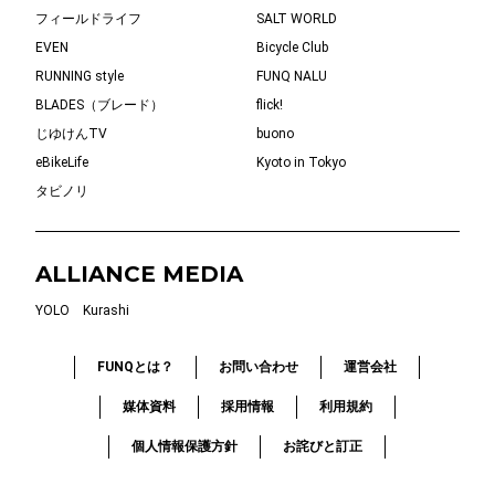
フィールドライフ
SALT WORLD
EVEN
Bicycle Club
RUNNING style
FUNQ NALU
BLADES（ブレード）
flick!
じゆけんTV
buono
eBikeLife
Kyoto in Tokyo
タビノリ
ALLIANCE MEDIA
YOLO
Kurashi
FUNQとは？
お問い合わせ
運営会社
媒体資料
採用情報
利用規約
個人情報保護方針
お詫びと訂正