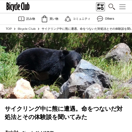
読み物
買い物
コミュニティ
Others
TOP
Bicycle Club
サイクリング中に熊に遭遇。命をつないだ対処法とその体験談を聞
サイクリング中に熊に遭遇。命をつないだ対
処法とその体験談を聞いてみた