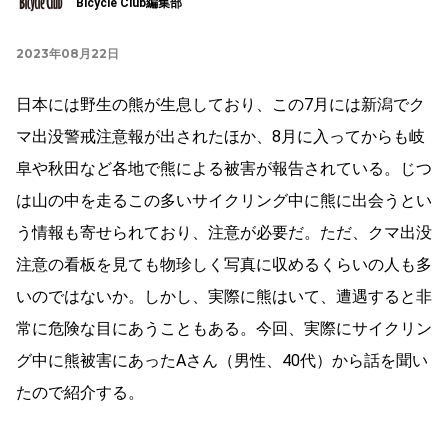
Bicycle Club編集部
2023年08月22日
日本には野生の熊が生息しており、この7月には新潟でク
マ出没警戒注意報が出されたほか、8月に入ってからも岐
阜や秋田など各地で熊による被害が報告されている。じつ
は山の中を走るこの多いサイクリング中に熊に出会うとい
う情報も寄せられており、注意が必要だ。ただ、クマ出没
注意の看板を見ても物珍しく写真に収めるくらいの人も多
いのではないか。しかし、実際に熊はいて、遭遇すると非
常に危険な目にあうこともある。今回、実際にサイクリン
グ中に熊被害にあったAさん（男性、40代）から話を聞い
たので紹介する。