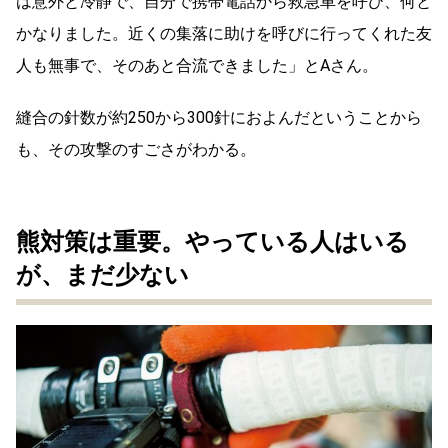
は意外と冷静で、自分で携帯電話から救急車を呼び、何と
かなりました。近くの集落に助けを呼びに行ってくれた友
人も無事で、そのあと合流できました」とAさん。
縫合の針数が約250から300針におよんだということから
も、その攻撃のすごさがわかる。
熊対策は重要。やっている人はいる
が、まだ少ない