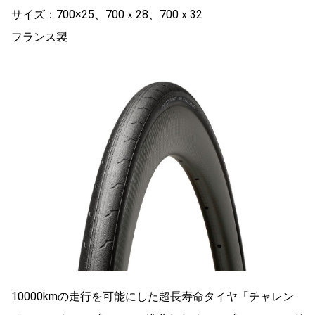
サイズ：700×25、700ｘ28、700ｘ32
フランス製
10000kmの走行を可能にした超長寿命タイヤ「チャレン