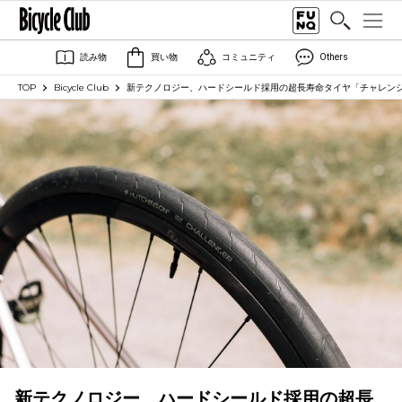
読み物
買い物
コミュニティ
Others
TOP
Bicycle Club
新テクノロジー、ハードシールド採用の超長寿命タイヤ「チャレンジャー
新テクノロジー、ハードシールド採用の超長