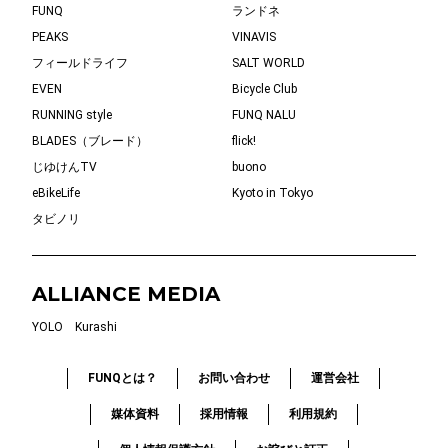
FUNQ
ランドネ
PEAKS
VINAVIS
フィールドライフ
SALT WORLD
EVEN
Bicycle Club
RUNNING style
FUNQ NALU
BLADES（ブレード）
flick!
じゆけんTV
buono
eBikeLife
Kyoto in Tokyo
タビノリ
ALLIANCE MEDIA
YOLO
Kurashi
FUNQとは？
お問い合わせ
運営会社
媒体資料
採用情報
利用規約