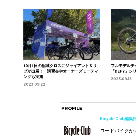
10月1日の稲城クロスにジャイアント＆リ
フルモデルチ
ブが出展！ 講習会やオーナーズミーティ
「DEFY」シ
ングも実施
2023.09.15
2023.09.22
PROFILE
Bicycle Club編集
ロードバイクか