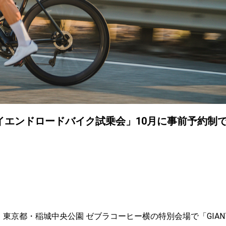
ハイエンドロードバイク試乗会」10月に事前予約制
の4日間、東京都・稲城中央公園 ゼブラコーヒー横の特別会場で「GIAN