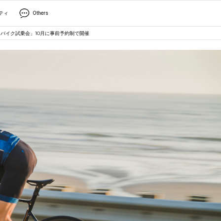
ティ
Others
ドバイク試乗会」10月に事前予約制で開催