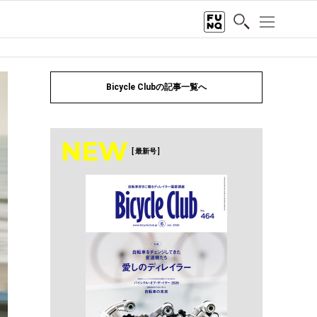
Bicycle Clubの記事一覧へ
NEW
[ 最新号 ]