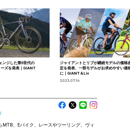
ェンジした第5世代の
ジャイアントとリブが継続モデルの価格
リーズを発表｜GIANT
定を発表、一部モデルがお求めやすい価
に｜GIANT＆Liv
2023.07.14
部
らMTB、Eバイク、レースやツーリング、ヴィ