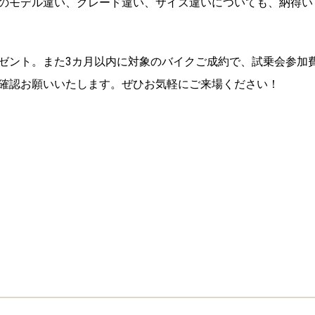
のモデル違い、グレード違い、サイズ違いについても、納得い
ゼント。また3カ月以内に対象のバイクご成約で、試乗会参加
確認お願いいたします。ぜひお気軽にご来場ください！