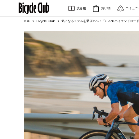
読み物
買い物
コミュニ
TOP
Bicycle Club
気になるモデルを乗り比べ！「GIANTハイエンドロー