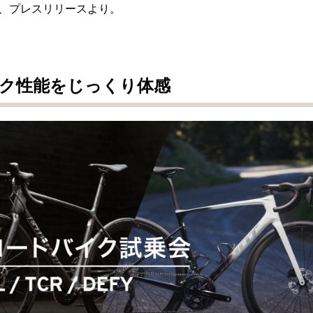
、プレスリリースより。
ク性能をじっくり体感