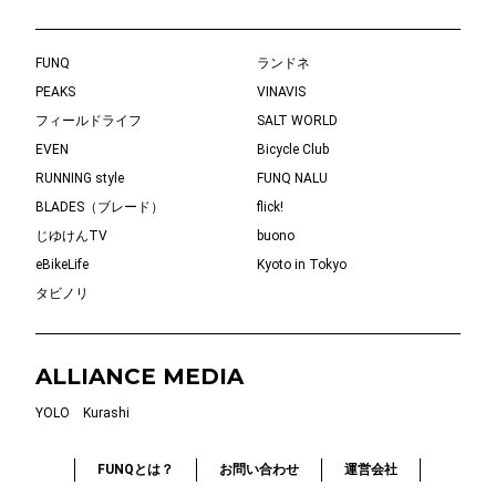
FUNQ
ランドネ
PEAKS
VINAVIS
フィールドライフ
SALT WORLD
EVEN
Bicycle Club
RUNNING style
FUNQ NALU
BLADES（ブレード）
flick!
じゆけんTV
buono
eBikeLife
Kyoto in Tokyo
タビノリ
ALLIANCE MEDIA
YOLO
Kurashi
FUNQとは？
お問い合わせ
運営会社