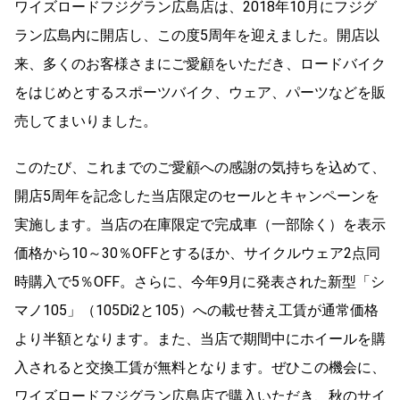
ワイズロードフジグラン広島店は、2018年10月にフジグ
ラン広島内に開店し、この度5周年を迎えました。開店以
来、多くのお客様さまにご愛顧をいただき、ロードバイク
をはじめとするスポーツバイク、ウェア、パーツなどを販
売してまいりました。
このたび、これまでのご愛顧への感謝の気持ちを込めて、
開店5周年を記念した当店限定のセールとキャンペーンを
実施します。当店の在庫限定で完成車（一部除く）を表示
価格から10～30％OFFとするほか、サイクルウェア2点同
時購入で5％OFF。さらに、今年9月に発表された新型「シ
マノ105」（105Di2と105）への載せ替え工賃が通常価格
より半額となります。また、当店で期間中にホイールを購
入されると交換工賃が無料となります。ぜひこの機会に、
ワイズロードフジグラン広島店で購入いただき、秋のサイ