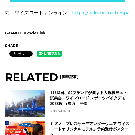
問：ワイズロードオンライン
https://online.ysroad.co.jp/
BRAND :
Bicycle Club
SHARE
RELATED
[ 関連記事 ]
11月3日、80ブランドが集まる大規模展示・
試乗会「ワイズロード スポーツバイクデモ
2023秋 in 東京」開催
2023.10.10
ミズノ「ブレスサーモアンダーウエア ワイズ
ロードオリジナルモデル」予約受付がスター
ト