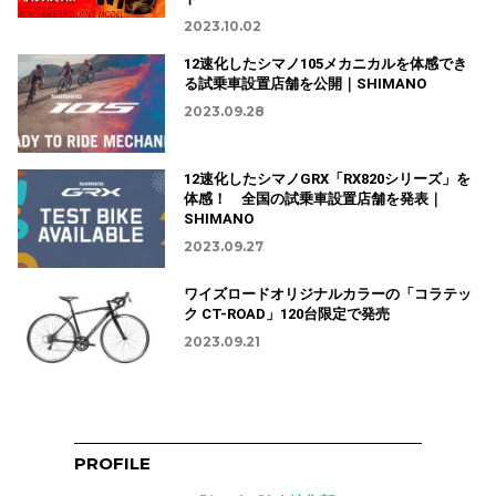
2023.10.02
12速化したシマノ105メカニカルを体感でき
る試乗車設置店舗を公開｜SHIMANO
2023.09.28
12速化したシマノGRX「RX820シリーズ」を
体感！ 全国の試乗車設置店舗を発表｜
SHIMANO
2023.09.27
ワイズロードオリジナルカラーの「コラテッ
ク CT-ROAD」120台限定で発売
2023.09.21
PROFILE