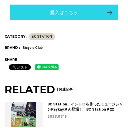
購入はこちら
CATEGORY :
BC STATION
BRAND :
Bicycle Club
SHARE
RELATED
[ 関連記事 ]
BC Station、イントロを作ったミュージシャ
ンRaykayさん登場！ BC Station＃22
2023.07.15