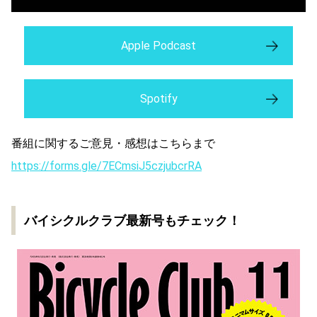
Apple Podcast
Spotify
番組に関するご意見・感想はこちらまで
https://forms.gle/7ECmsiJ5czjubcrRA
バイシクルクラブ最新号もチェック！