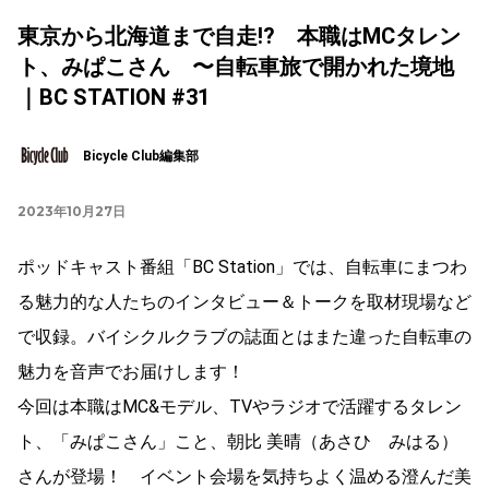
東京から北海道まで自走!? 本職はMCタレン
ト、みぱこさん 〜自転車旅で開かれた境地
｜BC STATION #31
Bicycle Club編集部
2023年10月27日
ポッドキャスト番組「BC Station」では、自転車にまつわ
る魅力的な人たちのインタビュー＆トークを取材現場など
で収録。バイシクルクラブの誌面とはまた違った自転車の
魅力を音声でお届けします！
今回は本職はMC&モデル、TVやラジオで活躍するタレン
ト、「みぱこさん」こと、朝比 美晴（あさひ みはる）
さんが登場！ イベント会場を気持ちよく温める澄んだ美