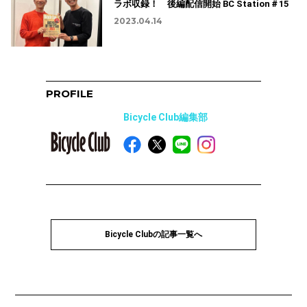
ラボ収録！ 後編配信開始 BC Station＃15
2023.04.14
PROFILE
Bicycle Club編集部
Bicycle Clubの記事一覧へ