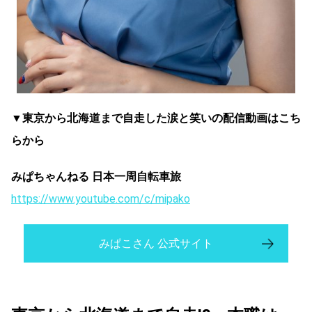
▼東京から北海道まで自走した涙と笑いの配信動画はこち
らから
みぱちゃんねる 日本一周自転車旅
⁠https://www.youtube.com/c/mipako⁠
みぱこさん 公式サイト