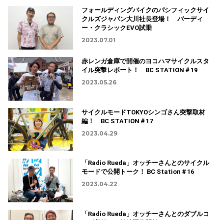
フォールディングバイクのパシフィックサイ
クルズジャパン大川社長登場！ バーディ
ー・クラシックEVO試乗
2023.07.01
赤レンガ倉庫で開催のヨコハマサイクルスタ
イル突撃レポート！ BC STATION＃19
2023.05.26
サイクルモードTOKYOシンゴさん突撃取材
編！ BC STATION＃17
2023.04.29
「Radio Rueda」オッチーさんとのサイクル
モードで公開トーク！ BC Station＃16
2023.04.22
「Radio Rueda」オッチーさんとのダブルコ