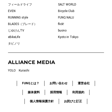
フィールドライフ
SALT WORLD
EVEN
Bicycle Club
RUNNING style
FUNQ NALU
BLADES（ブレード）
flick!
じゆけんTV
buono
eBikeLife
Kyoto in Tokyo
タビノリ
ALLIANCE MEDIA
YOLO
Kurashi
FUNQとは？
お問い合わせ
運営会社
媒体資料
採用情報
利用規約
個人情報保護方針
お詫びと訂正