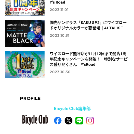
Y’s Road
2023.11.01
調光サングラス「KAKU SP2」にワイズロー
ドオリジナルカラーが新登場｜ALTALIST
2023.10.31
ワイズロード熊谷店が11月12日まで開店1周
年記念キャンペーンを開催！ 特別なサービ
ス盛りだくさん｜Y’sRoad
2023.10.30
PROFILE
Bicycle Club編集部