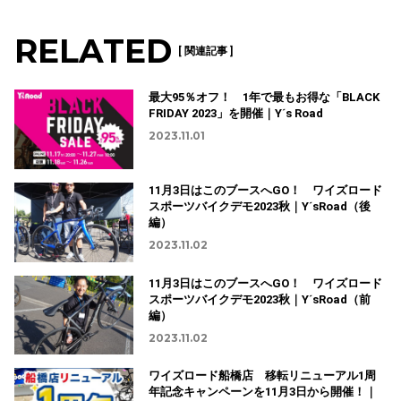
RELATED
[ 関連記事 ]
最大95％オフ！ 1年で最もお得な「BLACK
FRIDAY 2023」を開催｜Y´s Road
2023.11.01
11月3日はこのブースへGO！ ワイズロード
スポーツバイクデモ2023秋｜Y´sRoad（後
編）
2023.11.02
11月3日はこのブースへGO！ ワイズロード
スポーツバイクデモ2023秋｜Y´sRoad（前
編）
2023.11.02
ワイズロード船橋店 移転リニューアル1周
年記念キャンペーンを11月3日から開催！｜