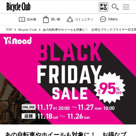
読み物
買い物
コミュニティ
Others
TOP
Bicycle Club
あの自転車やホイールも対象に！ お得なブラックフライデー目玉
あの自転車やホイールも対象に！ お得なブ