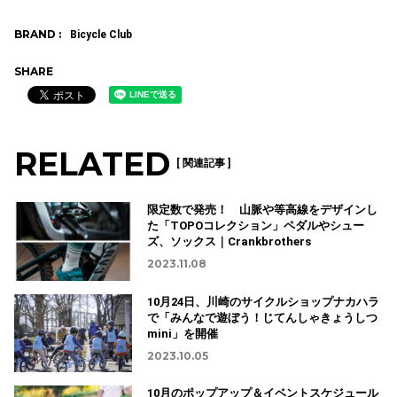
BRAND :
Bicycle Club
SHARE
RELATED
[ 関連記事 ]
限定数で発売！ 山脈や等高線をデザインし
た「TOPOコレクション」ペダルやシュー
ズ、ソックス｜Crankbrothers
2023.11.08
10月24日、川崎のサイクルショップナカハラ
で「みんなで遊ぼう！じてんしゃきょうしつ
mini」を開催
2023.10.05
10月のポップアップ＆イベントスケジュール