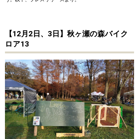
【12月2日、3日】秋ヶ瀬の森バイク
ロア13