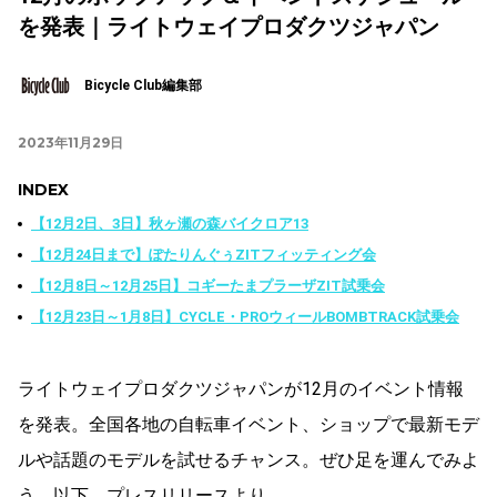
を発表｜ライトウェイプロダクツジャパン
Bicycle Club編集部
2023年11月29日
INDEX
【12月2日、3日】秋ヶ瀬の森バイクロア13
【12月24日まで】ぽたりんぐぅZITフィッティング会
【12月8日～12月25日】コギーたまプラーザZIT試乗会
【12月23日～1月8日】CYCLE・PROウィールBOMBTRACK試乗会
ライトウェイプロダクツジャパンが12月のイベント情報
を発表。全国各地の自転車イベント、ショップで最新モデ
ルや話題のモデルを試せるチャンス。ぜひ足を運んでみよ
う。以下、プレスリリースより。