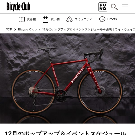
読み物
買い物
コミュニティ
Others
TOP
Bicycle Club
12月のポップアップ＆イベントスケジュールを発表｜ライトウェイ
12月のポップアップ＆イベントスケジュール