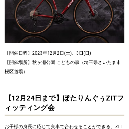
【開催日程】2023年12月2日(土)、3日(日)
【開催場所】秋ヶ瀬公園 こどもの森（埼玉県さいたま市
桜区道場）
【12月24日まで】ぽたりんぐぅZITフ
ィッティング会
お子様の身長に応じて実車で合わせることができる、ZIT