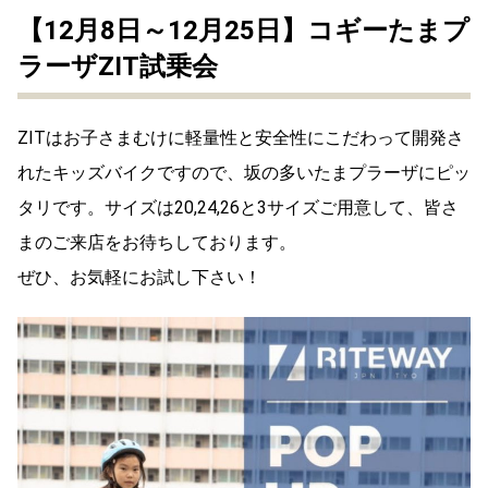
【12月8日～12月25日】コギーたまプ
ラーザZIT試乗会
ZITはお子さまむけに軽量性と安全性にこだわって開発さ
れたキッズバイクですので、坂の多いたまプラーザにピッ
タリです。サイズは20,24,26と3サイズご用意して、皆さ
まのご来店をお待ちしております。
ぜひ、お気軽にお試し下さい！