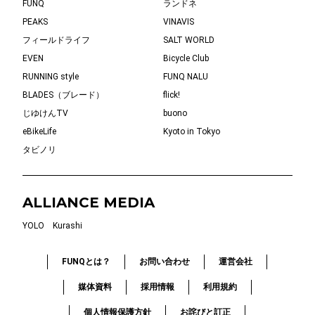
FUNQ
ランドネ
PEAKS
VINAVIS
フィールドライフ
SALT WORLD
EVEN
Bicycle Club
RUNNING style
FUNQ NALU
BLADES（ブレード）
flick!
じゆけんTV
buono
eBikeLife
Kyoto in Tokyo
タビノリ
ALLIANCE MEDIA
YOLO
Kurashi
FUNQとは？
お問い合わせ
運営会社
媒体資料
採用情報
利用規約
個人情報保護方針
お詫びと訂正