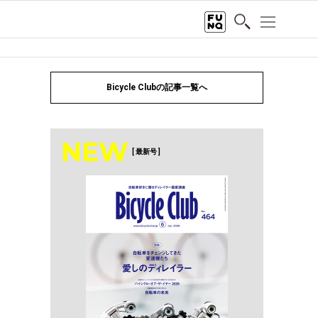
Bicycle Clubの記事一覧へ
NEW
[ 最新号 ]