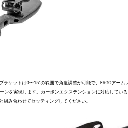
ラケットは0〜15°
の範囲で角度調整が可能で、
ERGOアーム
ターンを実現します。カーボンエクステンションに対応している
ンと組み合わせてセ
ッティングしてください。