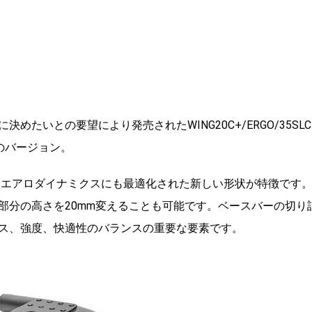
に決めたいとの要
望により発売されたWING20C+/ERGO/35SLC
のバージョン。
、
エアロダイナミクスにも最適化された新しい形状が特徴です
部分の高さを20mm変えることも可能です。
ベースバーの切り
ス、強度、快適性のバランスの重要な要素です。