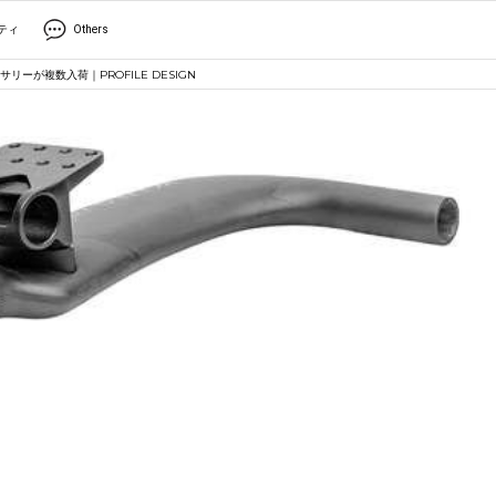
ティ
Others
が複数入荷｜PROFILE DESIGN