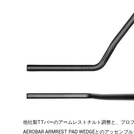
他社製TTバーのアームレストチルト調整と、
プロ
AEROBAR ARMREST
PAD WEDGEとのアッセン