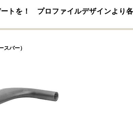
デートを！ プロファイルデザインより
ベースバー）