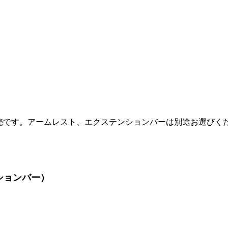
売です。
アームレスト、エクステンションバーは別途お選びく
テンションバー）