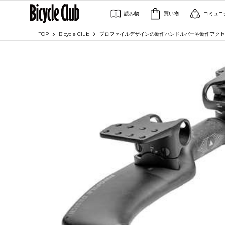
読み物
買い物
コミュニ
TOP
Bicycle Club
プロファイルデザインの新作ハンドルバーや新作アクセサリー