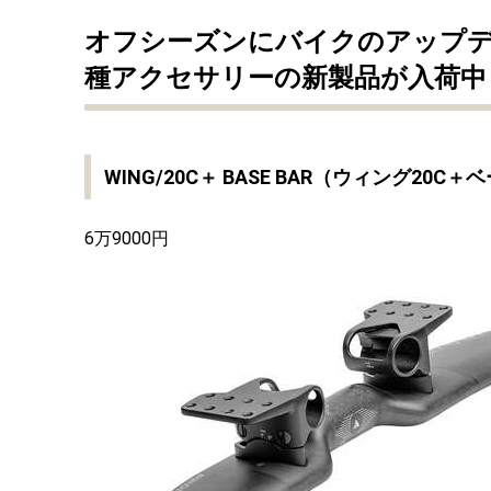
オフシーズンにバイクのアップ
種アクセサリーの新製品が入荷中
WING/20C＋ BASE BAR
（ウィング20C＋
6万9000円