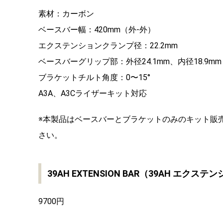
素材：カーボン
ベースバー幅：420mm（外-外）
エクステンションクランプ径：22.2mm
ベースバーグリップ部：外径24.1mm、内径18.9mm
ブラケットチルト角度：0〜15°
A3A、A3Cライザーキット対応
※本製品はベースバーとブラケットのみのキット販
さい。
39AH EXTENSION BAR（39AH エクス
9700円