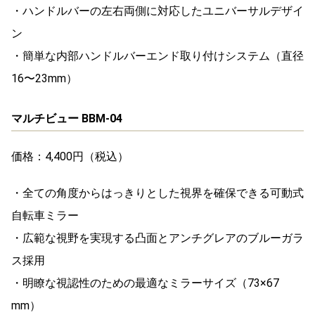
・ハンドルバーの左右両側に対応したユニバーサルデザイ
ン
・簡単な内部ハンドルバーエンド取り付けシステム（直径
16〜23mm）
マルチビュー BBM-04
価格：4,400円（税込）
・全ての角度からはっきりとした視界を確保できる可動式
自転車ミラー
・広範な視野を実現する凸面とアンチグレアのブルーガラ
ス採用
・明瞭な視認性のための最適なミラーサイズ（73×67
mm）