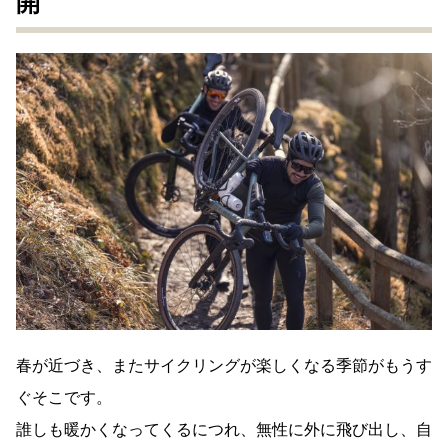
開
春が近づき、またサイクリングが楽しくなる季節がもうす
ぐそこです。
誰しも暖かくなってくるにつれ、無性に外に飛び出し、自