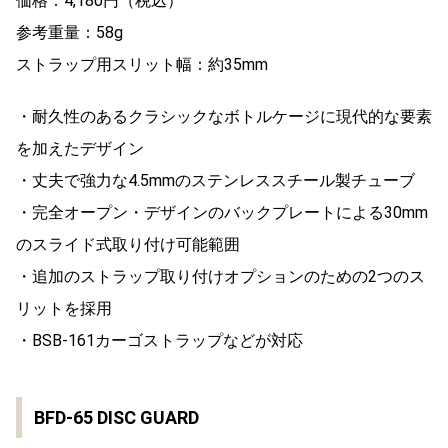
価格：4,180円（税込）
参考重量：58g
ストラップ用スリット幅：約35mm
・耐久性のあるクラシックなボトルケージに現代的な要素
を加えたデザイン
・丈夫で強力な4.5mmのステンレススチール製チューブ
・完全オープン・デザインのバックプレートによる30mm
のスライド式取り付け可能範囲
・追加のストラップ取り付けオプションのための2つのス
リットを採用
・BSB-161カーゴストラップなどが対応
BFD-65 DISC GUARD