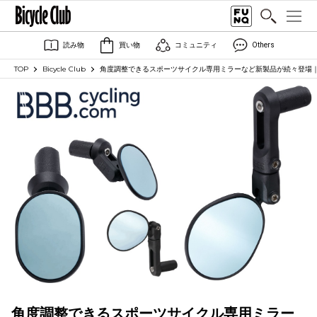
読み物
買い物
コミュニティ
Others
TOP
Bicycle Club
角度調整できるスポーツサイクル専用ミラーなど新製品が続々登場｜
角度調整できるスポーツサイクル専用ミラー