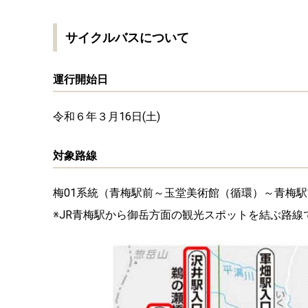
サイクルバスについて
運行開始日
令和６年３月16日(土)
対象路線
梅01系統（青梅駅前～玉堂美術館（循環）～青梅
※JR青梅駅から御岳方面の観光スポットを結ぶ路線