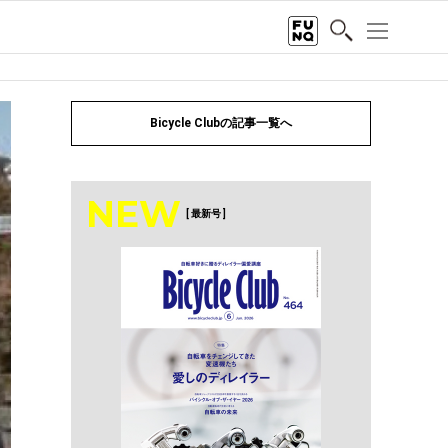
Bicycle Clubの記事一覧へ
NEW
[ 最新号 ]