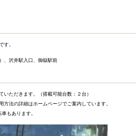
です。
）、沢井駅入口、御嶽駅前
ていただきます。（搭載可能台数：２台）
用方法の詳細はホームページでご案内しています。
転車もあります。