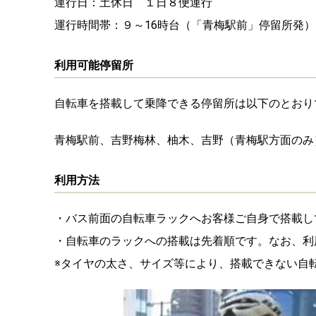
運行日：土休日 １日８便運行
運行時間帯：９～16時台（「青梅駅前」停留所発）
利用可能停留所
自転車を搭載して乗降できる停留所は以下のとおり
青梅駅前、吉野梅林、柚木、吉野（青梅駅方面のみ
利用方法
・バス前面の自転車ラックへお客様ご自身で搭載し
・自転車のラックへの搭載は先着順です。なお、利
※タイヤの太さ、サイズ等により、搭載できない自