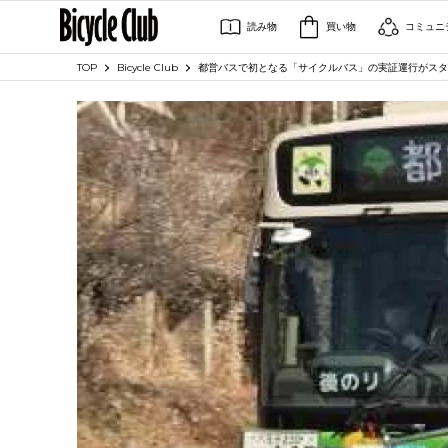
読み物
買い物
コミュニ
TOP
Bicycle Club
都営バスで初となる「サイクルバス」の実証運行がスタ