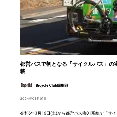
都営バスで初となる「サイクルバス」の
載
Bicycle Club編集部
2024年03月01日
令和6年3月16日(土)から都営バス梅01系統で「