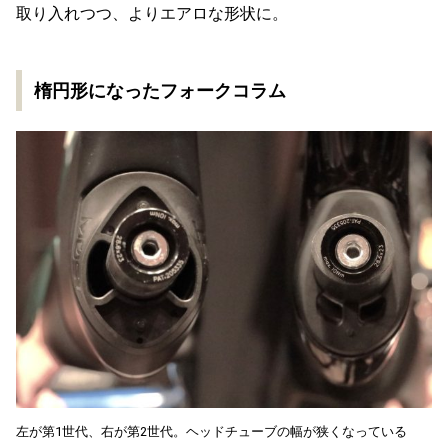
取り入れつつ、よりエアロな形状に。
楕円形になったフォークコラム
左が第1世代、右が第2世代。ヘッドチューブの幅が狭くなっている