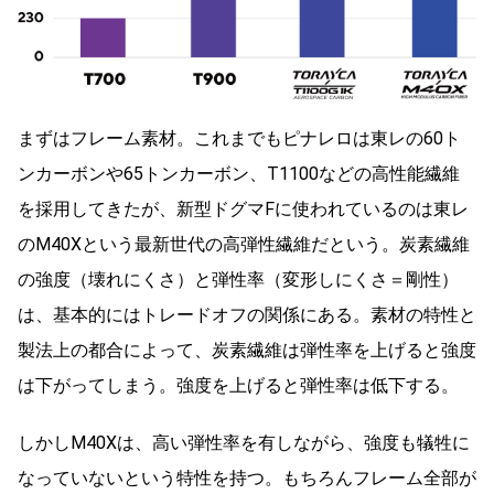
まずはフレーム素材。これまでもピナレロは東レの60ト
ンカーボンや65トンカーボン、T1100などの高性能繊維
を採用してきたが、新型ドグマFに使われているのは東レ
のM40Xという最新世代の高弾性繊維だという。炭素繊維
の強度（壊れにくさ）と弾性率（変形しにくさ＝剛性）
は、基本的にはトレードオフの関係にある。素材の特性と
製法上の都合によって、炭素繊維は弾性率を上げると強度
は下がってしまう。強度を上げると弾性率は低下する。
しかしM40Xは、高い弾性率を有しながら、強度も犠牲に
なっていないという特性を持つ。もちろんフレーム全部が