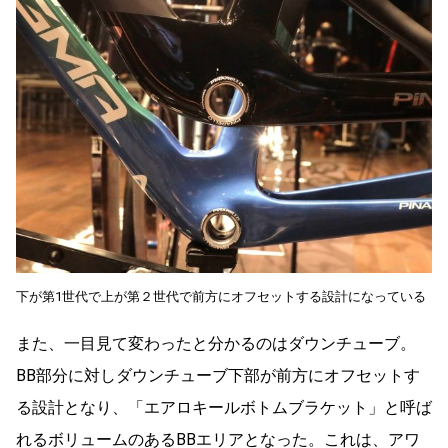
下が第1世代で上が第２世代で前方にオフセットする設計になっている
また、一目見て変わったと分かるのはダウンチューブ。
BB部分に対しダウンチューブ下部が前方にオフセットす
る設計となり、「エアロキールボトムブラケット」と呼ば
れるボリュームのあるBBエリアとなった。これは、アワ