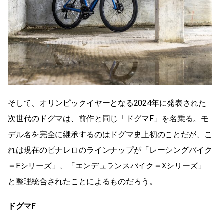
そして、オリンピックイヤーとなる2024年に発表された
次世代のドグマは、前作と同じ「ドグマF」を名乗る。モ
デル名を完全に継承するのはドグマ史上初のことだが、こ
れは現在のピナレロのラインナップが「レーシングバイク
＝Fシリーズ」、「エンデュランスバイク＝Xシリーズ」
と整理統合されたことによるものだろう。
ドグマF