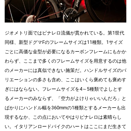
ジオメトリ面ではピナレロ流儀が貫かれている。第1世代
同様、新型ドグマFのフレームサイズは11種類。1サイズ
ごとに高価な金型が必要になるカーボンフレームにもかか
わらず、ここまで多くのフレームサイズを用意するのは他
のメーカーには真似できない施策だ。ハンドルサイズのバ
リエーションの多さも含め、ここはいくら褒めても褒めす
ぎにはならない。フレームサイズを4～5種類でよしとす
るメーカーのみならず、「空力がよけりゃいいんだろ」と
ばかりにハンドル幅を360mmの1種類とするメーカーも出
現するなか、この点においてやはりピナレロは素晴らし
い。イタリアンロードバイクのハートはここにまだ生きて