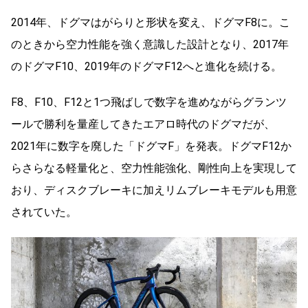
2014年、ドグマはがらりと形状を変え、ドグマF8に。こ
のときから空力性能を強く意識した設計となり、2017年
のドグマF10、2019年のドグマF12へと進化を続ける。
F8、F10、F12と1つ飛ばしで数字を進めながらグランツ
ールで勝利を量産してきたエアロ時代のドグマだが、
2021年に数字を廃した「ドグマF」を発表。ドグマF12か
らさらなる軽量化と、空力性能強化、剛性向上を実現して
おり、ディスクブレーキに加えリムブレーキモデルも用意
されていた。