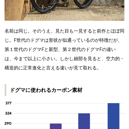
名前は同じ。そのうえ、見た目も一見すると前作とほぼ同
じ。F世代のドグマは形状が似通っているのが特徴だが、
第１世代のドグマFと新型、第２世代のドグマFの違い
は、今まで以上に小さい。しかし細部を見ると、空力的・
構造的に正常進化と言える違いが見て取れる。
ドグマに使われるカーボン素材