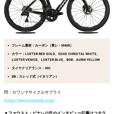
フレーム素材：カーボン（東レ・M40X）
カラー：LUXTER RED GOLD、EDGE CHRISTAL WHITE、
LUXTER VENICE、LUXTER BLUE、BOB、AURIK YELLOW
タイヤクリアランス：30C
BB：スレッド式（イタリアン）
問：カワシマサイクルサプライ
https://www.riogrande.co.jp/
▼ファウスト・ピナレロ氏のインタビュー記事はコチラ