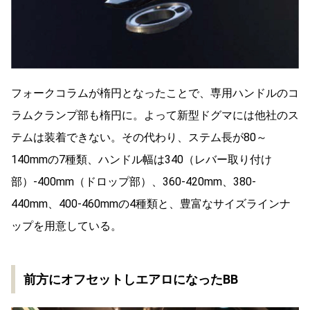
フォークコラムが楕円となったことで、専用ハンドルのコ
ラムクランプ部も楕円に。よって新型ドグマには他社のス
テムは装着できない。その代わり、ステム長が80～
140mmの7種類、ハンドル幅は340（レバー取り付け
部）-400mm（ドロップ部）、360-420mm、380-
440mm、400-460mmの4種類と、豊富なサイズラインナ
ップを用意している。
前方にオフセットしエアロになったBB