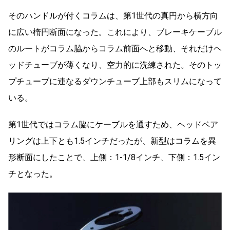
そのハンドルが付くコラムは、第1世代の真円から横方向
に広い楕円断面になった。これにより、ブレーキケーブル
のルートがコラム脇からコラム前面へと移動、それだけヘ
ッドチューブが薄くなり、空力的に洗練された。そのトッ
プチューブに連なるダウンチューブ上部もスリムになって
いる。
第1世代ではコラム脇にケーブルを通すため、ヘッドベア
リングは上下とも1.5インチだったが、新型はコラムを異
形断面にしたことで、上側：1-1/8インチ、下側：1.5イン
チとなった。