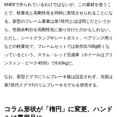
M40Xで作られているわけではないが、この素材を使うこ
とで、軽量化と高剛性化を同時に実現させられることにな
る。新型のフレーム重量は第1世代とほぼ同じだというか
ら、性能余剰分を高剛性化に振り分けたのかもしれない。
ただし、シートクランプやシートポスト、ベアリング周り
などの軽量化で、フレームセットでは前作比108g軽くな
っているという。スラム・レッド完成車（ホイールはプリ
ンストン・ピーク4550）で6.63kgだ。
なお、新型ドグマにリムブレーキ版は設定されず、当面は
第1世代ドグマFのリムブレーキモデルを併売する。
コラム形状が「楕円」に変更、ハンド