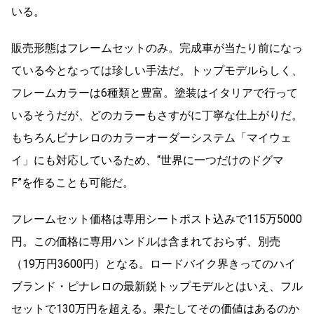
いる。
販売形態はフレームセットのみ。完成車が当たり前になっ
ている今となっては珍しい手法だ。トップモデルらしく、
フレームカラーは6種類と豊富。塗装はイタリアで行って
いるそうだが、どのカラーもさすがに丁寧な仕上がりだ。
もちろんピナレロのカラーオーダーシステム「マイウェ
イ」にも対応しているため、“世界に一つだけのドグマ
F”を作ることも可能だ。
フレームセット価格は専用シートポスト込みで115万5000
円。この価格に専用ハンドルは含まれておらず、別売
（19万円3600円）となる。ロードバイク界きってのハイ
ブランド・ピナレロの最新鋭トップモデルとはいえ、フル
セットで130万円を超える。果たしてその価値はあるのか