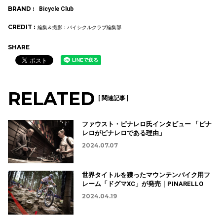
BRAND :
Bicycle Club
CREDIT :
編集＆撮影：バイシクルクラブ編集部
SHARE
RELATED
[ 関連記事 ]
ファウスト・ピナレロ氏インタビュー 「ピナ
レロがピナレロである理由」
2024.07.07
世界タイトルを獲ったマウンテンバイク用フ
レーム「ドグマXC」が発売｜PINARELLO
2024.04.19