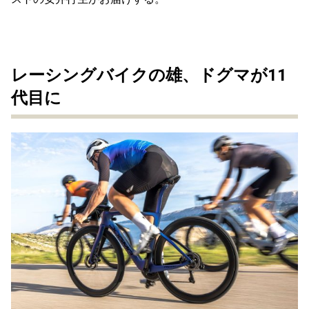
レーシングバイクの雄、ドグマが11
代目に