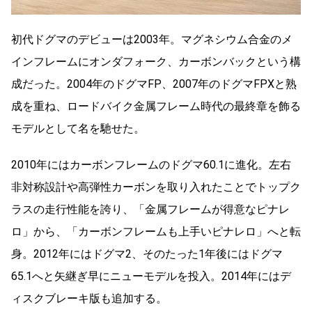
初代ドグマのデビューは2003年。マグネシウム合金のメ
インフレームにオンダフォーク、カーボンバックという構
成だった。2004年のドグマFP、2007年のドグマFPXと熟
成を重ね、ロードバイク金属フレーム時代の最終章を飾る
モデルとして名を馳せた。
2010年にはカーボンフレームのドグマ60.1に進化。左右
非対称設計や高弾性カーボンを取り入れたことでトップク
ラスの走行性能を誇り、「金属フレームが得意なピナレ
ロ」から、「カーボンフレームも上手いピナレロ」へと転
身。2012年にはドグマ2、そのたった1年後にはドグマ
65.1へと矢継ぎ早にニューモデルを投入。2014年にはデ
ィスクブレーキ版も追加する。