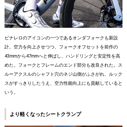
ピナレロのアイコンの一つであるオンダフォークも新設
計。空力を向上させつつ、フォークオフセットを前作の
43mmから47mmへと伸ばし、ハンドリングと安定性を高
めた。フォークとフレームのエンド部分も改良された。ス
ルーアクスルのシャフト穴のネジ山側がふさがれ、ルック
スがすっきりしたうえ、空力性能向上にも貢献していると
いう。
より軽くなったシートクランプ