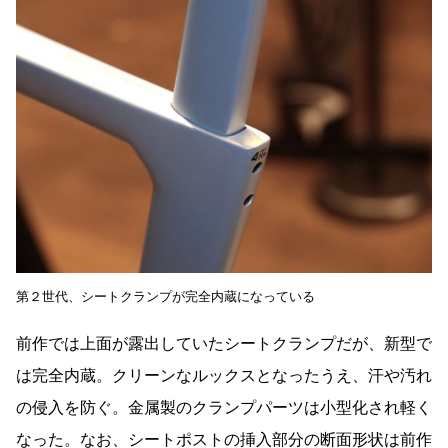
第２世代、シートクランプが完全内蔵になっている
前作では上面が露出していたシートクランプだが、新型で
は完全内蔵。クリーンなルックスとなったうえ、汗や汚れ
の侵入を防ぐ。金属製のクランプパーツは小型化され軽く
なった。なお、シートポストの挿入部分の断面形状は前作