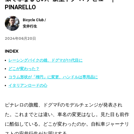
PINARELLO
Bicycle Club /
安井行生
2024年06月20日
INDEX
レーシングバイクの雄、ドグマが11代目に
どこが変わった？
コラム形状が「楕円」に変更、ハンドルは専用品に
イタリアンロードの心
ピナレロの旗艦、ドグマFのモデルチェンジが発表され
た。これまでとは違い、車名の変更はなし。見た目も前作
に酷似している。どこが変わったのか。自転車ジャーナリ
ストの安井行生がお届けする。