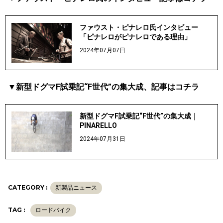
ファウスト・ピナレロ氏インタビュー
「ピナレロがピナレロである理由」
2024年07月07日
▼新型ドグマF試乗記“F世代”の集大成、記事はコチラ
新型ドグマF試乗記“F世代”の集大成｜
PINARELLO
2024年07月31日
CATEGORY :
新製品ニュース
TAG :
ロードバイク