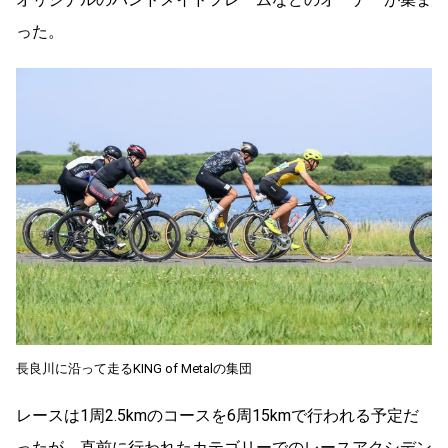
った。
長良川に沿って走るKING of Metalの集団
レースは1周2.5kmのコースを6周15kmで行われる予定だ
ったが、直前に行われたカテゴリーでのレースアクシデン