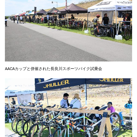
AACAカップと併催された長良川スポーツバイク試乗会