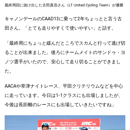
最終周回に抜け出した古田真浩さん（LT United Cycling Team）が優勝
キャノンデールのCAAD13に乗って2年ちょっとと言う古
田さん。「とても走りやすくて使いやすい」と話す。
「最終周にちょっと緩んだところでスカんと行って逃げ切
ることが出来ました。後ろにチームメイトのサンドゥ・ヨ
ノツ選手がいたので、安心して走り切ることができまし
た。
AACAや草津ナイトレース、平田クリテリウムなどを中心
に走っています。今日は1-1クラスにも出場しましたが、
今後は長距離のレースにも出場していきたいですね」