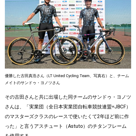
優勝した古田真浩さん（LT United Cycling Team、写真右）と、チーム
メイトのサンドゥ・ヨノツさん
その古田さんと共に出場した同チームのサンドゥ・ヨノツ
さんは、「実業団（全日本実業団自転車競技連盟=JBCF）
のマスターズクラスのレースで使いたくて2年ほど前に作
った」と言うアスチュート（Astuto）のチタンフレーム
を使用する。