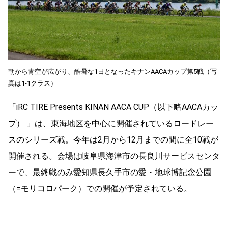
朝から青空が広がり、酷暑な1日となったキナンAACAカップ第5戦（写
真は1-1クラス）
「iRC TIRE Presents KINAN AACA CUP（以下略AACAカッ
プ） 」は、東海地区を中心に開催されているロードレー
スのシリーズ戦。今年は2月から12月までの間に全10戦が
開催される。会場は岐阜県海津市の長良川サービスセンタ
ーで、最終戦のみ愛知県長久手市の愛・地球博記念公園
（=モリコロパーク）での開催が予定されている。