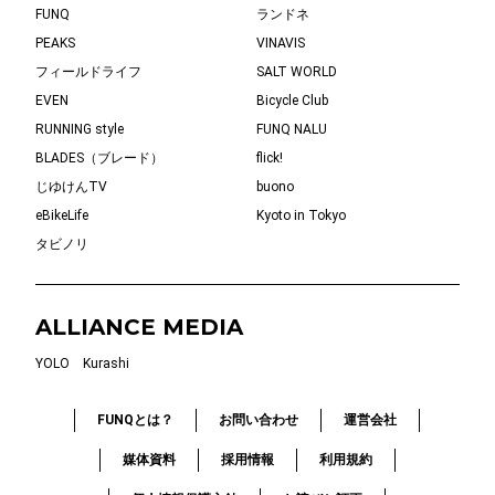
FUNQ
ランドネ
PEAKS
VINAVIS
フィールドライフ
SALT WORLD
EVEN
Bicycle Club
RUNNING style
FUNQ NALU
BLADES（ブレード）
flick!
じゆけんTV
buono
eBikeLife
Kyoto in Tokyo
タビノリ
ALLIANCE MEDIA
YOLO
Kurashi
FUNQとは？
お問い合わせ
運営会社
媒体資料
採用情報
利用規約