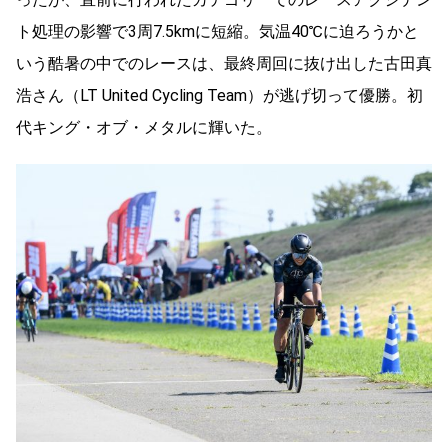
ト処理の影響で3周7.5kmに短縮。気温40℃に迫ろうかと
いう酷暑の中でのレースは、最終周回に抜け出した古田真
浩さん（LT United Cycling Team）が逃げ切って優勝。初
代キング・オブ・メタルに輝いた。