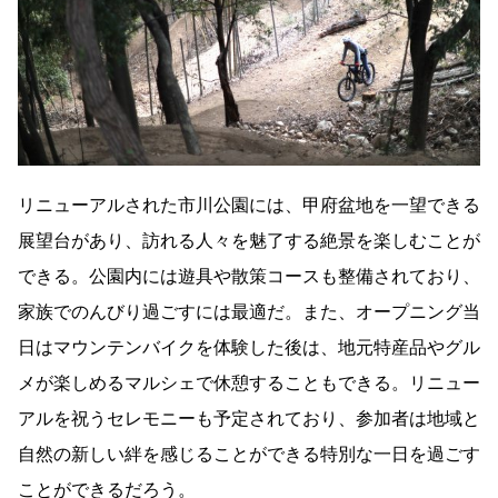
リニューアルされた市川公園には、甲府盆地を一望できる
展望台があり、訪れる人々を魅了する絶景を楽しむことが
できる。公園内には遊具や散策コースも整備されており、
家族でのんびり過ごすには最適だ。また、オープニング当
日はマウンテンバイクを体験した後は、地元特産品やグル
メが楽しめるマルシェで休憩することもできる。リニュー
アルを祝うセレモニーも予定されており、参加者は地域と
自然の新しい絆を感じることができる特別な一日を過ごす
ことができるだろう。