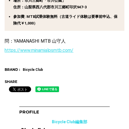
場所：市川三郷町「市川公園」
住所：山梨県西八代郡市川三郷町印沢947-3
参加費: MTB試乗体験無料（古道ライド体験は要事前申込、保
険代￥1,000）
問：YAMANASHI MTB 山守人
https://www.minamialpsmtb.com/
BRAND :
Bicycle Club
SHARE
PROFILE
Bicycle Club編集部