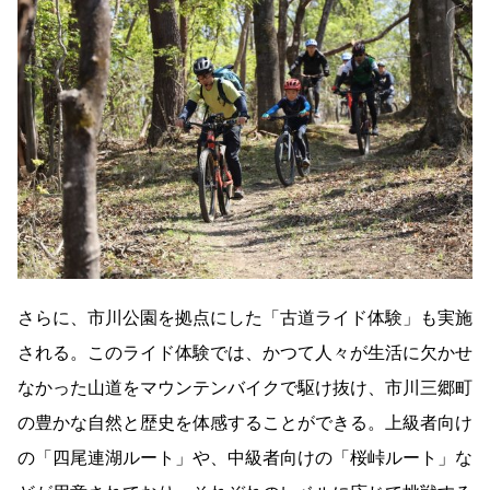
さらに、市川公園を拠点にした「古道ライド体験」も実施
される。このライド体験では、かつて人々が生活に欠かせ
なかった山道をマウンテンバイクで駆け抜け、市川三郷町
の豊かな自然と歴史を体感することができる。上級者向け
の「四尾連湖ルート」や、中級者向けの「桜峠ルート」な