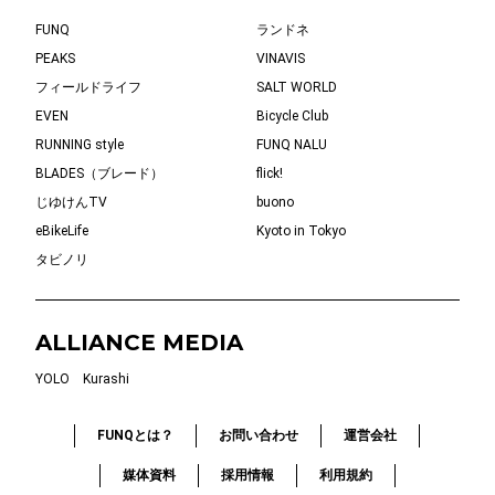
FUNQ
ランドネ
PEAKS
VINAVIS
フィールドライフ
SALT WORLD
EVEN
Bicycle Club
RUNNING style
FUNQ NALU
BLADES（ブレード）
flick!
じゆけんTV
buono
eBikeLife
Kyoto in Tokyo
タビノリ
ALLIANCE MEDIA
YOLO
Kurashi
FUNQとは？
お問い合わせ
運営会社
媒体資料
採用情報
利用規約