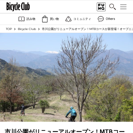
読み物
買い物
コミュニティ
Others
TOP
Bicycle Club
市川公園がリニューアルオープン！MTBコースが新登場！オープニ
市川公園がリニューアルオープン！MTBコー