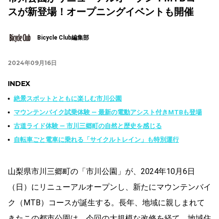
スが新登場！オープニングイベントも開催
Bicycle Club編集部
2024年09月16日
INDEX
絶景スポットとともに楽しむ市川公園
マウンテンバイク試乗体験 ― 最新の電動アシスト付きMTBも登場
古道ライド体験 ― 市川三郷町の自然と歴史を感じる
自転車ごと電車に乗れる「サイクルトレイン」も特別運行
山梨県市川三郷町の「市川公園」が、2024年10月6日
（日）にリニューアルオープンし、新たにマウンテンバイ
ク（MTB）コースが誕生する。長年、地域に親しまれて
きたこの都市公園は、今回の大規模な改修を経て、地域住