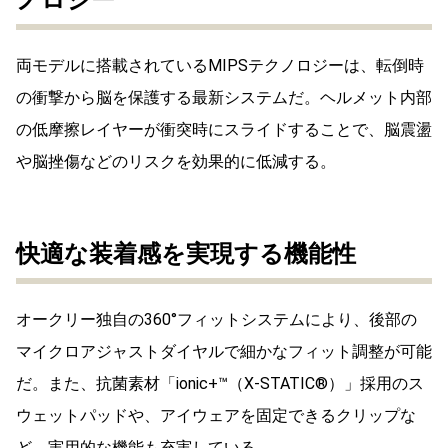
ノロジー
両モデルに搭載されているMIPSテクノロジーは、転倒時
の衝撃から脳を保護する最新システムだ。ヘルメット内部
の低摩擦レイヤーが衝突時にスライドすることで、脳震盪
や脳挫傷などのリスクを効果的に低減する。
快適な装着感を実現する機能性
オークリー独自の360°フィットシステムにより、後部の
マイクロアジャストダイヤルで細かなフィット調整が可能
だ。また、抗菌素材「ionic+™（X-STATIC®）」採用のス
ウェットパッドや、アイウェアを固定できるクリップな
ど、実用的な機能も充実している。