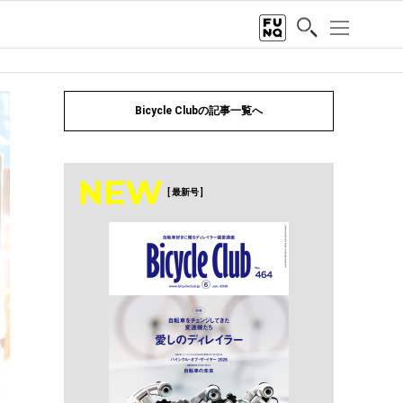
Bicycle Clubの記事一覧へ
NEW
[ 最新号 ]