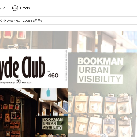
ティ
Others
Vol.460（2025年3月号）