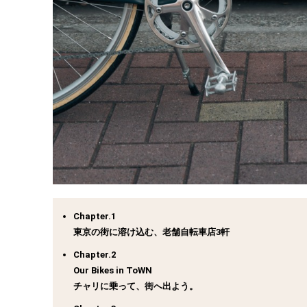
Chapter.1
東京の街に溶け込む、老舗自転車店3軒
Chapter.2
Our Bikes in ToWN
チャリに乗って、街へ出よう。