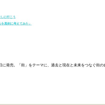
体験しに行こう
るを真剣に考えてみた」
1月20日に発売。「街」をテーマに、過去と現在と未来をつなぐ街の