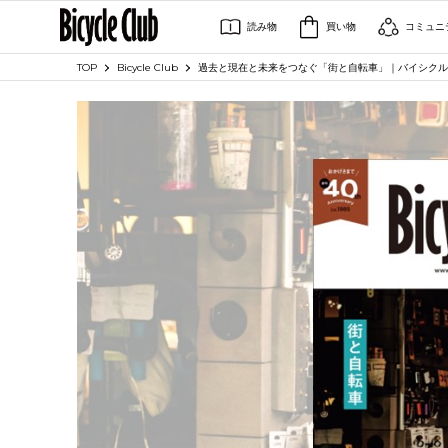
読み物
買い物
コミュニ
TOP
Bicycle Club
過去と現在と未来をつなぐ「街と自転車」｜バイシクルクラブ