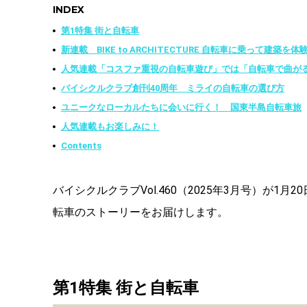
INDEX
第1特集 街と自転車
新連載 BIKE to ARCHITECTURE 自転車に乗って建築を
人気連載「コスファ重視の自転車遊び」では「自転車で曲が
バイシクルクラブ創刊40周年 ミライの自転車の選び方
ユニークなローカルたちに会いに行く！ 国東半島自転車旅
人気連載もお楽しみに！
Contents
バイシクルクラブVol.460（2025年3月号）が
転車のストーリーをお届けします。
第1特集 街と自転車