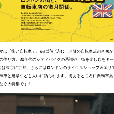
マは「街と自転車」。街に溶け込む、老舗の自転車店の肖像か
の作り方。80年代のシティバイクの系譜や、街を楽しむをキー
介。街は東京に京都、さらにはロンドンのサイクルショップ＆エリ
転車と建築なども大いに語られます。街あるところに自転車あ
なぐ大特集です！