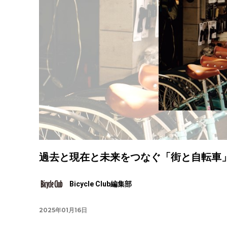
過去と現在と未来をつなぐ「街と自転車」｜バ
Bicycle Club編集部
2025年01月16日