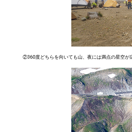
②360度どちらを向いても山、夜には満点の星空が