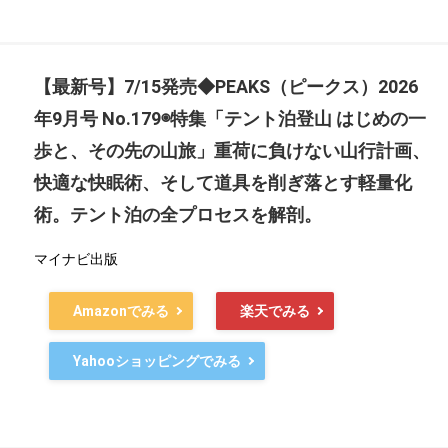
【最新号】7/15発売◆PEAKS（ピークス）2026
年9月号 No.179◉特集「テント泊登山 はじめの一
歩と、その先の山旅」重荷に負けない山行計画、
快適な快眠術、そして道具を削ぎ落とす軽量化
術。テント泊の全プロセスを解剖。
マイナビ出版
Amazonでみる
楽天でみる
Yahooショッピングでみる