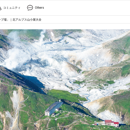
コミュニティ
Others
ンプ場」｜北アルプス山小屋大全