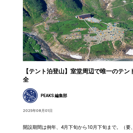
【テント泊登山】室堂周辺で唯一のテン
全
PEAKS 編集部
2025年08月01日
開設期間は例年、4月下旬から10月下旬まで。（