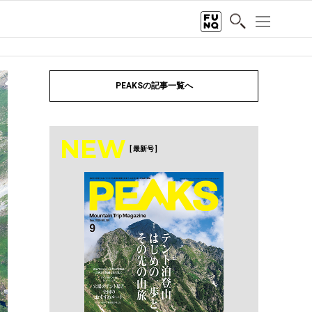
PEAKSの記事一覧へ
NEW
[ 最新号 ]