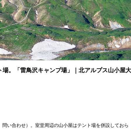
ト場。「雷鳥沢キャンプ場」｜北アルプス山小屋
要、問い合わせ）。室堂周辺の山小屋はテント場を併設しておら