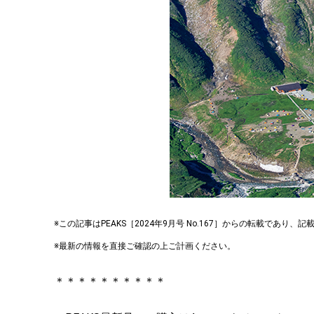
※この記事はPEAKS［2024年9月号 No.167］からの転載であ
※最新の情報を直接ご確認の上ご計画ください。
＊＊＊＊＊＊＊＊＊＊