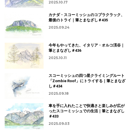
2025.10.17
カナダ・スコーミッシュのコブラクラック、
最後のトライ｜筆とまなざし＃435
2025.09.24
今年もやってきた、イタリア・オルコ渓谷｜
筆とまなざし＃436
2025.10.11
スコーミッシュの四つ星クライミングルート
「Zombie Roof」にトライする｜筆とまなざ
し＃434
2025.09.18
車を手に入れたことで快適さと楽しみが広が
ったスコーミッシュでの生活｜筆とまなざし
＃433
2025.09.03