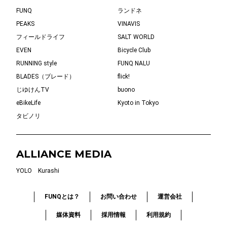
FUNQ
ランドネ
PEAKS
VINAVIS
フィールドライフ
SALT WORLD
EVEN
Bicycle Club
RUNNING style
FUNQ NALU
BLADES（ブレード）
flick!
じゆけんTV
buono
eBikeLife
Kyoto in Tokyo
タビノリ
ALLIANCE MEDIA
YOLO
Kurashi
FUNQとは？
お問い合わせ
運営会社
媒体資料
採用情報
利用規約