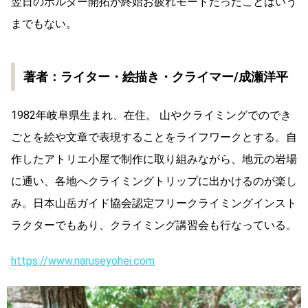
翌日のボルダー開拓が終始お疲れモードだったことはいう
までもない。
著者：ライター・絵描き・クライマー/成瀬洋平
1982年岐阜県生まれ、在住。 山やクライミングでのでき
ごとを絵や文章で表現することをライフワークとする。自
作したアトリエ小屋で制作に取り組みながら、地元の岩場
に通い、各地へクライミングトリップに出かけるのが楽し
み。日本山岳ガイド協会認定フリークライミングインスト
ラクターでもあり、クライミング講習会も行なっている。
https://www.naruseyohei.com