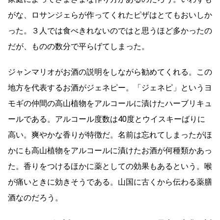
がな、ロサンジェらが作ってくれたピザはとてもおいしか
った。３人では食べきれないのではと思うほど多かったの
だが、ものの数分で平らげてしまった。
ジャンマリオがお酒の説明をしながら勧めてくれる。この
地方を代表するお酒がジェネピー。「ジェネピ」というヨ
モギの仲間の高山植物をアルコールに漬けたハーブリキュ
ールである。アルコール度数は40度とウイスキーばりに
高い。爽やかな香りが特徴だ。名前は忘れてしまったがほ
かにも高山植物をアルコールに漬けたお酒が何種類かあっ
た。香りをつけるほかに薬としての効果もあるという。喉
が痛いときに効きそうである。山国に古くから伝わる薬膳
酒なのだろう。