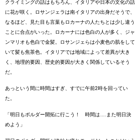
クライミングの話はもちろん、イタリアや日本の文化の話
に花が咲く。ロサンジェラは南イタリアの出身だそうで、
なるほど、見た目も言葉もロカーナの人たちとは少し違う
ことに合点がいった。ロカーナには色白の人が多く、ジャ
ンマリオも色白で金髪。ロサンジェらは小麦色の肌をして
いて髪も焦茶色。イタリアでは地域によって差異が大き
く、地理的要因、歴史的要因が大きく関係しているそう
だ。
あっという間に時間はすぎ、すでに午前2時を回ってい
た。
「明日もボルダー開拓に行こう！ 時間は……また明日決
めよう」