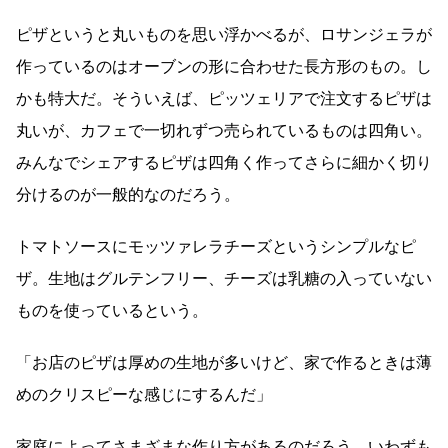
ピザというと丸いものを思い浮かべるが、ロサンジェラが
作っているのはオーブンの形に合わせた長方形のもの。し
かも特大だ。そういえば、ピッツェリアで注文するピザは
丸いが、カフェで一切れずつ売られているものは四角い。
みんなでシェアするピザは四角く作ってさらに細かく切り
分けるのが一般的なのだろう。
トマトソースにモッツァレラチーズというシンプルなピ
ザ。生地はグルテンフリー、チーズは乳糖の入っていない
ものを使っているという。
「お店のピザは厚めの生地が多いけど、家で作るときは薄
めのクリスピーな感じにするんだ」
家庭によってさまざまな作り方があるのだろう。いわずも