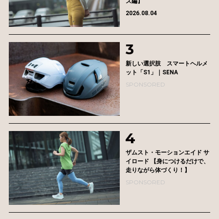
ズ編】
2026.08.04
新しい選択肢 スマートヘルメ
ット「S1」｜SENA
SPONSORED
ザムスト・モーションエイド サ
イロード 【身につけるだけで、
走りながら体づくり！】
SPONSORED