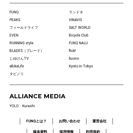
FUNQ
ランドネ
PEAKS
VINAVIS
フィールドライフ
SALT WORLD
EVEN
Bicycle Club
RUNNING style
FUNQ NALU
BLADES（ブレード）
flick!
じゆけんTV
buono
eBikeLife
Kyoto in Tokyo
タビノリ
ALLIANCE MEDIA
YOLO
Kurashi
FUNQとは？
お問い合わせ
運営会社
媒体資料
採用情報
利用規約