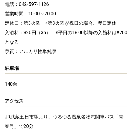
電話：042-597-1126
営業時間：10:00～20:00
定休日：第3火曜 ※第3火曜が祝日の場合、翌日定休
入浴料：820円（3h） ※平日の18:00以降の入館料は¥700
となる
泉質：アルカリ性単純泉
駐車場
140台
アクセス
JR武蔵五日市駅より、つるつる温泉名物汽関車バス「青
春号」で20分