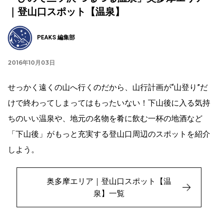
｜登山口スポット【温泉】
PEAKS 編集部
2016年10月03日
せっかく遠くの山へ行くのだから、山行計画が“山登り”だ
けで終わってしまってはもったいない！下山後に入る気持
ちのいい温泉や、地元の名物を肴に飲む一杯の地酒など
「下山後」がもっと充実する登山口周辺のスポットを紹介
しよう。
奥多摩エリア｜登山口スポット【温
泉】一覧