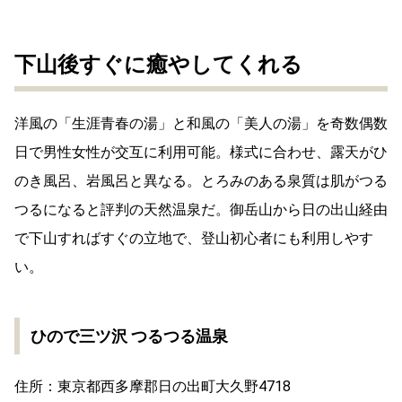
下山後すぐに癒やしてくれる
洋風の「生涯青春の湯」と和風の「美人の湯」を奇数偶数
日で男性女性が交互に利用可能。様式に合わせ、露天がひ
のき風呂、岩風呂と異なる。とろみのある泉質は肌がつる
つるになると評判の天然温泉だ。御岳山から日の出山経由
で下山すればすぐの立地で、登山初心者にも利用しやす
い。
ひので三ツ沢 つるつる温泉
住所：東京都西多摩郡日の出町大久野4718