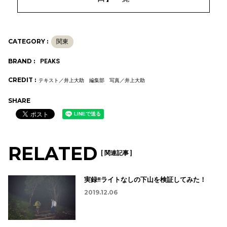
CATEGORY :
関東
BRAND :
PEAKS
CREDIT :
テキスト／井上大助 編集部 写真／井上大助
SHARE
RELATED
[ 関連記事 ]
実録‼︎ライトなしの下山を検証してみた！
2019.12.06