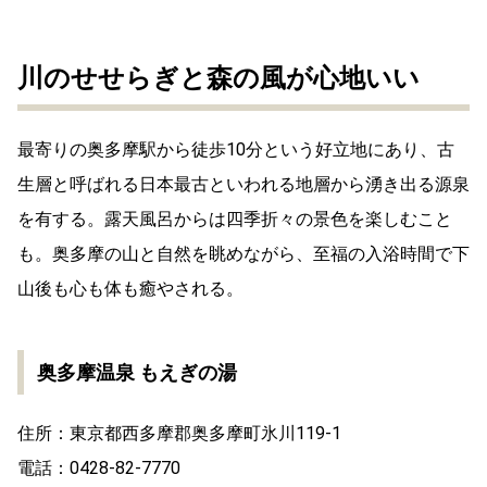
川のせせらぎと森の風が心地いい
最寄りの奥多摩駅から徒歩10分という好立地にあり、古
生層と呼ばれる日本最古といわれる地層から湧き出る源泉
を有する。露天風呂からは四季折々の景色を楽しむこと
も。奥多摩の山と自然を眺めながら、至福の入浴時間で下
山後も心も体も癒やされる。
奥多摩温泉 もえぎの湯
住所：東京都西多摩郡奥多摩町氷川119-1
電話：0428-82-7770