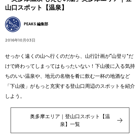
山口スポット【温泉】
PEAKS 編集部
2016年10月03日
せっかく遠くの山へ行くのだから、山行計画が“山登り”だ
けで終わってしまってはもったいない！下山後に入る気持
ちのいい温泉や、地元の名物を肴に飲む一杯の地酒など
「下山後」がもっと充実する登山口周辺のスポットを紹介
しよう。
奥多摩エリア｜登山口スポット【温
泉】一覧