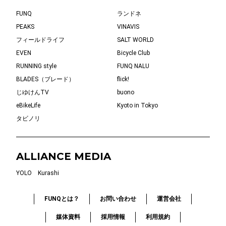
FUNQ
ランドネ
PEAKS
VINAVIS
フィールドライフ
SALT WORLD
EVEN
Bicycle Club
RUNNING style
FUNQ NALU
BLADES（ブレード）
flick!
じゆけんTV
buono
eBikeLife
Kyoto in Tokyo
タビノリ
ALLIANCE MEDIA
YOLO
Kurashi
FUNQとは？
お問い合わせ
運営会社
媒体資料
採用情報
利用規約