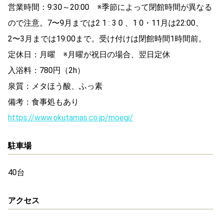
営業時間：9:30～20:00 ※季節によって閉館時間が異なる
ので注意。7〜9月までは2 1 : 3 0 、1 0・11月は22:00、
2〜3月までは19:00まで。受け付けは閉館時間1時間前。
定休日：月曜 ※月曜が祝日の場合、翌日定休
入浴料：780円（2h）
泉質：メタほう酸、ふっ素
備考：食事処もあり
https://www.okutamas.co.jp/moegi/
駐車場
40台
アクセス