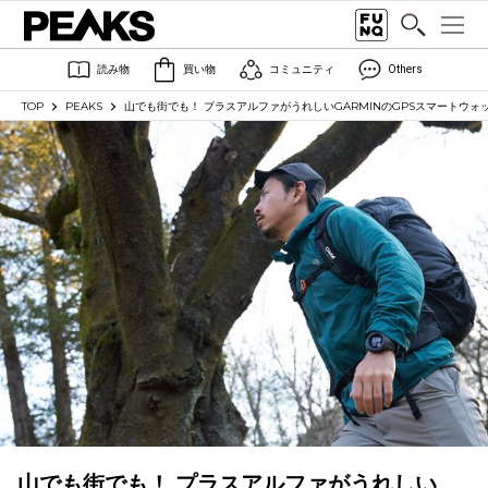
読み物
買い物
コミュニティ
Others
TOP
PEAKS
山でも街でも！ プラスアルファがうれしいGARMINのGPSスマートウォッチ
山でも街でも！ プラスアルファがうれしい