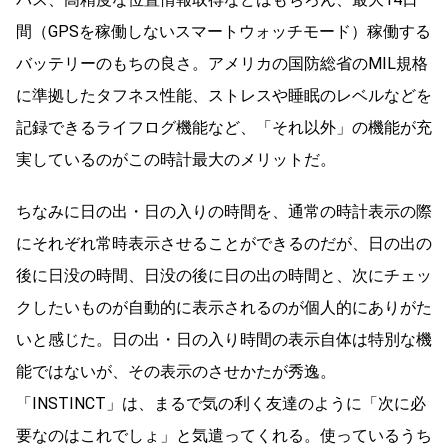
間（GPSを稼働しないスマートウォッチモード）稼働する
バッテリーのもちの良さ。アメリカの国防総省のMIL規格
に準拠したタフネス性能、ストレスや睡眠のレベルなどを
記録できるライフログ機能など、「それ以外」の機能が充
実しているのがこの時計最大のメリットだ。
ちなみに日の出・日の入りの時間を、通常の時計表示の際
にそれぞれ常時表示させることができるのだが、日の出の
後に日没の時間、日没の後に日の出の時間と、次にチェッ
クしたいものが自動的に表示されるのが個人的にありがた
いと感じた。日の出・日の入り時間の表示自体は特別な機
能ではないが、その表示のさせかたが秀逸。
「INSTINCT」は、まるで気の利く友達のように「次に必
要なのはこれでしょ」と気遣ってくれる。使っているうち