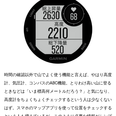
時間の確認以外で山でよく使う機能と言えば、やはり高度
計、気圧計、コンパスのABC機能。とりわけ高い山に登る
ときなどは「いま標高何メートルだろう？」と気になり、
高度計をちょくちょくチェックするという人は少なくない
はず。スマホのマップアプリを使って位置をチェックする