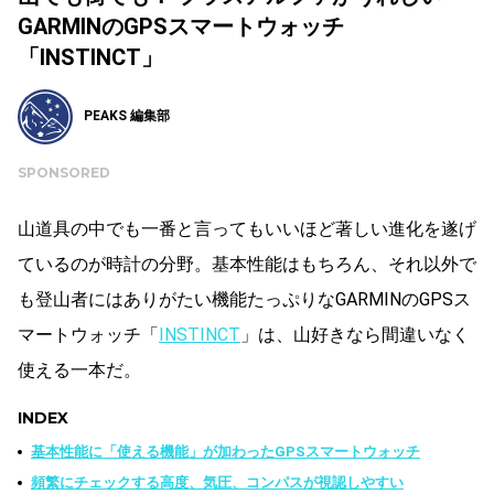
GARMINのGPSスマートウォッチ
「INSTINCT」
PEAKS 編集部
SPONSORED
山道具の中でも一番と言ってもいいほど著しい進化を遂げ
ているのが時計の分野。基本性能はもちろん、それ以外で
も登山者にはありがたい機能たっぷりなGARMINのGPSス
マートウォッチ「
INSTINCT
」は、山好きなら間違いなく
使える一本だ。
INDEX
基本性能に「使える機能」が加わったGPSスマートウォッチ
頻繁にチェックする高度、気圧、コンパスが視認しやすい