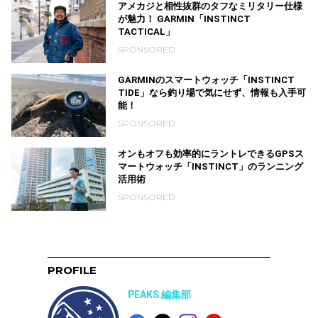
アメカジと相性抜群のタフなミリタリー仕様
が魅力！ GARMIN「INSTINCT
TACTICAL」
SPONSORED
GARMINのスマートウォッチ「INSTINCT
TIDE」なら釣り場で気にせず、情報も入手可
能！
SPONSORED
オンもオフも効率的にラントレできるGPSス
マートウォッチ「INSTINCT」のランニング
活用術
SPONSORED
PROFILE
PEAKS 編集部