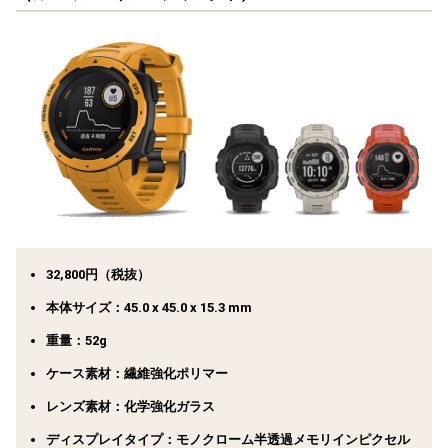
32,800円（税抜）
本体サイズ：45.0 x 45.0 x 15.3 mm
重量：52g
ケース素材：繊維強化ポリマー
レンズ素材：化学強化ガラス
ディスプレイタイプ：モノクローム半透過メモリインピクセル