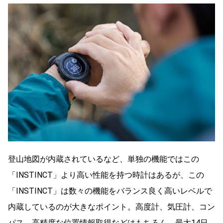
登山地図が内蔵されているなど、単独の機能ではこの
「INSTINCT」より高い性能を持つ時計はあるが、この
「INSTINCT」は数々の機能をバランス良く高いレベルで
内蔵しているのが大きなポイント。高度計、気圧計、コン
パス、高精度な位置情報取得などはもちろん、最大14日