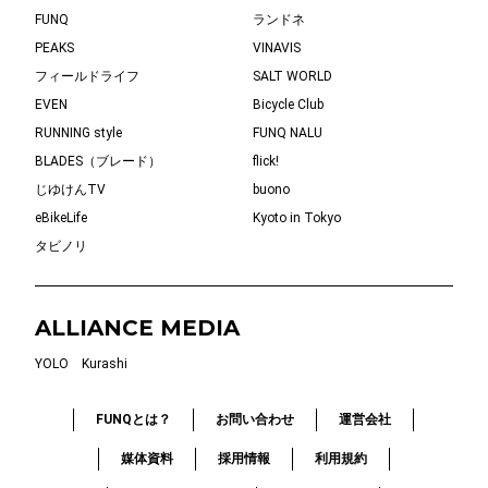
FUNQ
ランドネ
PEAKS
VINAVIS
フィールドライフ
SALT WORLD
EVEN
Bicycle Club
RUNNING style
FUNQ NALU
BLADES（ブレード）
flick!
じゆけんTV
buono
eBikeLife
Kyoto in Tokyo
タビノリ
ALLIANCE MEDIA
YOLO
Kurashi
FUNQとは？
お問い合わせ
運営会社
媒体資料
採用情報
利用規約