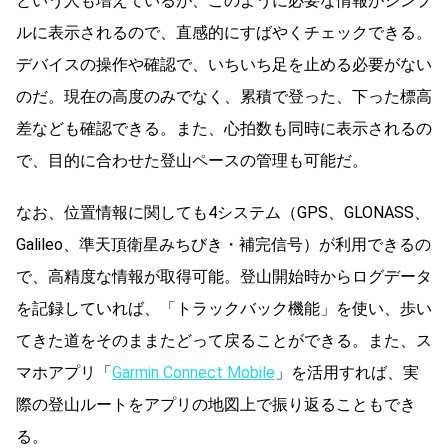
という人も増えているが、このように必要な情報がシンプ
ルに表示されるので、直感的にすばやくチェックできる。
デバイスの操作や確認で、いちいち足を止める必要がない
のだ。現在の高度のみでなく、累積で登った、下った標高
差なども確認できる。また、心拍数も同時に表示されるの
で、目的に合わせた登山ペースの管理も可能だ。
なお、位置情報に関しても4システム（GPS、GLONASS、
Galileo、準天頂衛星みちびき・補完信号）が利用できるの
で、高精度な情報が取得可能。登山開始時からログデータ
を記録していれば、「トラックバック機能」を使い、歩い
てきた道をそのままたどって戻ることができる。また、ス
マホアプリ「
Garmin Connect Mobile
」を活用すれば、実
際の登山ルートをアプリの地図上で振り返ることもでき
る。