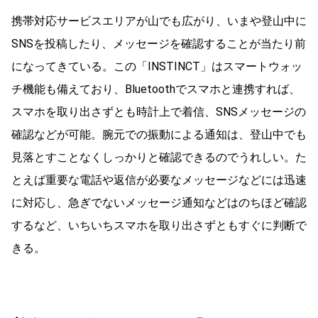
携帯対応サービスエリアが山でも広がり、いまや登山中に
SNSを投稿したり、メッセージを確認することが当たり前
になってきている。この「INSTINCT」はスマートウォッ
チ機能も備えており、Bluetoothでスマホと連携すれば、
スマホを取り出さずとも時計上で着信、SNSメッセージの
確認などが可能。腕元での振動による通知は、登山中でも
見落とすことなくしっかりと確認できるのでうれしい。た
とえば重要な電話や返信が必要なメッセージなどには迅速
に対応し、急ぎでないメッセージ通知などはのちほど確認
するなど、いちいちスマホを取り出さずともすぐに判断で
きる。