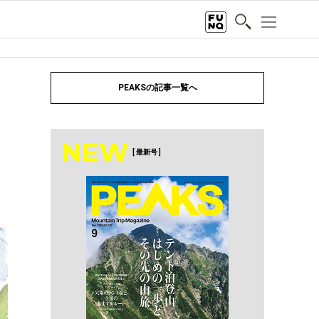
PEAKSの記事一覧へ
NEW
[ 最新号 ]