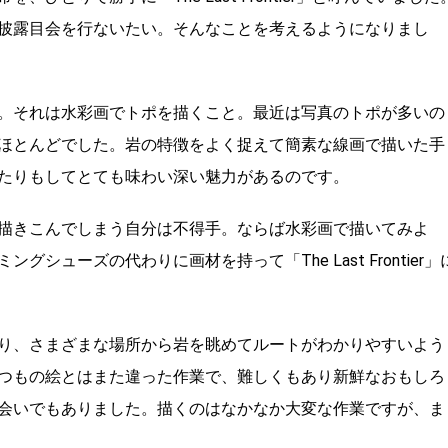
披露目会を行ないたい。そんなことを考えるようになりまし
。それは水彩画でトポを描くこと。最近は写真のトポが多いの
ほとんどでした。岩の特徴をよく捉えて簡素な線画で描いた手
たりもしてとても味わい深い魅力があるのです。
描きこんでしまう自分は不得手。ならば水彩画で描いてみよ
ューズの代わりに画材を持って「The Last Frontier」
り、さまざまな場所から岩を眺めてルートがわかりやすいよう
つもの絵とはまた違った作業で、難しくもあり新鮮なおもしろ
会いでもありました。描くのはなかなか大変な作業ですが、ま