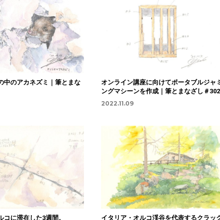
の中のアカネズミ｜筆とまな
オンライン講座に向けてポータブルジャ
ングマシーンを作成｜筆とまなざし＃302
2022.11.09
ルコに滞在した3週間。
イタリア・オルコ渓谷を代表するクラッ