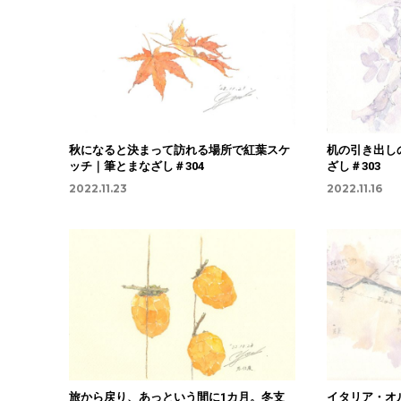
秋になると決まって訪れる場所で紅葉スケ
机の引き出し
ッチ｜筆とまなざし＃304
ざし＃303
2022.11.23
2022.11.16
旅から戻り、あっという間に1カ月。冬支
イタリア・オ