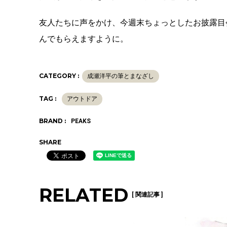
友人たちに声をかけ、今週末ちょっとしたお披露目
んでもらえますように。
CATEGORY :
成瀬洋平の筆とまなざし
TAG :
アウトドア
BRAND :
PEAKS
SHARE
RELATED
[ 関連記事 ]