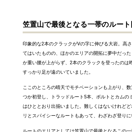
笠置山で最後となる一帯のルート
印象的な2本のクラックがVの字に伸びる大岩。高さ
てはいたものの、ほかのエリアの開拓に夢中だった
か重い腰が上がらず、2本のクラックを登ったのは
すっかり足が遠のいていました。
ここのところの晴天でモチベーションも上がり、数
つか初登し、トラッドルート5本、ボルトとカムの
はひととおり出揃いました。難しくはないけれどど
リとスパイシーなルートもあって、わざわざ登りに
ルートのエリアとしては笠置山で最後となるこの一帯を、ひ