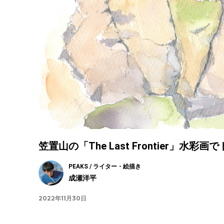
笠置山の「The Last Frontier」水
PEAKS / ライター・絵描き
成瀬洋平
2022年11月30日