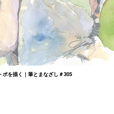
彩画でトポを描く｜筆とまなざし＃305