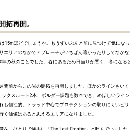
開拓再開。
は15mほどでしょうか。もうずいぶんと前に見つけて気になっ
りエリアのなかでアプローチがいちばん遠かったりしてなかな
昨年の秋のことでした。谷にあるため日当りが悪く、冬になる
週間前からこの岩の開拓を再開しました。ほかのラインもいく
ミックスルート2本、ボルダー課題も数本でき、めぼしいライン
れも個性的。トラッド中心でプロテクションの取りにくいピリ
行く価値はあると思えるエリアになりました。
とりで勝手に「The Last Frontier」と呼んでいました