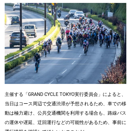
主催する「GRAND CYCLE TOKYO実行委員会」によると、
当日はコース周辺で交通渋滞が予想されるため、車での移
動は極力避け、公共交通機関を利用する場合も、路線バス
の運休や遅延、迂回運行などの可能性があるため、事前に