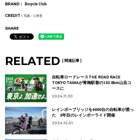
BRAND :
Bicycle Club
CREDIT :
写真：三井至
SHARE
RELATED
[ 関連記事 ]
自転車ロードレースTHE ROAD RACE
TOKYO TAMAが青梅駅着の133.8km山岳コ
ースに
2024.11.30
レインボーブリッジを6000台の自転車が渡っ
た 3年目のレインボーライド開催
2024.12.01