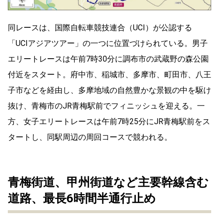
同レースは、国際自転車競技連合（UCI）が公認する
「UCIアジアツアー」の一つに位置づけられている。男子
エリートレースは午前7時30分に調布市の武蔵野の森公園
付近をスタート。府中市、稲城市、多摩市、町田市、八王
子市などを経由し、多摩地域の自然豊かな景観の中を駆け
抜け、青梅市のJR青梅駅前でフィニッシュを迎える。一
方、女子エリートレースは午前7時25分にJR青梅駅前をス
タートし、同駅周辺の周回コースで競われる。
青梅街道、甲州街道など主要幹線含む
道路、最長6時間半通行止め