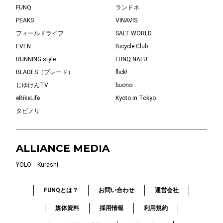
FUNQ
ランドネ
PEAKS
VINAVIS
フィールドライフ
SALT WORLD
EVEN
Bicycle Club
RUNNING style
FUNQ NALU
BLADES（ブレード）
flick!
じゆけんTV
buono
eBikeLife
Kyoto in Tokyo
タビノリ
ALLIANCE MEDIA
YOLO
Kurashi
FUNQとは？
お問い合わせ
運営会社
媒体資料
採用情報
利用規約