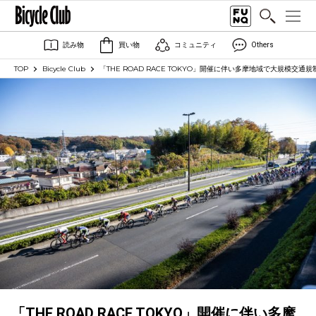
読み物
買い物
コミュニティ
Others
TOP
Bicycle Club
「THE ROAD RACE TOKYO」開催に伴い多摩地域で大規模交通
「THE ROAD RACE TOKYO」開催に伴い多摩