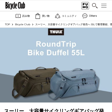
読み物
買い物
コミュニティ
Others
TOP
Bicycle Club
スーリー、大容量サイクリングギアバッグ発売へ 55Lで整理整頓、環
スーリー、大容量サイクリングギアバッグ発