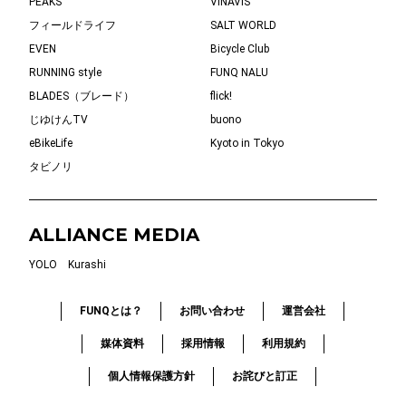
PEAKS
VINAVIS
フィールドライフ
SALT WORLD
EVEN
Bicycle Club
RUNNING style
FUNQ NALU
BLADES（ブレード）
flick!
じゆけんTV
buono
eBikeLife
Kyoto in Tokyo
タビノリ
ALLIANCE MEDIA
YOLO
Kurashi
FUNQとは？
お問い合わせ
運営会社
媒体資料
採用情報
利用規約
個人情報保護方針
お詫びと訂正