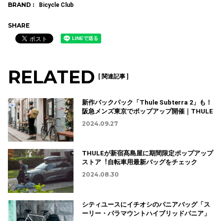
BRAND :
Bicycle Club
SHARE
RELATED
[ 関連記事 ]
新作バックパック「Thule Subterra 2」も！
阪急メンズ東京でポップアップ開催｜THULE
2024.09.27
THULEが新宿髙島屋に期間限定ポップアップ
ストア︕自転車用最新バッグをチェック
2024.08.30
シティユースにイチオシのパニアバッグ「ス
ーリー・パラマウントハイブリッドパニア」