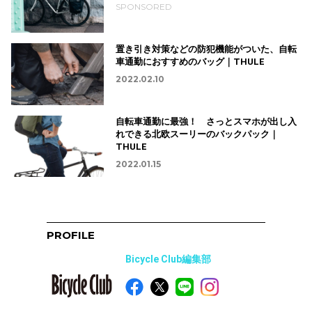
SPONSORED
置き引き対策などの防犯機能がついた、自転
車通勤におすすめのバッグ｜THULE
2022.02.10
自転車通勤に最強！ さっとスマホが出し入
れできる北欧スーリーのバックパック｜
THULE
2022.01.15
PROFILE
Bicycle Club編集部