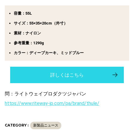
容量
：55L
サイズ
：55×35×20cm（外寸）
素材
：ナイロン
参考重量
：1290g
カラー
：ディープカーキ、ミッドブルー
詳しくはこちら
問：ライトウェイプロダクツジャパン
https://www.riteway-jp.com/pa/brand/thule/
CATEGORY :
新製品ニュース