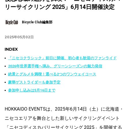
リーサイクリング 2025」6月14日開催決定
Bicycle Club編集部
2025年05月02日
INDEX
「ニセコクラシック」前日に開催、初心者も歓迎のファンライド
2026年世界選手権へ弾み、グリーンシーズンの魅力発信
絶景とグルメを満喫！選べる2つのワンウェイコース
豪華ゲストライダーも参加予定
参加申し込みは5月16日まで
HOKKAIDO EVENTSは、2025年6月14日（土）に北海道・
ニセコエリアを舞台とした新しいサイクリングイベント
「ニセコディスカバリーサイクリング 2025」を開催する