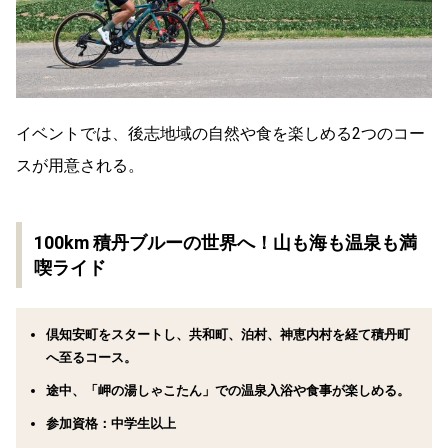
イベントでは、後志地域の自然や食を楽しめる2つのコー
スが用意される。
100km 積丹ブルーの世界へ！山も海も温泉も満
喫ライド
倶知安町をスタートし、共和町、泊村、神恵内村を経て積丹町
へ至るコース。
途中、「岬の湯しゃこたん」での温泉入浴や食事が楽しめる。
参加資格：中学生以上