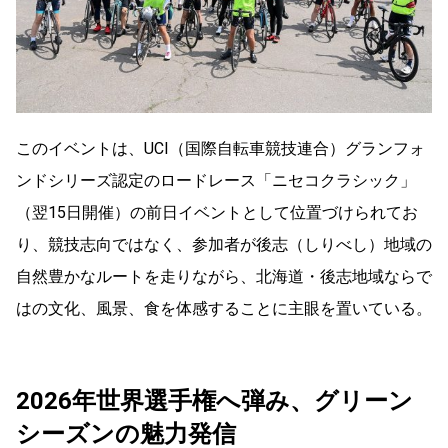
このイベントは、UCI（国際自転車競技連合）グランフォ
ンドシリーズ認定のロードレース「ニセコクラシック」
（翌15日開催）の前日イベントとして位置づけられてお
り、競技志向ではなく、参加者が後志（しりべし）地域の
自然豊かなルートを走りながら、北海道・後志地域ならで
はの文化、風景、食を体感することに主眼を置いている。
2026年世界選手権へ弾み、グリーン
シーズンの魅力発信