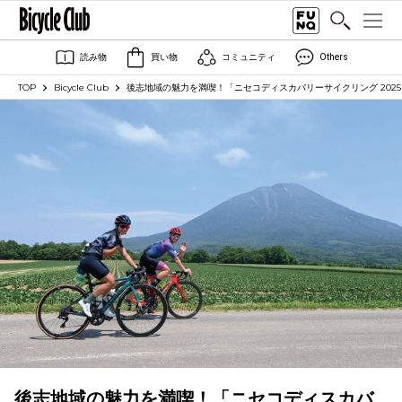
読み物
買い物
コミュニティ
Others
TOP
Bicycle Club
後志地域の魅力を満喫！「ニセコディスカバリーサイクリング 2025
後志地域の魅力を満喫！「ニセコディスカバ