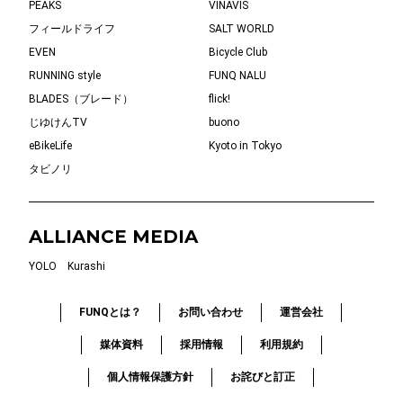
PEAKS
VINAVIS
フィールドライフ
SALT WORLD
EVEN
Bicycle Club
RUNNING style
FUNQ NALU
BLADES（ブレード）
flick!
じゆけんTV
buono
eBikeLife
Kyoto in Tokyo
タビノリ
ALLIANCE MEDIA
YOLO
Kurashi
FUNQとは？
お問い合わせ
運営会社
媒体資料
採用情報
利用規約
個人情報保護方針
お詫びと訂正