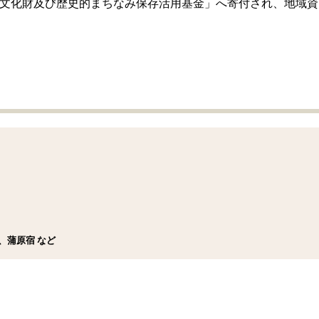
市文化財及び歴史的まちなみ保存活用基金」へ寄付され、地域資
、蒲原宿 など