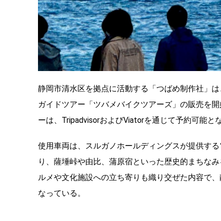
静岡市清水区を拠点に活動する「つばめ制作社」は
ガイドツアー「ツバメバイクツアーズ」の販売を開
ーは、TripadvisorおよびViatorを通じて予約可
使用車両は、スルガノホールディングスが提供する
り、薩埵峠や由比、蒲原宿といった歴史的まちなみ
ルメや文化施設への立ち寄りも織り交ぜた内容で、
なっている。