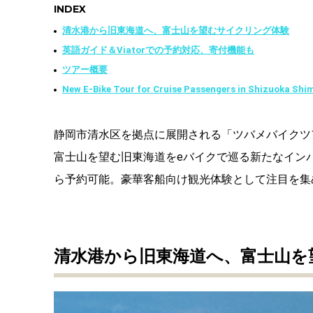
INDEX
清水港から旧東海道へ、富士山を望むサイクリング体験
英語ガイド＆Viatorでの予約対応、寄付機能も
ツアー概要
New E-Bike Tour for Cruise Passengers in Shizuoka Shi
静岡市清水区を拠点に展開される「ツバメバイクツ
富士山を望む旧東海道をeバイクで巡る新たなインバウンド
ら予約可能。豪華客船向け観光体験として注目を集
清水港から旧東海道へ、富士山を