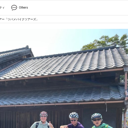
ティ
Others
アー「ツバメバイクツアーズ」