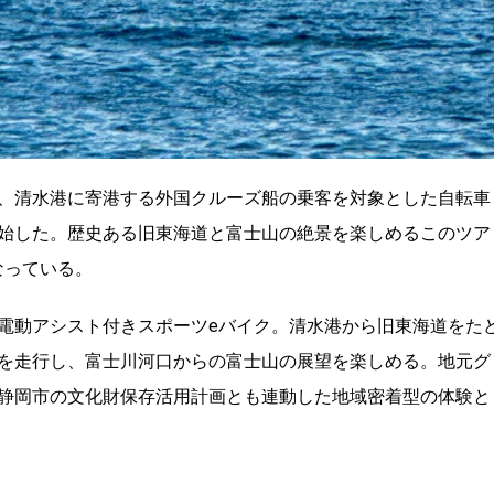
、清水港に寄港する外国クルーズ船の乗客を対象とした自転車
始した。歴史ある旧東海道と富士山の絶景を楽しめるこのツア
能となっている。
電動アシスト付きスポーツeバイク。清水港から旧東海道をた
を走行し、富士川河口からの富士山の展望を楽しめる。地元グ
静岡市の文化財保存活用計画とも連動した地域密着型の体験と