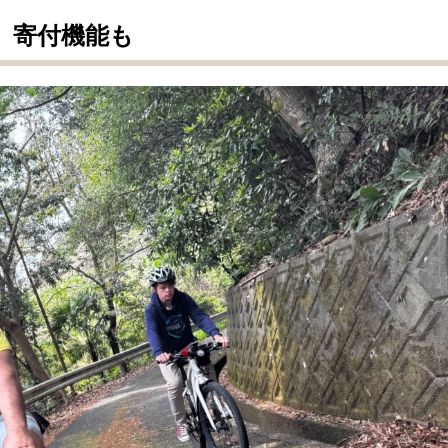
応、寄付機能も