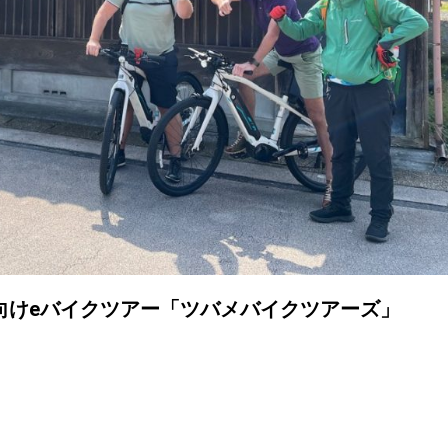
向けeバイクツアー「ツバメバイクツアーズ」