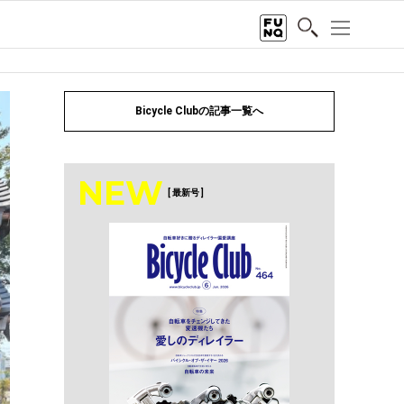
Bicycle Clubの記事一覧へ
NEW
[ 最新号 ]