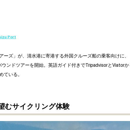
mizu Port
アーズ」が、清水港に寄港する外国クルーズ船の乗客向けに、
ツアーを開始。英語ガイド付きでTripadvisorとViatorか
めている。
望むサイクリング体験