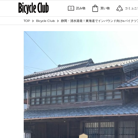
読み物
買い物
コミュニ
TOP
Bicycle Club
静岡・清水港発！東海道でインバウンド向けeバイクツ