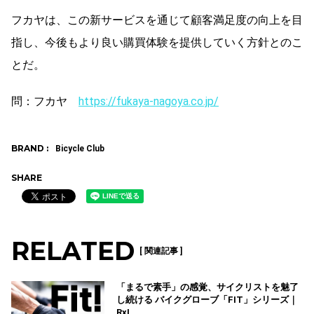
フカヤは、この新サービスを通じて顧客満足度の向上を目
指し、今後もより良い購買体験を提供していく方針とのこ
とだ。
問：フカヤ
https://fukaya-nagoya.co.jp/
BRAND :
Bicycle Club
SHARE
RELATED
[ 関連記事 ]
「まるで素手」の感覚、サイクリストを魅了
し続ける バイクグローブ「FIT」シリーズ｜
RxL