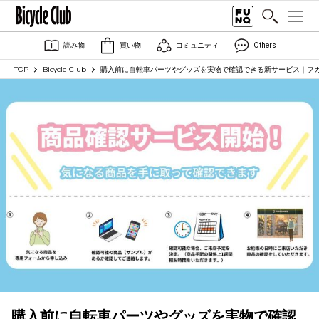
読み物
買い物
コミュニティ
Others
TOP
Bicycle Club
購入前に自転車パーツやグッズを実物で確認できる新サービス｜フ
購入前に自転車パーツやグッズを実物で確認