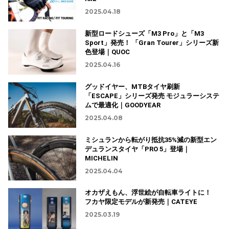
2025.04.18
新型ロードシューズ「M3 Pro」と「M3
Sport」発売！ 「Gran Tourer」シリーズ新
色登場｜QUOC
2025.04.16
グッドイヤー、MTBタイヤ刷新
「ESCAPE」シリーズ発売 モジュラーシステ
ムで最適化｜GOODYEAR
2025.04.08
ミシュランから転がり抵抗35%減の新型エン
デュランスタイヤ「PRO 5」登場｜
MICHELIN
2025.04.04
オカザえもん、浮世絵が自転車ライトに！
フカヤ限定モデルが新発売｜CATEYE
2025.03.19