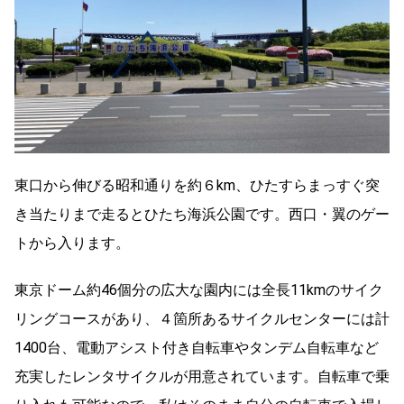
東口から伸びる昭和通りを約６km、ひたすらまっすぐ突
き当たりまで走るとひたち海浜公園です。西口・翼のゲー
トから入ります。
東京ドーム約46個分の広大な園内には全長11kmのサイク
リングコースがあり、４箇所あるサイクルセンターには計
1400台、電動アシスト付き自転車やタンデム自転車など
充実したレンタサイクルが用意されています。自転車で乗