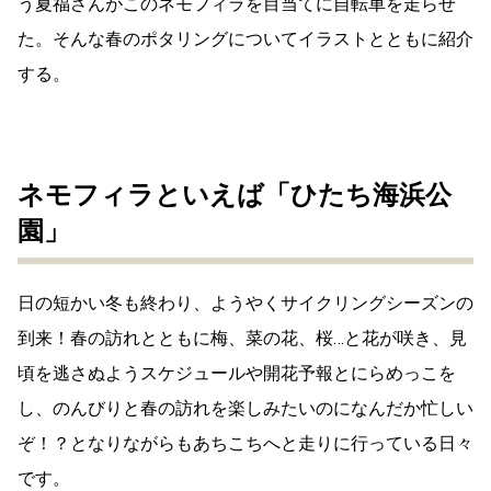
う夏福さんがこのネモフィラを目当てに自転車を走らせ
た。そんな春のポタリングについてイラストとともに紹介
する。
ネモフィラといえば「ひたち海浜公
園」
日の短かい冬も終わり、ようやくサイクリングシーズンの
到来！春の訪れとともに梅、菜の花、桜…と花が咲き、見
頃を逃さぬようスケジュールや開花予報とにらめっこを
し、のんびりと春の訪れを楽しみたいのになんだか忙しい
ぞ！？となりながらもあちこちへと走りに行っている日々
です。