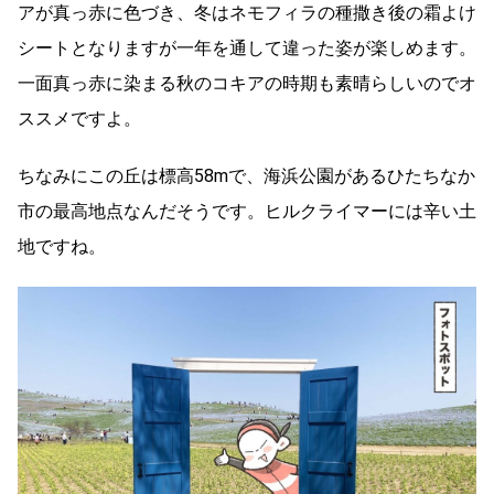
アが真っ赤に色づき、冬はネモフィラの種撒き後の霜よけ
シートとなりますが一年を通して違った姿が楽しめます。
一面真っ赤に染まる秋のコキアの時期も素晴らしいのでオ
ススメですよ。
ちなみにこの丘は標高58mで、海浜公園があるひたちなか
市の最高地点なんだそうです。ヒルクライマーには辛い土
地ですね。