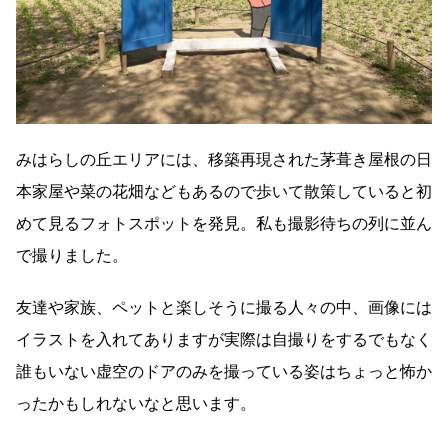
みはらしの丘エリアには、移築再現された茅葺き屋根の日
本家屋や菜の花畑などもあるので歩いて散策していると初
めて見るフォトスポットを発見。私も撮影待ちの列に並ん
で撮りました。
友達や家族、ペットと楽しそうに撮る人々の中、画像には
イラストを入れてありますが実際は自撮りをするでもなく
誰もいない虚空のドアのみを撮っている姿はちょっと怖か
ったかもしれないなと思います。