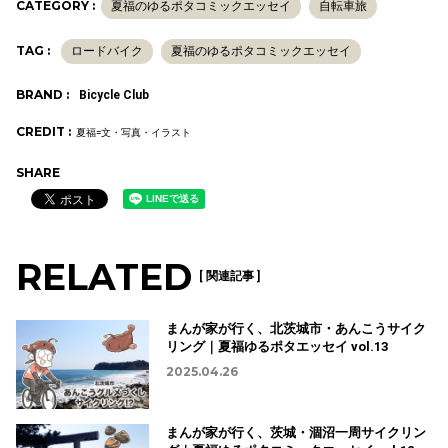
CATEGORY :
夏福のゆるポタコミックエッセイ
自転車旅
TAG :
ロードバイク
夏福のゆるポタコミックエッセイ
BRAND :
Bicycle Club
CREDIT :
夏福=文・写真・イラスト
SHARE
RELATED
[ 関連記事 ]
まんが家が行く、北茨城市・あんこうサイク
リング｜夏福ゆるポタエッセイ vol.13
2025.04.26
まんが家が行く、茨城・涸沼一周サイクリン