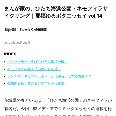
まんが家の、ひたち海浜公園・ネモフィラサ
イクリング｜夏福ゆるポタエッセイ vol.14
Bicycle Club編集部
2025年05月24日
INDEX
ネモフィラといえば「ひたち海浜公園」
ネモフィラの咲く「みはらしの丘」
ランチの「ネモフィラカレー」はギョッとする青さ！？
公園内をめぐるスタンプラリーに参加
茨城県の春といえば、「ひたち海浜公園」のネモフィラが
有名だ。今回、弊メディアでコミックエッセイの連載を行