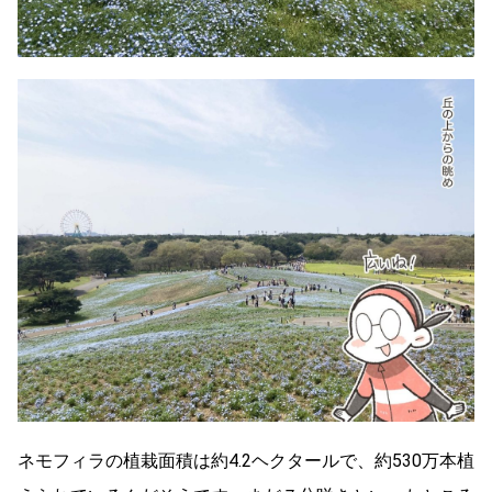
ネモフィラの植栽面積は約4.2ヘクタールで、約530万本植