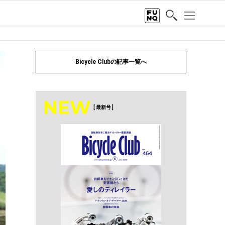
Bicycle Clubの記事一覧へ
NEW
[ 最新号 ]