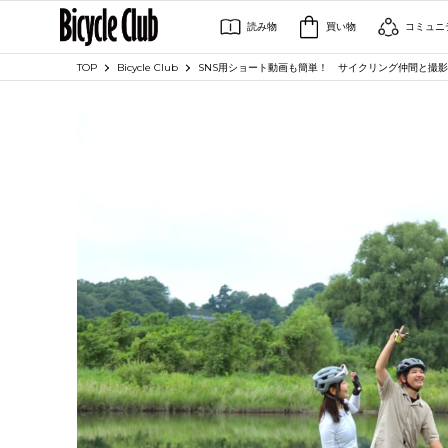
読み物
買い物
コミュニ
TOP
Bicycle Club
SNS用ショート動画も簡単！ サイクリング仲間と撮影ライド