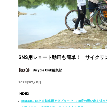
SNS用ショート動画も簡単！ サイクリング仲
Bicycle Club編集部
2025年07月11日
INDEX
Insta360 X5と自転車用アダプターで、360度の思い出を逃さ