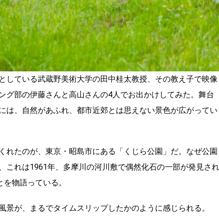
としている武蔵野美術大学の田中桂太教授、その教え子で映像
ング部の伊藤さんと高山さんの4人でお出かけしてみた。舞台
には、自然があふれ、都市近郊とは思えない景色が広がってい
くれたのが、東京・昭島市にある「くじら公園」だ。なぜ公園
、これは1961年、多摩川の河川敷で偶然化石の一部が発見さ
とを物語っている。
風景が、まるでタイムスリップしたかのように感じられる。