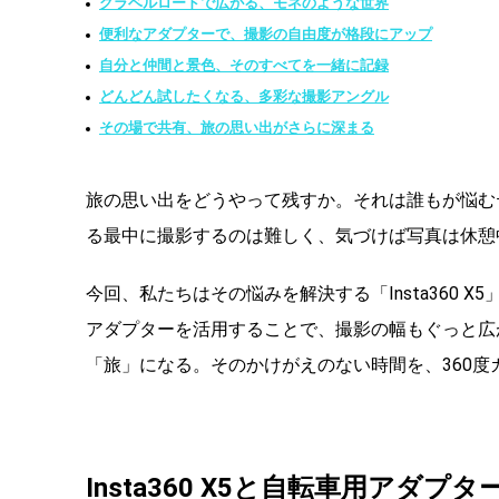
グラベルロードで広がる、モネのような世界
便利なアダプターで、撮影の自由度が格段にアップ
自分と仲間と景色、そのすべてを一緒に記録
どんどん試したくなる、多彩な撮影アングル
その場で共有、旅の思い出がさらに深まる
旅の思い出をどうやって残すか。それは誰もが悩む
る最中に撮影するのは難しく、気づけば写真は休憩
今回、私たちはその悩みを解決する「Insta360
アダプターを活用することで、撮影の幅もぐっと広
「旅」になる。そのかけがえのない時間を、360
Insta360 X5と自転車用アダ