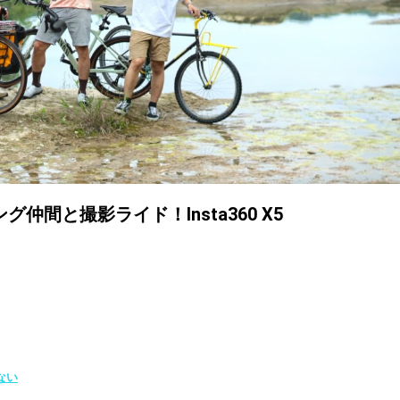
間と撮影ライド！Insta360 X5
ない