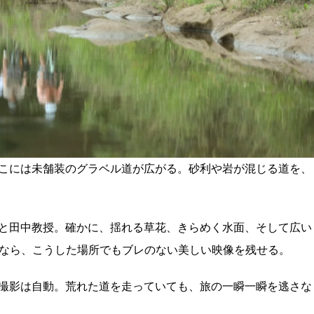
こには未舗装のグラベル道が広がる。砂利や岩が混じる道を、
と田中教授。確かに、揺れる草花、きらめく水面、そして広い
0 X5なら、こうした場所でもブレのない美しい映像を残せる。
撮影は自動。荒れた道を走っていても、旅の一瞬一瞬を逃さな