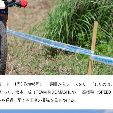
ート（1周3.7km×6周）。1周目からレースをリードしたのは
。松本一成（TEAM RIDE MASHUN）、高橋翔（SPEED
ラインを通過。早くも王者の貫禄を見せつける。