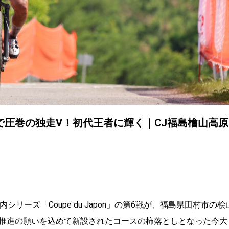
圧巻の独走V！初代王者に輝く｜CJ福島檜山高原
シリーズ「Coupe du Japon」の第6戦が、福島県田村市の桧
推進の願いを込めて新設されたコースの柿落としとなった今大