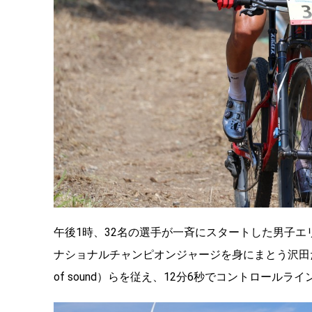
午後1時、32名の選手が一斉にスタートした男子エリ
ナショナルチャンピオンジャージを身にまとう沢田だった
of sound）らを従え、12分6秒でコントロール