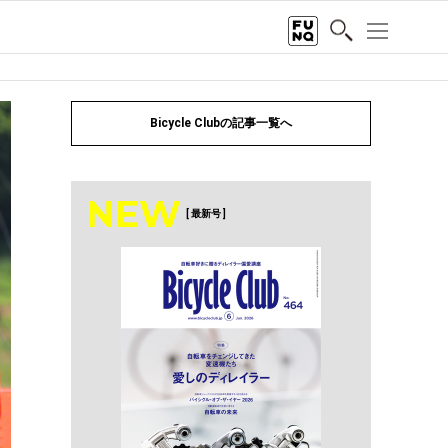
Bicycle Clubの記事一覧へ
NEW
[ 最新号 ]