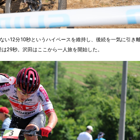
ない12分10秒というハイペースを維持し、後続を一気に引き
差は29秒。沢田はここから一人旅を開始した。