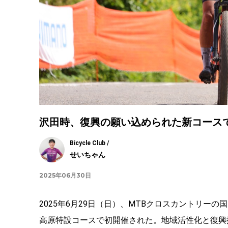
沢田時、復興の願い込められた新コースで
Bicycle Club /
せいちゃん
2025年06月30日
2025年6月29日（日）、MTBクロスカントリーの国内
高原特設コースで初開催された。地域活性化と復興