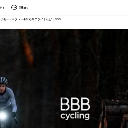
ティ
Others
 リモートやブレーキ対応リアライトなど｜BBB