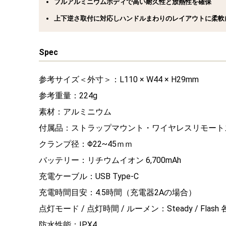
フルアルミニウムボディで高い耐久性と放熱性を確保
上下逆さ取付に対応しハンドルまわりのレイアウトに柔軟
Spec
参考サイズ＜外寸＞：L110 × W44 × H29mm
参考重量：224g
素材：アルミニウム
付属品：ストラップマウント・ワイヤレスリモート
クランプ径：Φ22~45ｍｍ
バッテリー：リチウムイオン 6,700mAh
充電ケーブル：USB Type-C
充電時間目安：4.5時間（充電器2Aの場合）
点灯モード / 点灯時間 / ルーメン：Steady / Flash 各
防水性能：IPX4