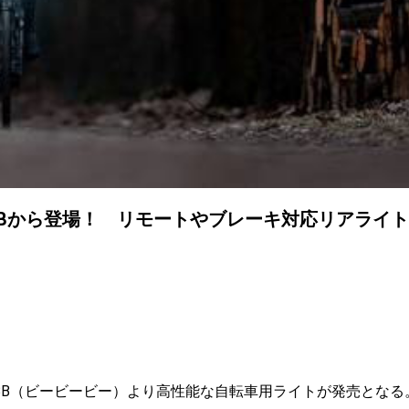
Bから登場！ リモートやブレーキ対応リアライト
BB（ビービービー）より高性能な自転車用ライトが発売となる