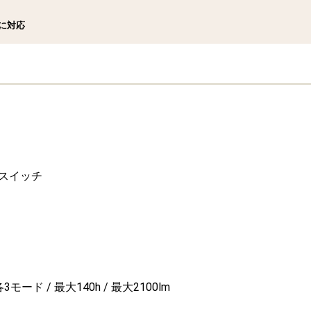
に対応
スイッチ
3モード / 最大140h / 最大2100lm