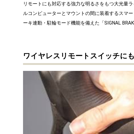
リモートにも対応する強力な明るさをもつ大
光量ライ
ルコンピューターとマウントの間に装着するスマートな
ーキ連動・
駐輪モード機能を備えた「SIGNAL B
ワイヤレスリモートスイッチに