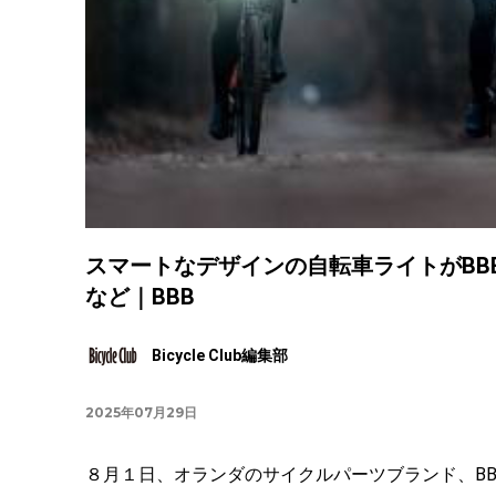
スマートなデザインの自転車ライトがBB
など｜BBB
Bicycle Club編集部
2025年07月29日
８月１日、オランダのサイクルパーツブランド、B