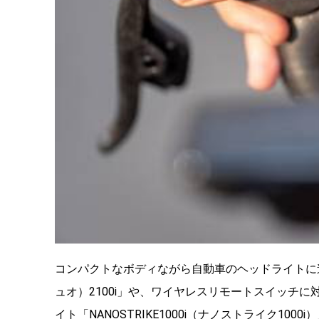
コンパクトなボディながら自動車のヘッドライトに
ュオ）2100i」や、ワイヤレスリモートスイッチ
イト「
NANOSTRIKE1000i（ナノストライク1000i