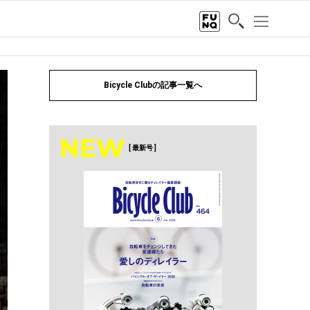
Bicycle Clubの記事一覧へ
NEW
[ 最新号 ]