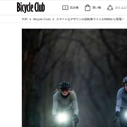
読み物
買い物
コミュニ
TOP
Bicycle Club
スマートなデザインの自転車ライトがBBBから登場！