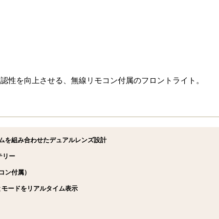
視認性を向上させる、無線リモコン付属のフロントライト。
ムを組み合わせたデュアルレンズ設計
テリー
コン付属）
とモードをリアルタイム表示