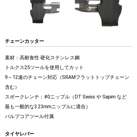
チェーンカッター
素材：高耐食性 硬化ステンレス鋼
トルクス25ツールを使用してカット
9～12速のチェーン対応（SRAMフラットトップチェーン
含む）
スポークレンチ：#0ニップル（DT Swiss や Sapim など
最も一般的な3.23mmニップルに適合）
バルブコアツール付属
タイヤレバー