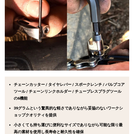
チェーンカッター / タイヤレバー / スポークレンチ / バルブコア
ツール / チェーンリンクホルダー / チューブレスプラグツール
の6機能
39グラムという驚異的な軽さでありながら妥協のないワークシ
ョップクオリティを提供
小さくても持ち運びに便利なサイズでありながら可能な限り最
高の素材を使用し長寿命と耐久性を確保