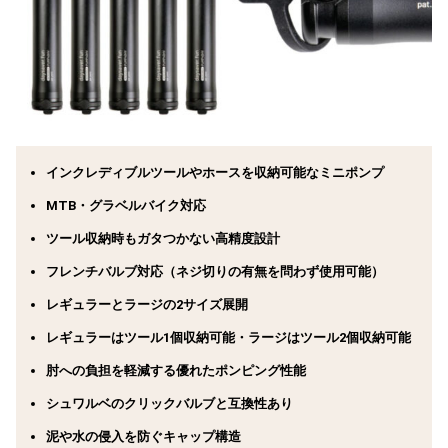
インクレディブルツールやホースを収納可能なミニポンプ
MTB・グラベルバイク対応
ツール収納時もガタつかない高精度設計
フレンチバルブ対応（ネジ切りの有無を問わず使用可能）
レギュラーとラージの2サイズ展開
レギュラーはツール1個収納可能・ラージはツール2個収納可能
肘への負担を軽減する優れたポンピング性能
シュワルベのクリックバルブと互換性あり
泥や水の侵入を防ぐキャップ構造