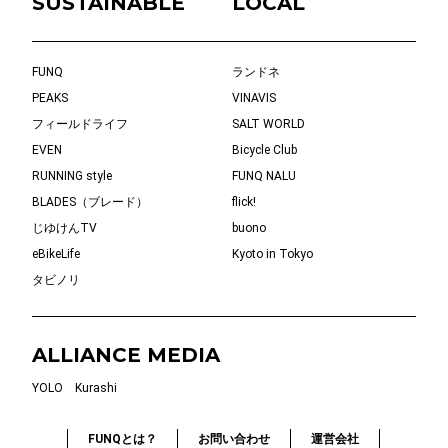
SUSTAINABLE
LOCAL
FUNQ
ランドネ
PEAKS
VINAVIS
フィールドライフ
SALT WORLD
EVEN
Bicycle Club
RUNNING style
FUNQ NALU
BLADES（ブレード）
flick!
じゆけんTV
buono
eBikeLife
Kyoto in Tokyo
タビノリ
ALLIANCE MEDIA
YOLO
Kurashi
FUNQとは？
お問い合わせ
運営会社