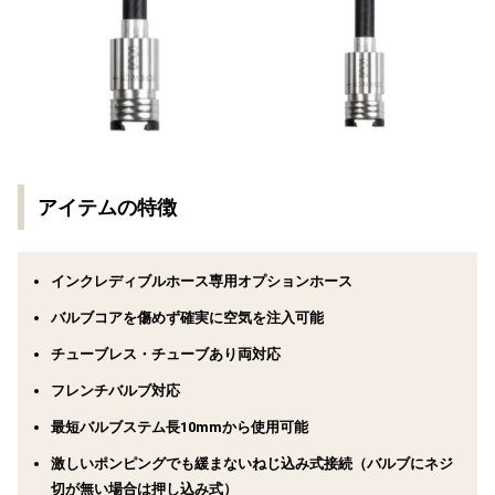
アイテムの特徴
インクレディブルホース専用オプションホース
バルブコアを傷めず確実に空気を注入可能
チューブレス・チューブあり両対応
フレンチバルブ対応
最短バルブステム長10mmから使用可能
激しいポンピングでも緩まないねじ込み式接続（バルブにネジ
切が無い場合は押し込み式）