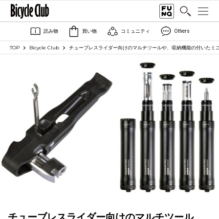
読み物
買い物
コミュニティ
Others
TOP
Bicycle Club
チューブレスライダー向けのマルチツールや、収納機能の付いたミニポン
チューブレスライダー向けのマルチツール