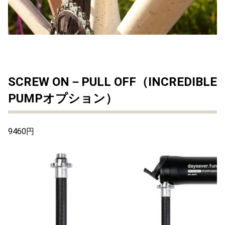
SCREW ON－PULL OFF（INCREDIBLE
PUMPオプション）
9460円