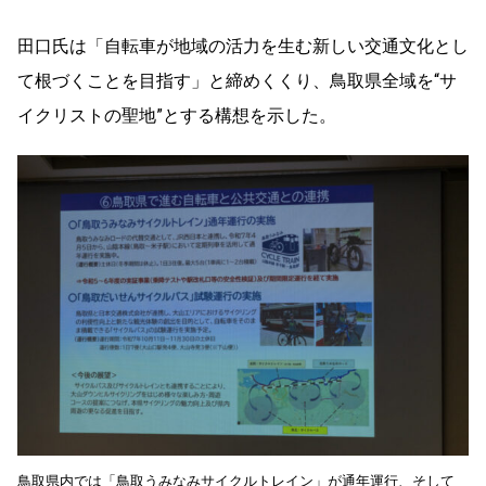
田口氏は「自転車が地域の活力を生む新しい交通文化とし
て根づくことを目指す」と締めくくり、鳥取県全域を“サ
イクリストの聖地”とする構想を示した。
鳥取県内では「鳥取うみなみサイクルトレイン」が通年運行、そして