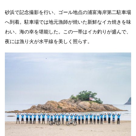
砂浜で記念撮影を行い、ゴール地点の浦富海岸第二駐車場
へ到着。駐車場では地元漁師が焼いた新鮮なイカ焼きを味
わい、海の幸を堪能した。この一帯はイカ釣りが盛んで、
夜には漁り火が水平線を美しく照らす。