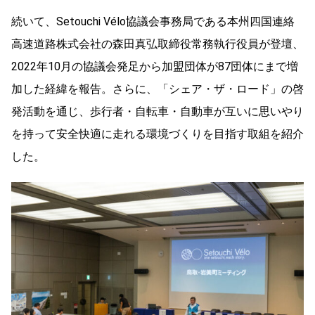
続いて、Setouchi Vélo協議会事務局である本州四国連絡
高速道路株式会社の森田真弘取締役常務執行役員が登壇、
2022年10月の協議会発足から加盟団体が87団体にまで増
加した経緯を報告。さらに、「シェア・ザ・ロード」の啓
発活動を通じ、歩行者・自転車・自動車が互いに思いやり
を持って安全快適に走れる環境づくりを目指す取組を紹介
した。