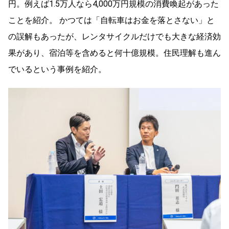
円。例えば1.5万人なら4,000万円規模の消費喚起があった
ことを紹介。 かつては「自転車はお金を落とさない」と
の誤解もあったが、レンタサイクルだけでも大きな経済効
果があり、宿泊等を含めると何十億規模。住民理解も進ん
でいるという事例を紹介。