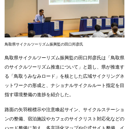
鳥取県サイクルツーリズム振興監の田口邦彦氏
鳥取県サイクルツーリズム振興監の田口邦彦氏は「鳥取県
のサイクルツーリズム推進について」と題し、県が推進す
る「鳥取うみなみロード」を核とした広域サイクリングネ
ットワークの形成と、ナショナルサイクルルート指定を目
指す環境整備の進捗を紹介した。
路面の矢羽根標示や注意喚起サイン、サイクルステーショ
ンの整備、宿泊施設やカフェのサイクリスト対応化などの
ハード整備に加え、多言語化マップや公式サイト整備、イ