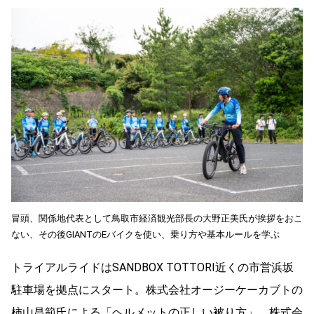
冒頭、関係地代表として鳥取市経済観光部長の大野正美氏が挨拶をおこ
ない、その後GIANTのEバイクを使い、乗り方や基本ルールを学ぶ
トライアルライドはSANDBOX TOTTORI近くの市営浜坂
駐車場を拠点にスタート。株式会社オージーケーカブトの
柿山昌範氏による「ヘルメットの正しい被り方」、株式会