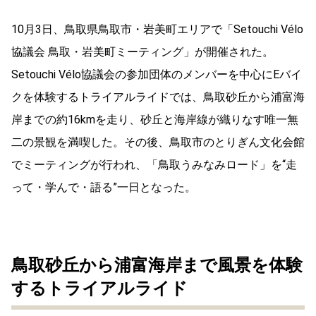
10月3日、鳥取県鳥取市・岩美町エリアで「Setouchi Vélo
協議会 鳥取・岩美町ミーティング」が開催された。
Setouchi Vélo協議会の参加団体のメンバーを中心にEバイ
クを体験するトライアルライドでは、鳥取砂丘から浦富海
岸までの約16kmを走り、砂丘と海岸線が織りなす唯一無
二の景観を満喫した。その後、鳥取市のとりぎん文化会館
でミーティングが行われ、「鳥取うみなみロード」を“走
って・学んで・語る”一日となった。
鳥取砂丘から浦富海岸まで風景を体験
するトライアルライド