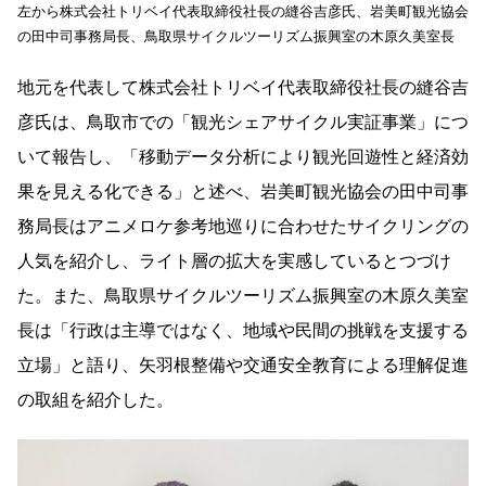
左から株式会社トリベイ代表取締役社長の縫谷吉彦氏、岩美町観光協会
の田中司事務局長、鳥取県サイクルツーリズム振興室の木原久美室長
地元を代表して株式会社トリベイ代表取締役社長の縫谷吉
彦氏は、鳥取市での「観光シェアサイクル実証事業」につ
いて報告し、「移動データ分析により観光回遊性と経済効
果を見える化できる」と述べ、岩美町観光協会の田中司事
務局長はアニメロケ参考地巡りに合わせたサイクリングの
人気を紹介し、ライト層の拡大を実感しているとつづけ
た。また、鳥取県サイクルツーリズム振興室の木原久美室
長は「行政は主導ではなく、地域や民間の挑戦を支援する
立場」と語り、矢羽根整備や交通安全教育による理解促進
の取組を紹介した。