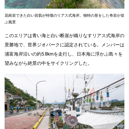
花崗岩できた白い岩肌が特徴のリアス式海岸。独特の形をした奇岩が並
ぶ風景
このエリアは青い海と白い断崖が織りなすリアス式海岸の
景勝地で、世界ジオパークに認定されている。メンバーは
浦富海岸沿いの約5.8kmを走行し、日本海に浮かぶ島々を
望みながら絶景の中をサイクリングした。