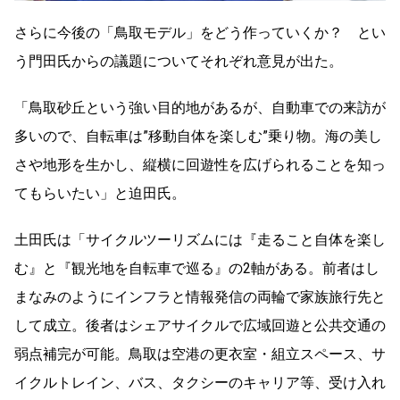
さらに今後の「鳥取モデル」をどう作っていくか？ とい
う門田氏からの議題についてそれぞれ意見が出た。
「鳥取砂丘という強い目的地があるが、自動車での来訪が
多いので、自転車は”移動自体を楽しむ”乗り物。海の美し
さや地形を生かし、縦横に回遊性を広げられることを知っ
てもらいたい」と迫田氏。
土田氏は「サイクルツーリズムには『走ること自体を楽し
む』と『観光地を自転車で巡る』の2軸がある。前者はし
まなみのようにインフラと情報発信の両輪で家族旅行先と
して成立。後者はシェアサイクルで広域回遊と公共交通の
弱点補完が可能。鳥取は空港の更衣室・組立スペース、サ
イクルトレイン、バス、タクシーのキャリア等、受け入れ