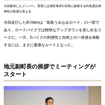
今回参加したメンバー。背景には
浦富海岸の宮島に鎮座する
向島恵比寿
神社の鳥居が見える
今回走行した約16kmは「鳥取うみなみロード」の一部で
あり、ロードバイクでは軽快なアップダウンを楽しめるコ
ースだ。一方、Eバイクの利便性と自然との一体感を体験
するには、まさに最適なルートとなった。
地元副町長の挨拶でミーティングが
スタート