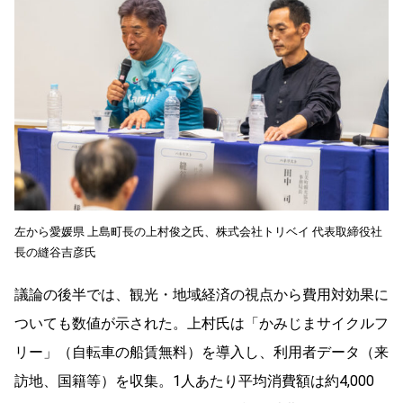
左から愛媛県 上島町長の上村俊之氏、株式会社トリベイ 代表取締役社
長の縫谷吉彦氏
議論の後半では、観光・地域経済の視点から費用対効果に
ついても数値が示された。上村氏は「かみじまサイクルフ
リー」（自転車の船賃無料）を導入し、利用者データ（来
訪地、国籍等）を収集。1人あたり平均消費額は約4,000