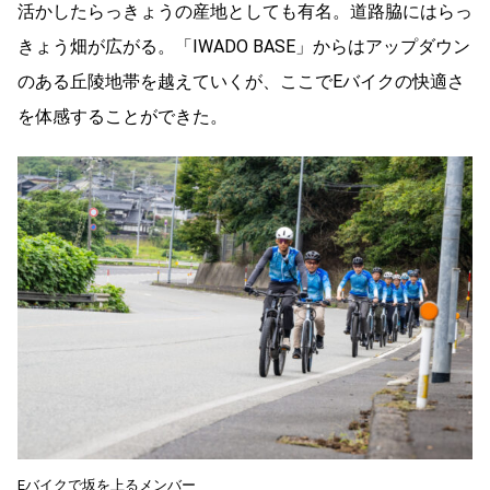
活かしたらっきょうの産地としても有名。道路脇にはらっ
きょう畑が広がる。「IWADO BASE」からはアップダウン
のある丘陵地帯を越えていくが、ここでEバイクの快適さ
を体感することができた。
Eバイクで坂を上るメンバー