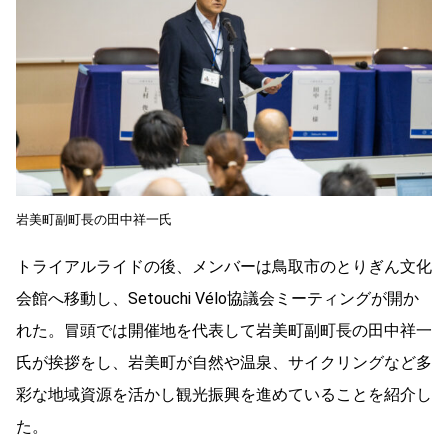
岩美町副町長の田中祥一氏
トライアルライドの後、メンバーは鳥取市のとりぎん文化
会館へ移動し、Setouchi Vélo協議会ミーティングが開か
れた。冒頭では開催地を代表して岩美町副町長の田中祥一
氏が挨拶をし、岩美町が自然や温泉、サイクリングなど多
彩な地域資源を活かし観光振興を進めていることを紹介し
た。