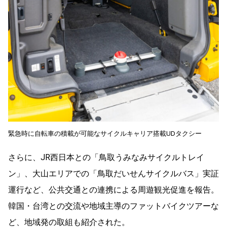
緊急時に自転車の積載が可能なサイクルキャリア搭載UDタクシー
さらに、JR西日本との「鳥取うみなみサイクルトレイ
ン」、大山エリアでの「鳥取だいせんサイクルバス」実証
運行など、公共交通との連携による周遊観光促進を報告。
韓国・台湾との交流や地域主導のファットバイクツアーな
ど、地域発の取組も紹介された。