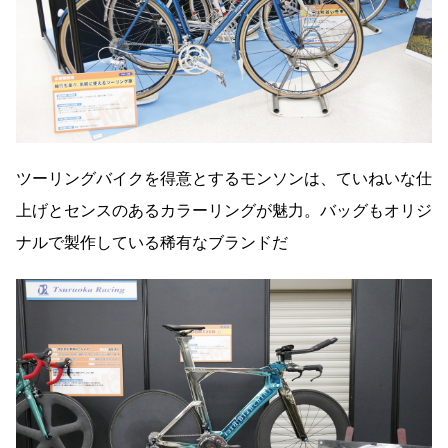
ツーリングバイクを得意とするモンソンは、ていねいな仕
上げとセンスのあるカラーリングが魅力。バッグもオリジ
ナルで製作している稀有なブランドだ