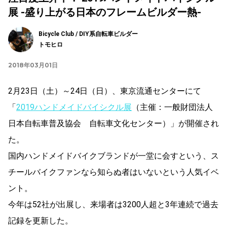
展 -盛り上がる日本のフレームビルダー熱-
Bicycle Club / DIY系自転車ビルダー
トモヒロ
2018年03月01日
2月23日（土）～24日（日）、東京流通センターにて
「
2019ハンドメイドバイシクル展
（主催：一般財団法人
日本自転車普及協会 自転車文化センター）」が開催され
た。
国内ハンドメイドバイクブランドが一堂に会すという、ス
チールバイクファンなら知らぬ者はいないという人気イベ
ント。
今年は52社が出展し、来場者は3200人超と3年連続で過去
記録を更新した。