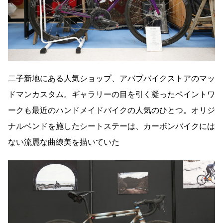
二子新地にある人気ショップ、アバブバイクストアのマッ
ドマンカスタム。ギャラリーの目を引く凝ったペイントワ
ークも最近のハンドメイドバイクの人気のひとつ。オリジ
ナルベンドを施したシートステーは、カーボンバイクには
ない流麗な曲線美を描いていた