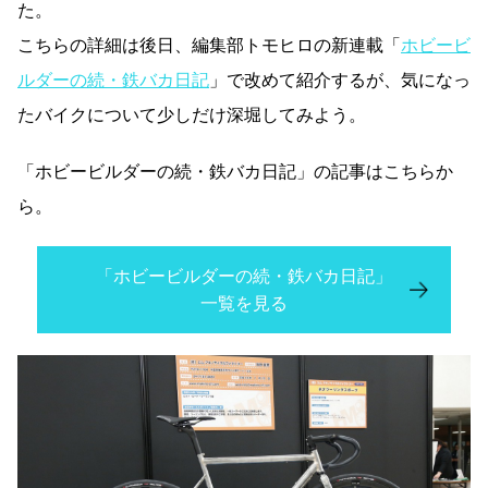
た。
こちらの詳細は後日、編集部トモヒロの新連載「
ホビービ
ルダーの続・鉄バカ日記
」で改めて紹介するが、気になっ
たバイクについて少しだけ深堀してみよう。
「ホビービルダーの続・鉄バカ日記」の記事はこちらか
ら。
「ホビービルダーの続・鉄バカ日記」
一覧を見る