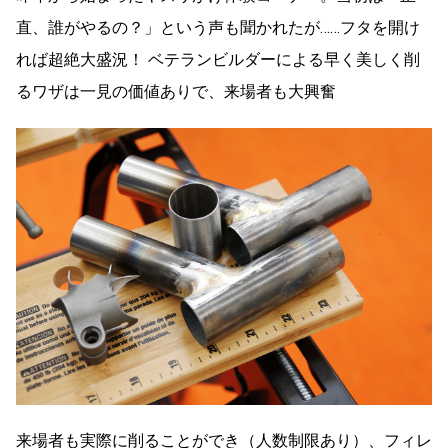
直、誰がやるの？」という声も聞かれたが……フタを開け
れば超絶大盛況！ ベテランビルダーによる早く美しく削
るワザは一見の価値ありで、来場者も大興奮
来場者も実際に削ることができ（人数制限あり）、フィレ