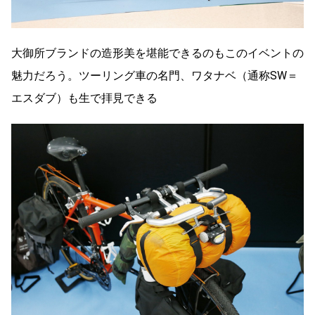
大御所ブランドの造形美を堪能できるのもこのイベントの
魅力だろう。ツーリング車の名門、ワタナベ（通称SW＝
エスダブ）も生で拝見できる