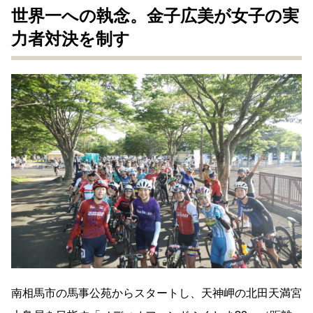
世界一への執念。金子広美が女子の実
力者対決を制す
南相馬市の馬事公苑からスタートし、天神岬の北田天満宮