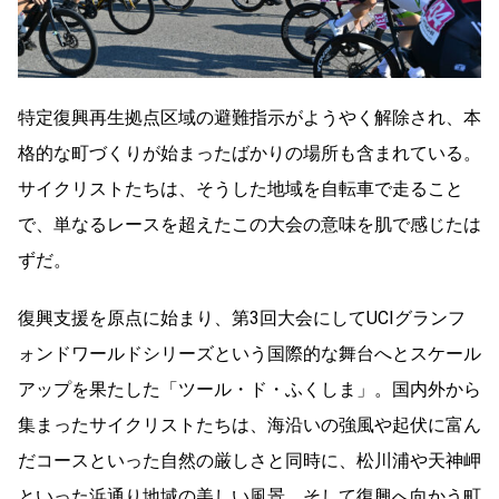
特定復興再生拠点区域の避難指示がようやく解除され、本
格的な町づくりが始まったばかりの場所も含まれている。
サイクリストたちは、そうした地域を自転車で走ること
で、単なるレースを超えたこの大会の意味を肌で感じたは
ずだ。
復興支援を原点に始まり、第3回大会にしてUCIグランフ
ォンドワールドシリーズという国際的な舞台へとスケール
アップを果たした「ツール・ド・ふくしま」。国内外から
集まったサイクリストたちは、海沿いの強風や起伏に富ん
だコースといった自然の厳しさと同時に、松川浦や天神岬
といった浜通り地域の美しい風景、そして復興へ向かう町