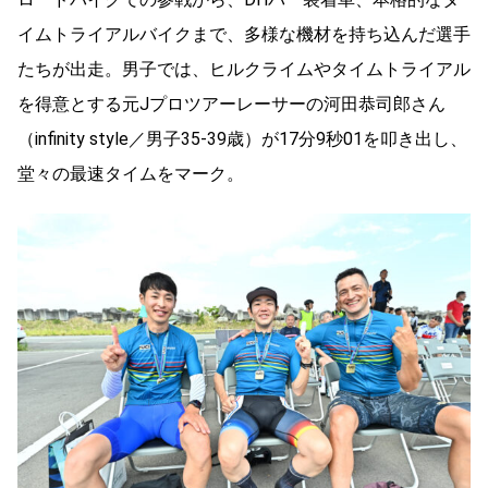
イムトライアルバイクまで、多様な機材を持ち込んだ選手
たちが出走。男子では、ヒルクライムやタイムトライアル
を得意とする元Jプロツアーレーサーの河田恭司郎さん
（infinity style／男子35-39歳）が17分9秒01を叩き出し、
堂々の最速タイムをマーク。