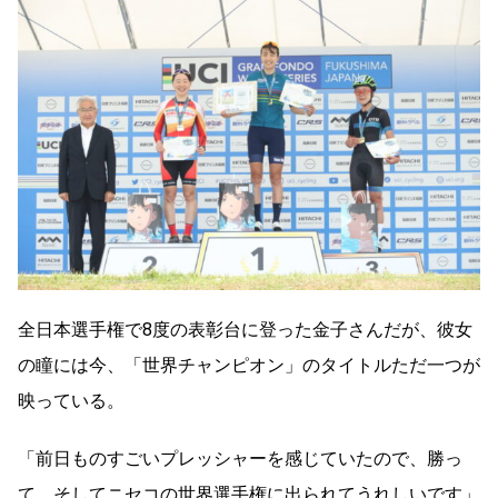
全日本選手権で8度の表彰台に登った金子さんだが、彼女
の瞳には今、「世界チャンピオン」のタイトルただ一つが
映っている。
「前日ものすごいプレッシャーを感じていたので、勝っ
て、そしてニセコの世界選手権に出られてうれしいです」