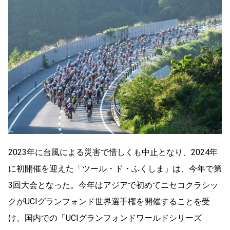
2023年に台風による災害で惜しくも中止となり、2024年
に初開催を迎えた「ツール・ド・ふくしま」は、今年で第
3回大会となった。今年はアジアで初めてニセコクラシッ
クがUCIグランフォンド世界選手権を開催することを受
け、国内での「UCIグランフォンドワールドシリーズ