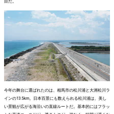
目だ。
今年の舞台に選ばれたのは、相馬市の松川浦と大洲松川ラ
インの13.5km。日本百景にも数えられる松川浦は、美し
い景観が広がる海沿いの直線ルートだ。基本的にはフラッ