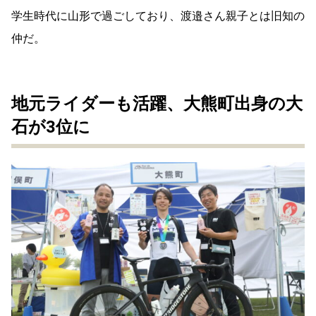
学生時代に山形で過ごしており、渡邉さん親子とは旧知の
仲だ。
地元ライダーも活躍、大熊町出身の
大
石が3位に