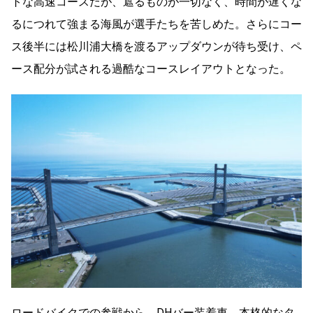
トな高速コースだが、遮るものが一切なく、時間が遅くな
るにつれて強まる海風が選手たちを苦しめた。さらにコー
ス後半には松川浦大橋を渡るアップダウンが待ち受け、ペ
ース配分が試される過酷なコースレイアウトとなった。
ロードバイクでの参戦から、DHバー装着車、本格的なタ