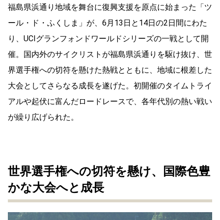
福島県浜通り地域を舞台に復興支援を原点に始まった「ツ
ール・ド・ふくしま」が、6月13日と14日の2日間にわた
り、UCIグランフォンドワールドシリーズの一戦として開
催。国内外のサイクリストが福島県浜通りを駆け抜け、世
界選手権への切符を懸けた熱戦とともに、地域に根差した
大会としてさらなる成長を遂げた。初開催のタイムトライ
アルや起伏に富んだロードレースで、各年代別の熱い戦い
が繰り広げられた。
世界選手権への切符を懸け、国際色豊
かな大会へと成長