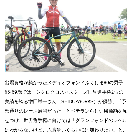
出場資格が懸かったメディオフォンドふくしま80の男子
65-69歳では、シクロクロスマスターズ世界選手権2位の
実績を誇る増田謙一さん（SHIDO-WORKS）が優勝。「予
想通りのレース展開だった」とベテランらしい勝負勘を見
せつけ、世界選手権に向けては「グランフォンドのレベル
はわからないけど、入賞争いぐらいには加わりたい」と、