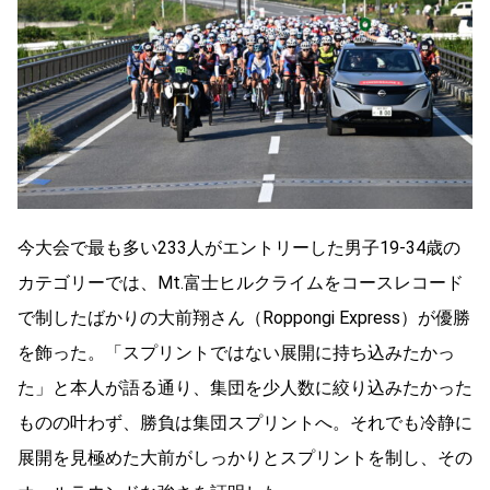
今大会で最も多い233人がエントリーした男子19-34歳の
カテゴリーでは、Mt.富士ヒルクライムをコースレコード
で制したばかりの大前翔さん（Roppongi Express）が優勝
を飾った。「スプリントではない展開に持ち込みたかっ
た」と本人が語る通り、集団を少人数に絞り込みたかった
ものの叶わず、勝負は集団スプリントへ。それでも冷静に
展開を見極めた大前がしっかりとスプリントを制し、その