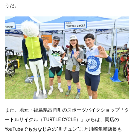
うだ。
また、地元・福島県富岡町のスポーツバイクショップ「タ
ートルサイクル（TURTLE CYCLE）」からは、同店の
YouTubeでもおなじみの“川チュン”こと川崎隼輔店長も