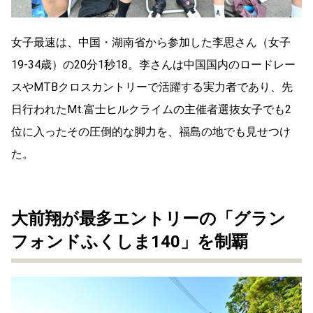
女子最速は、中国・湖南省から参加した李思さん（女子
19-34歳）の20分1秒18。李さんは中国国内のロードレー
スやMTBクロスカントリーで活躍する実力者であり、先
日行われたMt.富士ヒルクライムの主催者選抜女子でも2
位に入ったその圧倒的な脚力を、福島の地でも見せつけ
た。
大前翔が最多エントリーの「グラン
フォンドふくしま140」を制覇