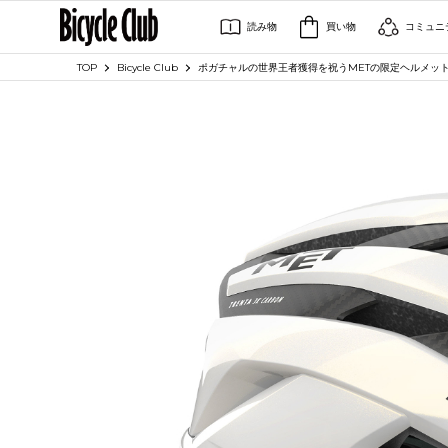
読み物
買い物
コミュニ
TOP
Bicycle Club
ポガチャルの世界王者獲得を祝うMETの限定ヘルメット