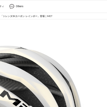
ティ
Others
「トレンタ3Kカーボン レインボー」登場｜MET