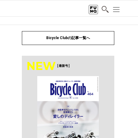
Bicycle Clubの記事一覧へ
NEW
[ 最新号 ]