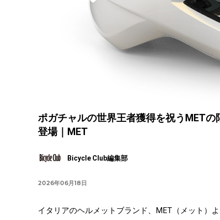
ポガチャルの世界王者獲得を祝うMETの
登場｜MET
Bicycle Club編集部
2026年06月18日
イタリアのヘルメットブランド、MET（メット）よ