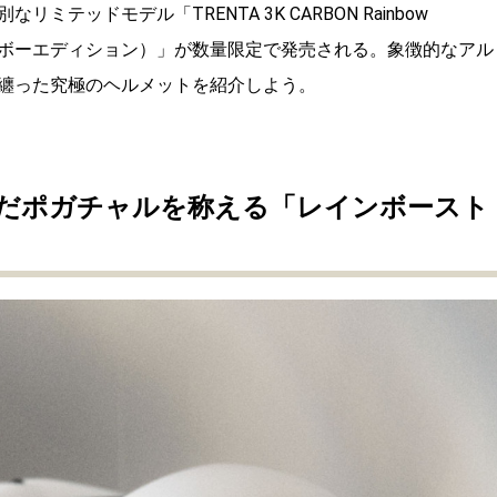
ッドモデル「TRENTA 3K CARBON Rainbow
インボーエディション）」が数量限定で発売される。象徴的なアル
纏った究極のヘルメットを紹介しよう。
だポガチャルを称える「レインボースト