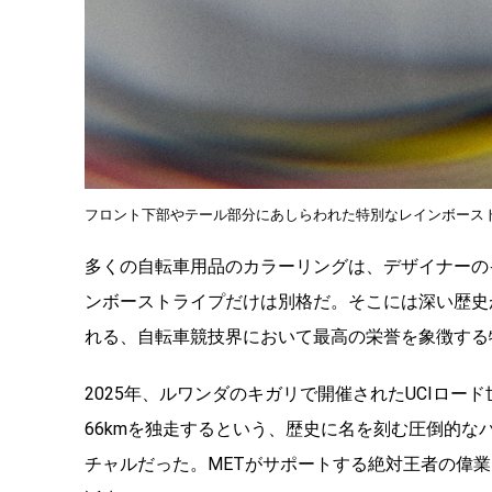
フロント下部やテール部分にあしらわれた特別なレインボース
多くの自転車用品のカラーリングは、デザイナーの
ンボーストライプだけは別格だ。そこには深い歴史
れる、自転車競技界において最高の栄誉を象徴する
2025年、ルワンダのキガリで開催されたUCIロー
66kmを独走するという、歴史に名を刻む圧倒的
チャルだった。METがサポートする絶対王者の偉業に敬意を表し