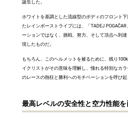
誕生した。
ホワイトを基調とした流線型のボディのフロント下
たレインボーストライプには、「TADEJ POGA
ーションではなく、挑戦、努力、そして頂点へ到達
現したものだ。
もちろん、このヘルメットを被るために、残り100
イクリストがその意味を理解し、憧れる特別なカラ
のレースの熱狂と勝利へのモチベーションを呼び起
最高レベルの安全性と空力性
能を