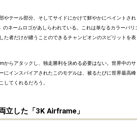
部やテール部分、そしてサイドにかけて鮮やかにペイントされ
ČAR」のネームロゴがあしらわれている。これは単なるカラーバリ
した者だけが纏うことのできるチャンピオンのスピリットを表
kmからアタックし、独走勝利を決める必要はない。世界中のサ
ーにインスパイアされたこのモデルは、被るたびに世界最高峰
こしてくれるだろう。
両立した「3K
Airframe」