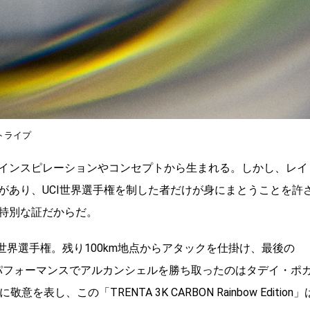
トライプ
インスピレーションやコンセプトから生まれる。しかし、レイ
があり、UCI世界選手権を制した者だけが身にまとうことを許
特別な証だからだ。
ド世界選手権。残り100km地点からアタックを仕掛け、最後の
なパフォーマンスでアルカンシェルを勝ち取ったのはタデイ・ポ
、この「TRENTA 3K CARBON Rainbow Edition」