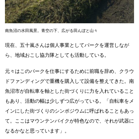
南魚沼の水田風景。青空の下、広がる田んぼと山々
現在、五十嵐さんは個人事業としてパークを運営しなが
ら、地域おこし協力隊としても活動している。
元々はこのパークを仕事にするために前職を辞め、クラウ
ドファンディングで重機を購入して設備を整えてきた。南
魚沼市が自転車を軸とした街づくりに力を入れていること
もあり、活動の幅は少しずつ広がっている。「自転車をメ
インにした街づくりのシンポジウムに呼ばれることもあっ
て。ここはマウンテンバイクが特色なので、それが武器に
なるかなと思っています」。