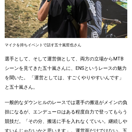
マイクを持ちイベントで話す五十嵐哲也さん
選手として、そして運営側として、両方の立場からMTB
シーンを見てきた五十嵐さんに、ENSというレースの魅力
を聞いた。 「運営としては、すごくやりやすいんです」
と五十嵐さん。
一般的なダウンヒルのレースでは選手の搬送がメインの負
担になるが、エンデューロはある程度自力で登ってもらう
競技だ。「その分、搬送に手を入れなくていい。継続しや
すいんじゃないかと思います」。運営面だけではない。五