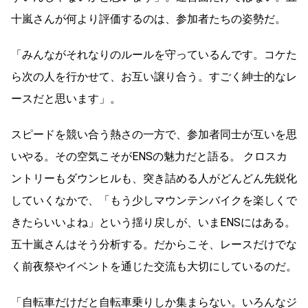
十嵐さんが何より評価するのは、参加者たちの姿勢だ。
「みんながそれなりのルールを守っているんです。コケた
ら次の人を行かせて、お互い譲り合う。すごく紳士的なレ
ースだと思います」。
スピードを競い合う熱さの一方で、参加者同士が互いを思
いやる。その空気こそがENSの魅力だと語る。 クロスカ
ントリーもダウンヒルも、突き詰める人がどんどん先鋭化
していくなかで、「もう少しマウンテンバイクを楽しくで
きたらいいよね」という揺り戻しが、いまENSにはある。
五十嵐さんはそう分析する。だからこそ、レースだけでな
く前夜祭やイベントを通じた交流も大切にしているのだ。
「自転車だけだと自転車乗りしか集まらない。いろんなジ