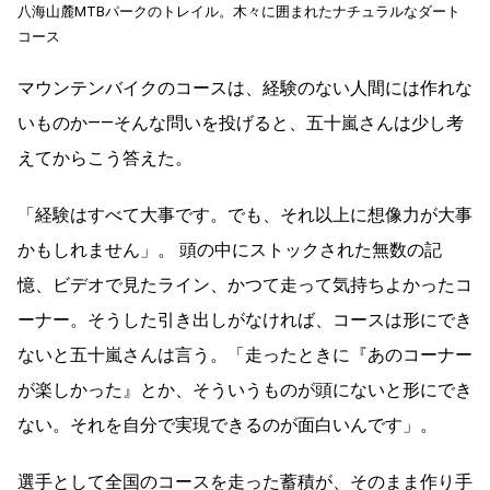
八海山麓MTBパークのトレイル。木々に囲まれたナチュラルなダート
コース
マウンテンバイクのコースは、経験のない人間には作れな
いものか——そんな問いを投げると、五十嵐さんは少し考
えてからこう答えた。
「経験はすべて大事です。でも、それ以上に想像力が大事
かもしれません」。 頭の中にストックされた無数の記
憶、ビデオで見たライン、かつて走って気持ちよかったコ
ーナー。そうした引き出しがなければ、コースは形にでき
ないと五十嵐さんは言う。「走ったときに『あのコーナー
が楽しかった』とか、そういうものが頭にないと形にでき
ない。それを自分で実現できるのが面白いんです」。
選手として全国のコースを走った蓄積が、そのまま作り手