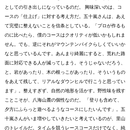
としての引き出しになっているのだ。 興味深いのは、コ
ースの「仕上げ」に対する考え方だ。五十嵐さんは、あえ
て完璧に整えないことを信条としている。「プロが作るも
のに比べたら、僕のコースはクオリティが低いかもしれま
せん。でも、逆にそれがマウンテンバイクらしくていいか
なと思っているんです。あんまり綺麗にすると、荒れた路
面に対応できる人が減ってしまう。そうじゃないだろう、
と。岩があったり、木の根っこがあったり。そういうもの
をあえて残して、リアルなダウンヒルで行こうと思ってい
ます」。整えすぎず、自然の地形を活かす。野性味を残す
ことこそが、八海山麓の個性なのだ。 「登りも含めて、
夕方にふらっと遊べるようなコースにしたいんです」。五
十嵐さんがいま増やしていきたいと考えているのが、里山
のトレイルだ。タイムを競うレースコースだけでなく、純