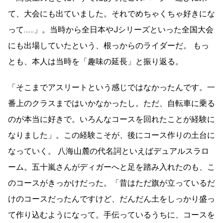
て、大会にも出ていました。それでめちゃくちゃ好きにな
って……」。当時から全日本やJシリーズといった全国大会
にも出場していたという、根っからのライダーだ。 もっ
とも、本人は当時を「趣味の延長」と振り返る。
「そこまでアスリートという感じではなかったんです。一
番上のクラスまではいかなかったし。ただ、自転車に乗る
のが本当に好きで。いろんなコースを回れたことが経験に
なりました」。この経験こそが、後にコース作りの土台に
なっていく。 八海山麓の代名詞といえばデュアルスラロ
ーム。五十嵐さんがディガーへと足を踏み入れたのも、こ
のコースがきっかけだった。「昔はただ旗が立っているだ
けのコースだったんですけど、だんだん土をしっかり盛っ
て作り込むようになって。手伝っているうちに、コースを