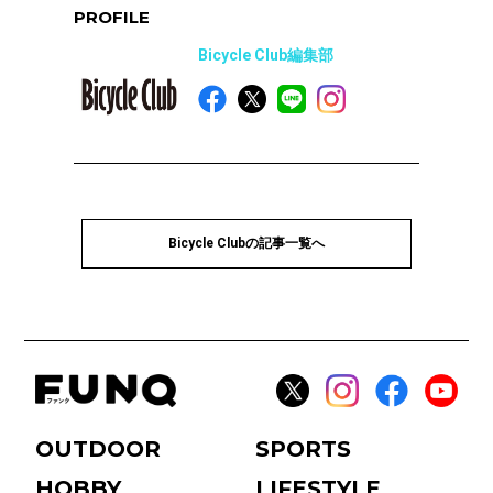
PROFILE
Bicycle Club編集部
Bicycle Clubの記事一覧へ
OUTDOOR
SPORTS
HOBBY
LIFESTYLE