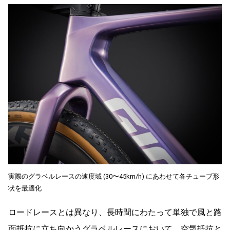
実際のグラベルレースの速度域 (30〜45km/h) にあわせて各チューブ形
状を最適化
ロードレースとは異なり、長時間にわたって単独で風と路
面抵抗に立ち向かうグラベルレースにおいて、空気抵抗と