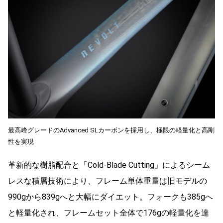
最高峰グレードのAdvanced SLカーボンを採用し、極限の軽量化と高剛
性を実現
革新的な樹脂配合と「Cold-Blade Cutting」によるシーム
レスな積層技術により、フレーム単体重量は旧モデルの
990gから839gへと大幅にダイエット。フォークも385gへ
と軽量化され、フレームセット全体で176gの軽量化を達