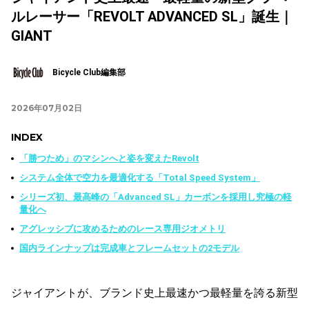
ルレーサー「REVOLT ADVANCED SL」誕生｜
GIANT
Bicycle Club編集部
2026年07月02日
INDEX
「勝つため」のマシンへと姿を変えたRevolt
システム全体で空力を最適化する「Total Speed System」
シリーズ初、最高峰の「Advanced SL」カーボンを採用し究極の軽
量化へ
アグレッシブに攻めるためのレース専用ジオメトリ
国内ラインナップは完成車とフレームセットの2モデル
ジャイアントが、ブランド史上最速かつ最軽量を誇る新型