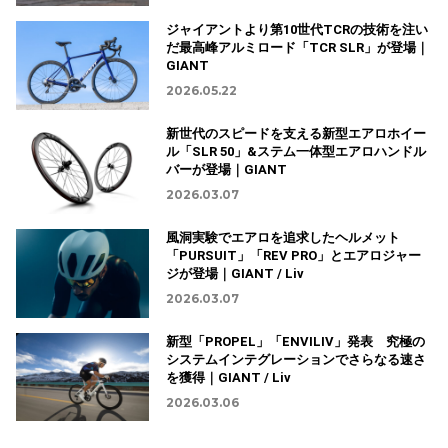
ジャイアントより第10世代TCRの技術を注い
だ最高峰アルミロード「TCR SLR」が登場｜
GIANT
2026.05.22
新世代のスピードを支える新型エアロホイー
ル「SLR 50」&ステム一体型エアロハンドル
バーが登場｜GIANT
2026.03.07
風洞実験でエアロを追求したヘルメット
「PURSUIT」「REV PRO」とエアロジャー
ジが登場｜GIANT / Liv
2026.03.07
新型「PROPEL」「ENVILIV」発表 究極の
システムインテグレーションでさらなる速さ
を獲得｜GIANT / Liv
2026.03.06