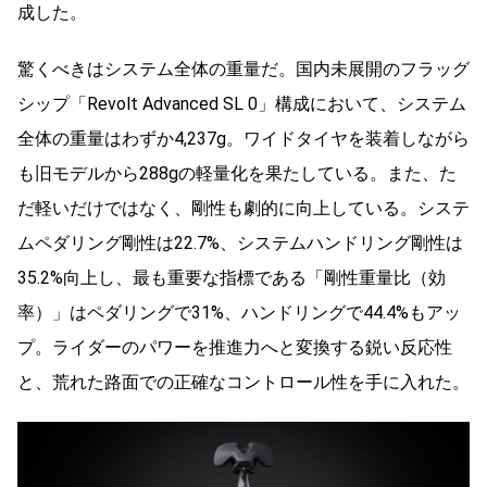
成した。
驚くべきはシステム全体の重量だ。国内未展開のフラッグ
シップ「Revolt Advanced SL 0」構成において、システム
全体の重量はわずか4,237g。ワイドタイヤを装着しながら
も旧モデルから288gの軽量化を果たしている。また、た
だ軽いだけではなく、剛性も劇的に向上している。システ
ムペダリング剛性は22.7%、システムハンドリング剛性は
35.2%向上し、最も重要な指標である「剛性重量比（効
率）」はペダリングで31%、ハンドリングで44.4%もアッ
プ。ライダーのパワーを推進力へと変換する鋭い反応性
と、荒れた路面での正確なコントロール性を手に入れた。