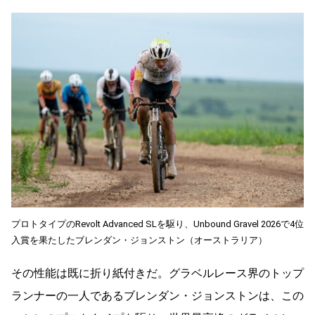
プロトタイプのRevolt Advanced SLを駆り、Unbound Gravel 2026で4位
入賞を果たしたブレンダン・ジョンストン（オーストラリア）
その性能は既に折り紙付きだ。グラベルレース界のトップ
ランナーの一人であるブレンダン・ジョンストンは、この