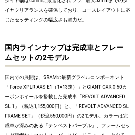
タイヤ幅は45mmに最適化されつつ、最大53mmまでのタ
イヤクリアランスを確保しており、コースレイアウトに応
じたセッティングの幅広さも魅力だ。
国内ラインナップは完成車とフレー
ムセットの2モデル
国内での展開は、SRAMの最新グラベルコンポーネント
「Force XPLR AXS E1（1×13速）」とGIANT CXR 0 50カ
ーボンホイールを搭載した完成車「REVOLT ADVANCED
SL 1」（税込1,155,000円）と、「REVOLT ADVANCED SL
FRAME SET」（税込550,000円）の2モデル。カラーは完
成車が深みのある「テンペストパープル」、フレームセッ