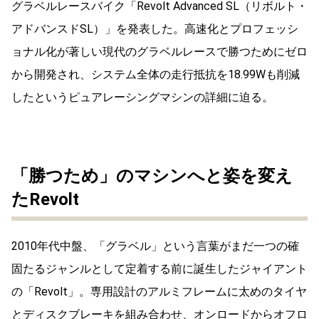
グラベルレースバイク「Revolt Advanced SL（リボルト・
アドバンスドSL）」を発表した。高速化とプロフェッシ
ョナル化が著しい現代のグラベルレースで勝つためにゼロ
から開発され、システム全体の走行抵抗を18.99Wも削減
したというピュアレーシングマシンの詳細に迫る。
「勝つため」のマシンへと姿を変え
たRevolt
2010年代中盤、「グラベル」という言葉がまだ一つの確
固たるジャンルとして定着する前に誕生したジャイアント
の「Revolt」。専用設計のアルミフレームに太めのタイヤ
とディスクブレーキを組み合わせ、オンロードからオフロ