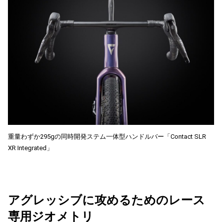
重量わずか295gの同時開発ステム一体型ハンドルバー「Contact SLR
XR Integrated」
アグレッシブに攻めるためのレース
専用ジオメトリ