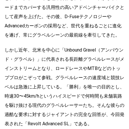
ードまでカバーする汎用性の高いアドベンチャーバイクと
して産声を上げた。その後、D-Fuseテクノロジーや
Advancedカーボンの採用など、世代を重ねるごとに進化
を遂げ、常にグラベルシーンの最前線を牽引してきた。
しかし近年、北米を中心に「Unbound Gravel（アンバウン
ド・グラベル）」に代表される長距離グラベルレースがメ
インストリームとなり、ロードレースやMTBなどのトッ
ププロがこぞって参戦。グラベルレースの速度域と競技レ
ベルは急激に上昇している。「勝利」を唯一の目的とし、
時速30〜45km/hというハイスピードで何時間も未舗装路
を駆け抜ける現代のグラベルレーサーたち。そんな彼らの
過酷な要求に対するジャイアントの完全な回答が、今回発
表された「Revolt Advanced SL」である。