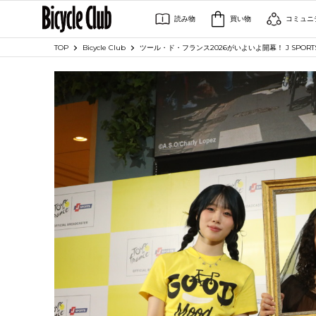
読み物
買い物
コミュニ
TOP
Bicycle Club
ツール・ド・フランス2026がいよいよ開幕！ J SPO