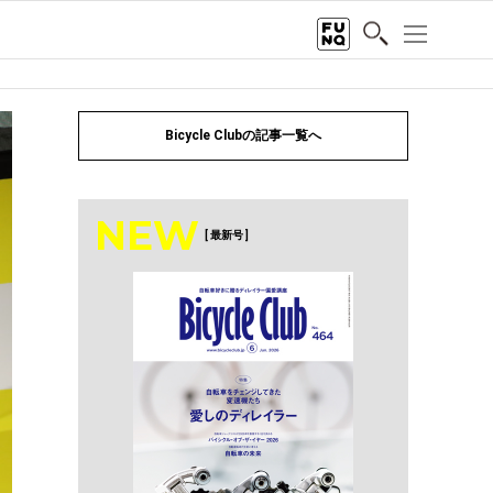
Bicycle Clubの記事一覧へ
NEW
[ 最新号 ]