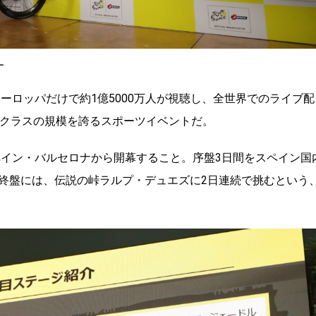
ー
ヨーロッパだけで約1億5000万人が視聴し、全世界でのライブ配
プクラスの規模を誇るスポーツイベントだ。
ペイン・バルセロナから開幕すること。序盤3日間をスペイン国
終盤には、伝説の峠ラルプ・デュエズに2日連続で挑むという