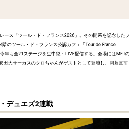
レース「ツール・ド・フランス2026」。その開幕を記念した
ツール・ド・フランス公認カフェ「Tour de France
S、今年も全21ステージを生中継・LIVE配信する。会場にはME:I
、安田大サーカスのクロちゃんがゲストとして登壇し、開幕直前
・デュエズ2連戦