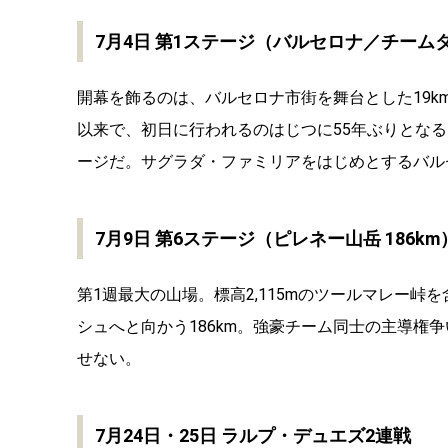
7月4日 第1ステージ（バルセロナ／チームタ
開幕を飾るのは、バルセロナ市街を舞台とした19km
以来で、初日に行われるのはじつに55年ぶりとな
ージだ。サグラダ・ファミリアをはじめとするバル
7月9日 第6ステージ（ピレネー山岳 186km
第1週最大の山場。標高2,115mのツールマレー
シュへと向かう186km。強豪チーム同士の主導権
せない。
7月24日・25日 ラルプ・デュエズ2連戦