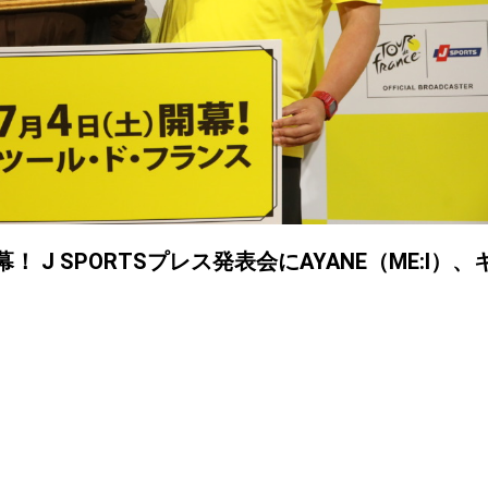
 J SPORTSプレス発表会にAYANE（ME:I）、