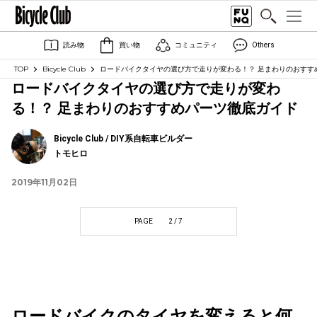
読み物
買い物
コミュニティ
Others
TOP
Bicycle Club
ロードバイクタイヤの選び方で走りが変わる！？ 足まわりのおすす
ロードバイクタイヤの選び方で走りが変わ
る！？ 足まわりのおすすめパーツ徹底ガイド
Bicycle Club / DIY系自転車ビルダー
トモヒロ
2019年11月02日
PAGE
2 / 7
ロードバイクのタイヤを変えると何