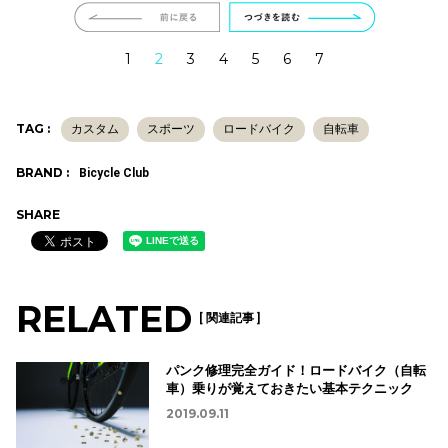
1
2
3
4
5
6
7
TAG :
カスタム
スポーツ
ロードバイク
自転車
BRAND :
Bicycle Club
SHARE
RELATED
[ 関連記事 ]
パンク修理完全ガイド！ロードバイク（自転
車）乗りが覚えておきたい基本テクニック
2019.09.11