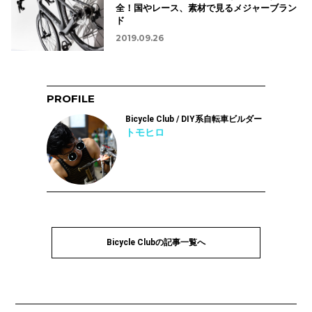
全！国やレース、素材で見るメジャーブラン
ド
2019.09.26
PROFILE
Bicycle Club / DIY系自転車ビルダー
トモヒロ
Bicycle Clubの記事一覧へ