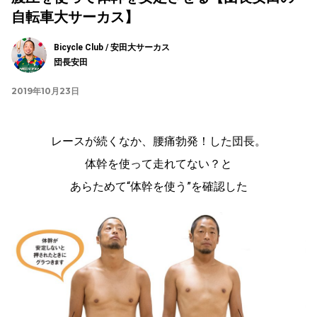
自転車大サーカス】
Bicycle Club / 安田大サーカス
団長安田
2019年10月23日
レースが続くなか、腰痛勃発！した団長。
体幹を使って走れてない？と
あらためて“体幹を使う”を確認した