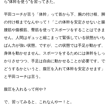
ら“体幹を使う”を習ってきた。
平田コーチが言う「体幹」って首から下、腕の付け根、脚
の付け根までなんやって！「この体幹を安定させないと腸
腰筋や腹横筋、臀筋を使ってスポーツをすることはできま
せん。人間はギュッと縮こまって緊張している状態がいち
ばん力が強い状態。ですが、この状態では手足が動かず、
身体を動かせません。スポーツをするためには体幹をしっ
かりさせつつ、手足は自由に動かせることが必要です。で
どうするかというと、腹圧を入れて体幹を安定させます」
と平田コーチは言う。
腹圧を入れるって何や？
で、習ってみると、これなんやー！と。