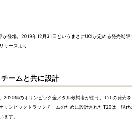
品が登場。2019年12月31日というまさにUCIが定める発売期限
リリースより
クチームと共に設計
Kは、2020年のオリンピック金メダル候補者が使う、T20の発売を
オリンピックトラックチームのために設計されたT20は、現代
います。