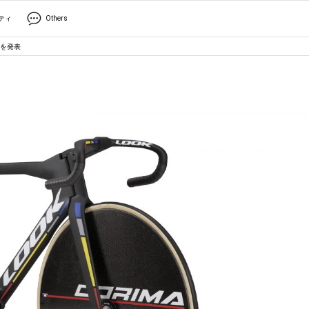
ティ
Others
」を発表