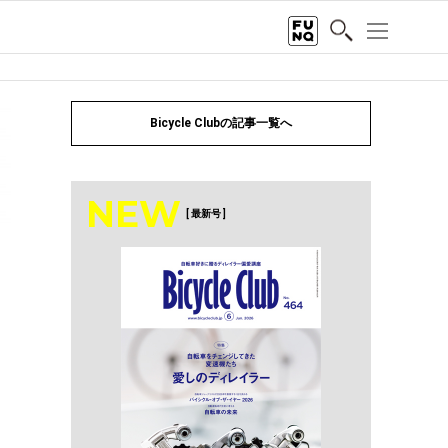
Bicycle Clubの記事一覧へ
NEW
[ 最新号 ]