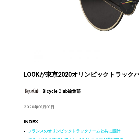
LOOKが東京2020オリンピックトラック
Bicycle Club編集部
2020年01月01日
INDEX
フランスのオリンピックトラックチームと共に設計