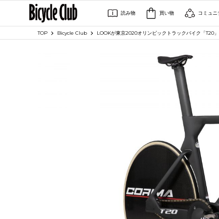
読み物
買い物
コミュニ
TOP
Bicycle Club
LOOKが東京2020オリンピックトラックバイク「T20