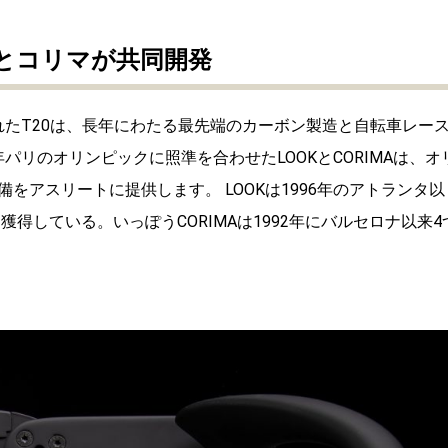
Kとコリマが共同開発
れたT20は、長年にわたる最先端のカーボン製造と自転車レー
年パリのオリンピックに照準を合わせたLOOKとCORIMAは、オ
備をアスリートに提供します。
LOOKは1996年のアトランタ以
獲得している。いっぽうCORIMAは1992年にバルセロナ以来4