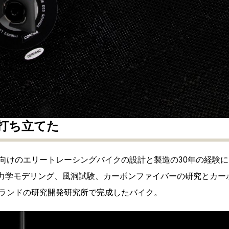
打ち立てた
向けのエリートレーシングバイクの設計と製造の30年の経験に
体力学モデリング、風洞試験、カーボンファイバーの研究とカー
ランドの研究開発研究所で完成したバイク。