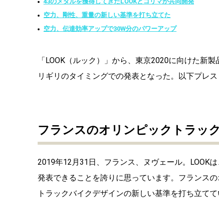
43のメダルを獲得してきたLOOKとコリマが共同開発
空力、剛性、重量の新しい基準を打ち立てた
空力、伝達効率アップで30W分のパワーアップ
「LOOK（ルック）」から、東京2020に向けた新製
リギリのタイミングでの発表となった。以下プレス
フランスのオリンピックトラッ
2019年12月31日、フランス、ヌヴェール。LOO
発表できることを誇りに思っています。フランスの
トラックバイクデザインの新しい基準を打ち立てて