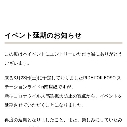
イベント延期のお知らせ
この度は本イベントにエントリーいただき誠にありがとう
ございま
す。
来る
3
月
28
日
(
土
)
に予定しておりました
RIDE FOR BOSO
ス
テーションライド
in
南房総ですが、
新型コロナウイルス感染拡大防止の観点から、
イベントを
延期させていただくことになりました。
再度の延期となりましたこと、また、
楽しみにしていたみ