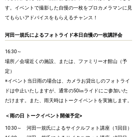
す。イベントで撮影した自慢の一枚をプロカメラマンに見
てもらいアドバイスをもらえるチャンス！
河田一規氏によるフォトライド本日自慢の一枚講評会
16:30～
場所／会場近くの施設、または、ファミリーオ館山（予
定）
※イベント当日雨の場合は、カメラお貸出しのフォトライ
ドは中止いたしますが、通常の50㎞ライドにご参加いた
だけます。また、雨天時はトークイベントを実施します。
＜雨の日 トークイベント開催予定>
10:30～ 河田一規氏によるサイクルフォト講座（1回目）