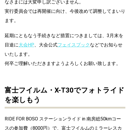
なさまには大変申し訳ございません。
実行委員会では再開催に向け、今後改めて調整してまいり
ます。
延期にともなう手続きなど措置につきましては、
3
月末を
目途に
大
会
HP
、大会公式
フェイスブック
などでお知らせ
いたします。
何卒ご理解いただきますようよろしくお願い致します。
富士フイルム・X-T30でフォトライド
を楽しもう
RIDE FOR BOSO ステーションライド in 南房総50kmコー
スの参加費（8000円）で、富士フイルムのミラーレスカ