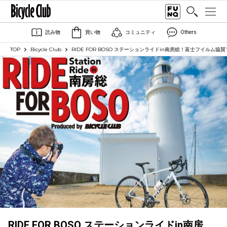
読み物
買い物
コミュニティ
Others
TOP
Bicycle Club
RIDE FOR BOSO ステーションライドin南房総！富士フイルム
RIDE FOR BOSO ステーションライドin南房