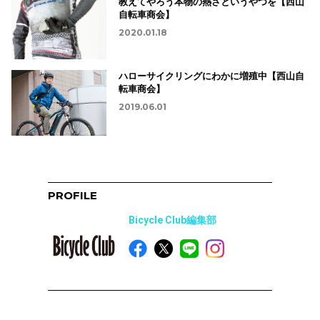
教えてやろう本物の熱さというやつを【西山
自転車商会】
2020.01.18
ハローサイクリングにわかに増殖中【西山自
転車商会】
2019.06.01
PROFILE
Bicycle Club編集部