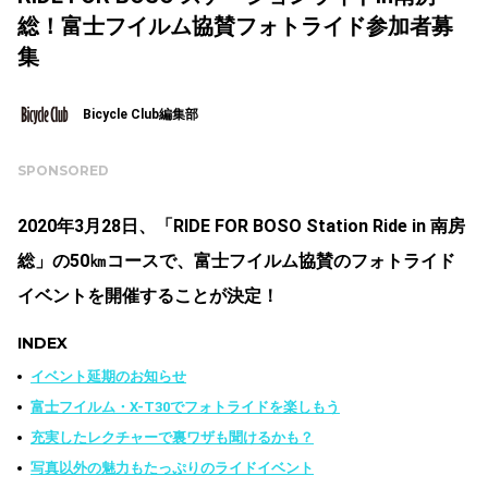
総！富士フイルム協賛フォトライド参加者募
集
Bicycle Club編集部
SPONSORED
2020年3月28日、「RIDE FOR BOSO Station Ride in 南房
総」の50㎞コースで、富士フイルム協賛のフォトライド
イベントを開催することが決定！
INDEX
イベント延期のお知らせ
富士フイルム・X-T30でフォトライドを楽しもう
充実したレクチャーで裏ワザも聞けるかも？
写真以外の魅力もたっぷりのライドイベント