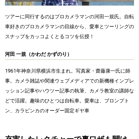
ツアーに同行するのはプロカメラマンの河田一規氏。自転
車好きのプロカメラマンの目線から、愛車とツーリングの
スナップをカッコよくとるコツを伝授！
河田 一規（かわだ かずのり）
1961年神奈川県横浜市生まれ。写真家・齋藤康一氏に師
事。カメラ雑誌や関連ウェブメディアでの新機種インプレ
ッション記事やハウツー記事の執筆、カメラ教室の講師な
どで活躍。趣味のひとつは自転車。愛車は、ブロンプト
ン、カラビンカのオーダー固定ギヤ車