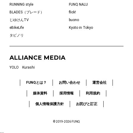
RUNNING style
FUNQ NALU
BLADES（ブレード）
flick!
じゆけんTV
buono
eBikeLife
Kyoto in Tokyo
タビノリ
ALLIANCE MEDIA
YOLO
Kurashi
FUNQとは？
お問い合わせ
運営会社
媒体資料
採用情報
利用規約
個人情報保護方針
お詫びと訂正
© 2019-2026 FUNQ