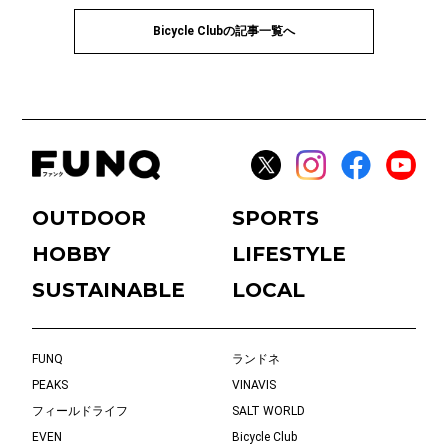
Bicycle Clubの記事一覧へ
OUTDOOR
SPORTS
HOBBY
LIFESTYLE
SUSTAINABLE
LOCAL
FUNQ
ランドネ
PEAKS
VINAVIS
フィールドライフ
SALT WORLD
EVEN
Bicycle Club