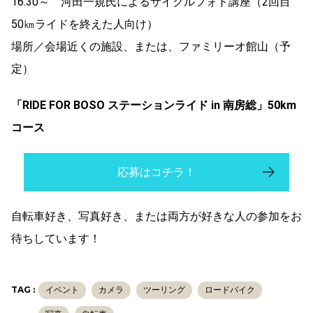
16:30～ 河田一規氏によるサイクルフォト講座（2回目
50㎞ライドを終えた人向け）
場所／会場近くの施設、または、ファミリーオ館山（予
定）
「RIDE FOR BOSO ステーションライド in 南房総」50km
コース
応募はコチラ！
自転車好き、写真好き、または両方が好きな人の参加をお
待ちしています！
TAG :
イベント
カメラ
ツーリング
ロードバイク