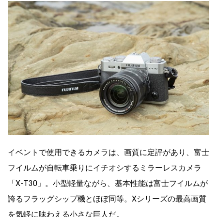
イベントで使用できるカメラは、画質に定評があり、富士
フイルムが自転車乗りにイチオシするミラーレスカメラ
「X-T30」。小型軽量ながら、基本性能は富士フイルムが
誇るフラッグシップ機とほぼ同等。Xシリーズの最高画質
を気軽に味わえる小さな巨人だ。