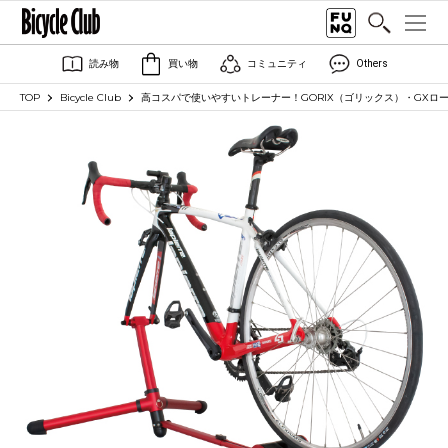
読み物
買い物
コミュニティ
Others
TOP
Bicycle Club
高コスパで使いやすいトレーナー！GORIX（ゴリックス）・GXロ