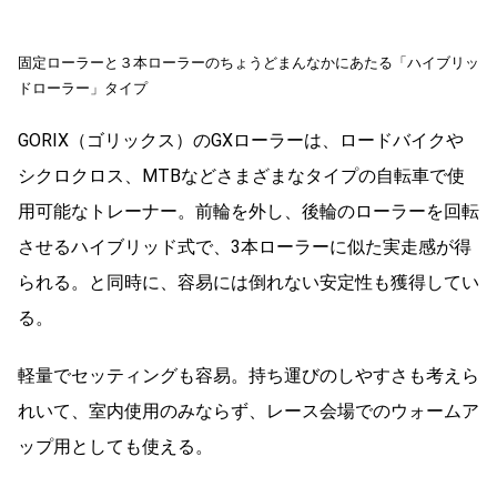
固定ローラーと３本ローラーのちょうどまんなかにあたる「ハイブリッ
ドローラー」タイプ
GORIX（ゴリックス）のGXローラーは、ロードバイクや
シクロクロス、MTBなどさまざまなタイプの自転車で使
用可能なトレーナー。前輪を外し、後輪のローラーを回転
させるハイブリッド式で、3本ローラーに似た実走感が得
られる。と同時に、容易には倒れない安定性も獲得してい
る。
軽量でセッティングも容易。持ち運びのしやすさも考えら
れいて、室内使用のみならず、レース会場でのウォームア
ップ用としても使える。