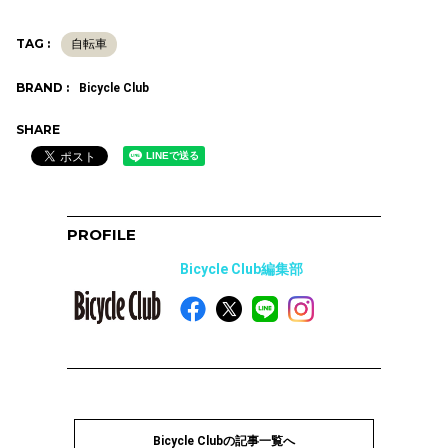
TAG :
自転車
BRAND :
Bicycle Club
SHARE
PROFILE
Bicycle Club編集部
Bicycle Clubの記事一覧へ