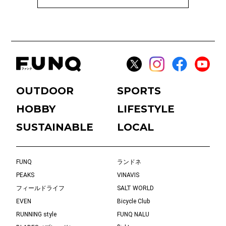
OUTDOOR
SPORTS
HOBBY
LIFESTYLE
SUSTAINABLE
LOCAL
FUNQ
ランドネ
PEAKS
VINAVIS
フィールドライフ
SALT WORLD
EVEN
Bicycle Club
RUNNING style
FUNQ NALU