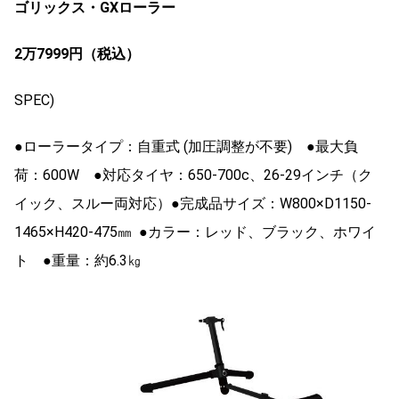
ゴリックス・GXローラー
2万7999円（税込）
SPEC)
●ローラータイプ：自重式 (加圧調整が不要) ●最大負
荷：600W ●対応タイヤ：650-700c、26-29インチ（ク
イック、スルー両対応）●完成品サイズ：W800×D1150-
1465×H420-475㎜ ●カラー：レッド、ブラック、ホワイ
ト ●重量：約6.3㎏