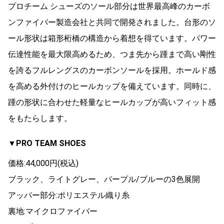
プロチーム シューズのソール部分は世界最高峰のカーボ
ンファイバー製造会社と共同で開発されました。台形のソ
ール形状は箱形桁橋の構造から着想を得ています。パワー
伝達性能を最大限高めるため、つま先から踵まで高い剛性
を誇るフルレングスのカーボンソールを採用。ホールド感
を高める外付けのヒールカップを備えています。同時に、
踵の形状に合わせた軽量なヒールカップが高いフィット感
をもたらします。
▼PRO TEAM SHOES
価格:44,000円(税込)
ブラック、ライトグレー、パープル/ブルーの3色展開
アッパー部分:ポリエステル織り糸
裏地:マイクロファイバー