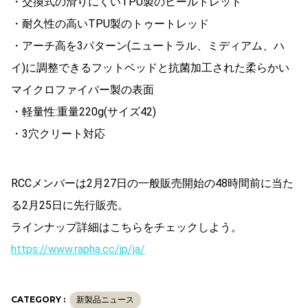
・交換式の滑りにくいTPU製のヒールトレッド
・耐久性の高いTPU製のトゥートレッド
・アーチ高を3パターン(ニュートラル、ミディアム、ハ
イ)に調整できるフットベッドと抗菌加工された柔らかい
マイクロファイバー製の表面
・軽量性:重量220g(サイズ42)
・3穴クリート対応
RCCメンバーは2月27日の一般販売開始の48時間前に当た
る2月25日に先行販売。
ラインナップ詳細はこちらをチェックしよう。
https://www.rapha.cc/jp/ja/
CATEGORY :
新製品ニュース