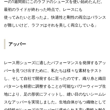
ーの1週間前にこのラファのシューズを使い始めたんだ。
最初のライドが終わった時点で、レースにも
使ってみたいと思ったよ。快適性と剛性の両立はバランス
が難しいけど、ラファはそれを美しく両立している」
アッパー
レース用シューズに適したパフォーマンスを発揮するアッ
パーを見つけ出すために、私たちは様々な素材をテスト
し、そして自社で開発するに至ったのです。織り糸と織目
パターンを精密に調整することが可能なパワーウィーブ生
地により、足の形状にフィットし、縫い目のないシームレ
スなアッパーを実現しました。生地自体がもつ織物として
の特性がシューズのアッパーに求められる高い剛性と耐久