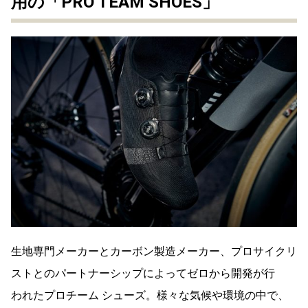
用の「PRO TEAM SHOES」
生地専門メーカーとカーボン製造メーカー、プロサイクリ
ストとのパートナーシップによってゼロから開発が行
われたプロチーム シューズ。様々な気候や環境の中で、