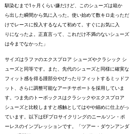
馴染むまで1ヶ月くらい嫌だけど、このシューズは箱か
ら出した瞬間から気に入った。使い始めて数キロ走っただ
けでレースに投入するなんて初めて。すぐにお気に入
りになったよ。正直言って、これだけ不満のないシューズ
は今までなかった」
サイズはラファのエクスプロア シューズやクラシック シ
ューズと同等です。また、先代のシューズと同様に確実な
フィット感を得る踵部分やぴったりフィットするミッドフ
ット、さらに調整可能なアーチサポートを採用していま
す。つま先のトーボックスはクラシックやエクスプロア
シューズと比較しますと感触としてはやや細めに仕上がっ
ています。以下はEFプロサイクリングのニールソン・ポ
ーレスのインプレッションです。「ツアー・ダウンアンダ