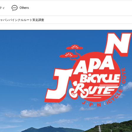
ティ
Others
ャパンバイシクルルート実走調査