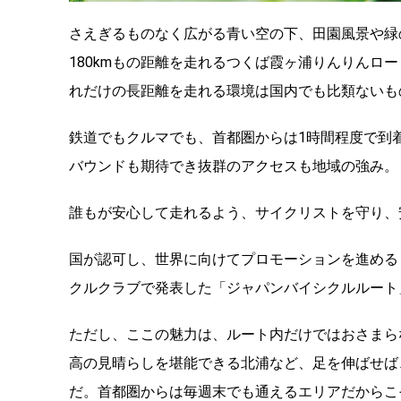
さえぎるものなく広がる青い空の下、田園風景や緑
180kmもの距離を走れるつくば霞ヶ浦りんりんロ
れだけの長距離を走れる環境は国内でも比類ないも
鉄道でもクルマでも、首都圏からは1時間程度で到
バウンドも期待でき抜群のアクセスも地域の強み。
誰もが安心して走れるよう、サイクリストを守り、
国が認可し、世界に向けてプロモーションを進める
クルクラブで発表した「ジャパンバイシクルルート
ただし、ここの魅力は、ルート内だけではおさまら
高の見晴らしを堪能できる北浦など、足を伸ばせば
だ。首都圏からは毎週末でも通えるエリアだからこ