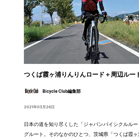
つくば霞ヶ浦りんりんロード＋周辺ルー
Bicycle Club編集部
2021年03月26日
日本の道を知り尽くした「ジャパンバイシクルルー
グルート。そのなかのひとつ、茨城県「つくば霞ヶ