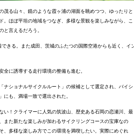
の茂る山々、鏡のような霞ヶ浦の湖面を眺めつつ、ゆったりと
ード。ほぼ平坦の地域をつなぎ、多様な景観を楽しみながら、こ
のと言えるだろう。
着できる。また成田、茨城のふたつの国際空港からも近く、イ
安全に誘導する走行環境の整備も進む。
「ナショナルサイクルルート」の候補として選定され、バイシ
」にも、満場一致で選出された。
ない！クライマーに人気の筑波山、歴史ある石岡の恋瀬川、最
、また新たな楽しみが加わるサイクリングコースの宝庫なの
そ、多様な楽しみ方でこの環境を満喫したい。実際にめぐれ