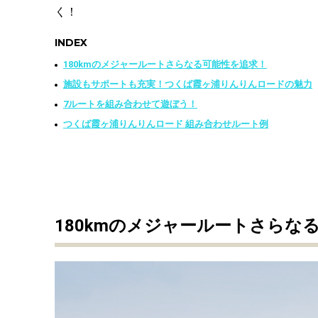
く！
INDEX
180kmのメジャールートさらなる可能性を追求！
施設もサポートも充実！つくば霞ヶ浦りんりんロードの魅力
7ルートを組み合わせて遊ぼう！
つくば霞ヶ浦りんりんロード 組み合わせルート例
180kmのメジャールートさらな