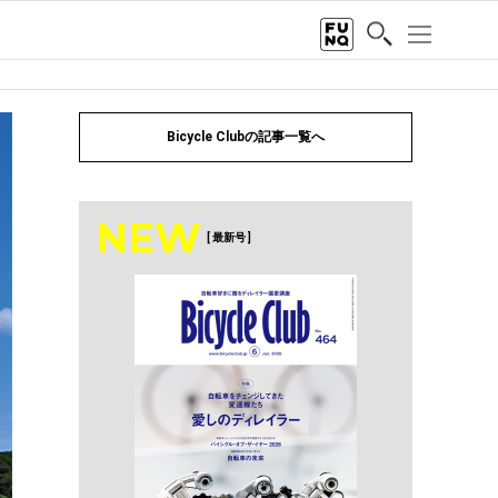
Bicycle Clubの記事一覧へ
NEW
[ 最新号 ]