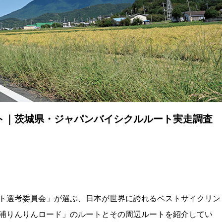
ト｜茨城県・ジャパンバイシクルルート実走調査
ト選考委員会」が選ぶ、日本が世界に誇れるベストサイクリン
浦りんりんロード」のルートとその周辺ルートを紹介してい